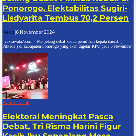
Ponorogo, Elektabilitas Sugiri-
Lisdyarita Tembus 70,2 Persen
oleh
News
|
6 November 2024
cakrawala
cakrawala7.com – Menjelang debat kedua pemilihan kepala daerah (
7
Pilkada ) di kabupaten Ponorogo yang akan digelar KPU pada 6 November
Berita Politik
Elektoral Meningkat Pasca
Debat, Tri Risma Harini Figur