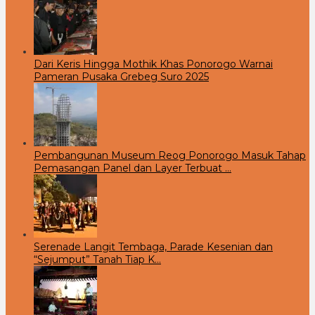
Dari Keris Hingga Mothik Khas Ponorogo Warnai
Pameran Pusaka Grebeg Suro 2025
Pembangunan Museum Reog Ponorogo Masuk Tahap
Pemasangan Panel dan Layer Terbuat …
Serenade Langit Tembaga, Parade Kesenian dan
“Sejumput” Tanah Tiap K…