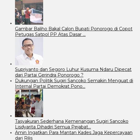
Gambar Baliho Bakal Calon Bupati Ponorogo di Copot
Petugas Satpol PP Atas Dasar …
Supriyanto dan Segoro Luhur Kusuma Ndaru Dipecat
dari Partai Gerindra Ponorogo ?
Dukungan Politik Sugiri Sancoko Semakin Menguat di
Internal Partai Demokrat Pono…
Tasyakuran Sederhana Kemenangan Sugiri Sancoko
Lisdyarita Dihadiri Semua Pejabat…
Amin Ingatkan Para Mantan Kades Jaga Kepercayaan
dari Rilis