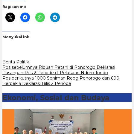
Bagikan ini:
Menyukai ini:
Berita Politik
Navigasi
Pos sebelumnya
Ribuan Petani di Ponorogo Deklarasi
Pasangan Rilis 2 Periode di Pelataran Ndoro Tondo
pos
Pos berikutnya
1000 Seniman Reog Ponorogo dan 600
Perpek 5 Deklarasi Rilis 2 Periode
Ekonomi, Sosial dan Budaya