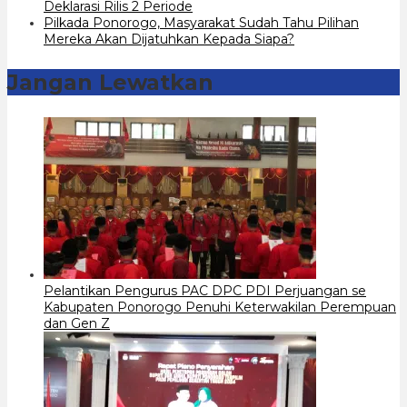
Deklarasi Rilis 2 Periode
Pilkada Ponorogo, Masyarakat Sudah Tahu Pilihan
Mereka Akan Dijatuhkan Kepada Siapa?
Jangan Lewatkan
Pelantikan Pengurus PAC DPC PDI Perjuangan se
Kabupaten Ponorogo Penuhi Keterwakilan Perempuan
dan Gen Z