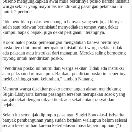
Suseno mengungkapkan awal mula berdirinya posko karena inisiatif
warga sekitar yang mayoritas mendukung pasangan petahana itu
untuk 2 periode.
“Ide pendirian posko pemenangan banyak yang setuju, akhirnya
salah satu relawan berinisiatif menyediakan tempat yang dekat
kumpul bapak-bapak, juga dekat pertigaan,” terangnya.
Koordinator posko pemenangan mengatakan bahwa berdirinya
posko tersebut murni merupakan inisiatif dari warga sekitar tidak
ada paksaan atau instruksi dari manapun. Mereka saling bergotong
royong untuk mendirikan posko.
“Pendirian posko ini murni dari warga sekitar. Tidak ada instruksi
atau paksaan dari manapun. Bahkan, pendirian posko ini sepertinya
melebar hingga satu kelurahan,” tambah Nanang.
Menurut warga disekitar posko pemenangan alasan mendukung
Sugiri-Lisdyarita karena pasangan tersebut merupakan sosok yang
sangat dekat dengan rakyat tidak ada sekat antara rakyat dan
pejabat.
Selain itu semenjak dipimpin pasangan Sugiri Sancoko-Lisdyarita
banyak pembangunan yang sudah berjalan walaupun belum selesai
secara keseluruhan karena keterbatasan masa kepemimpinan.(*)