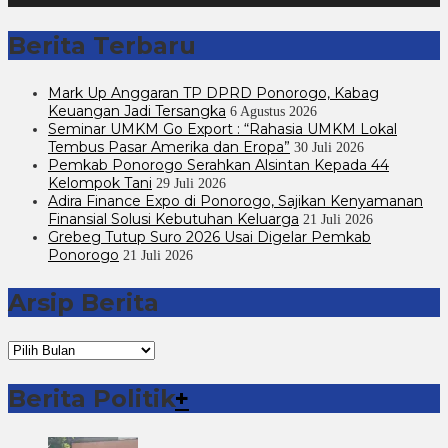
Berita Terbaru
Mark Up Anggaran TP DPRD Ponorogo, Kabag
Keuangan Jadi Tersangka
6 Agustus 2026
Seminar UMKM Go Export : “Rahasia UMKM Lokal
Tembus Pasar Amerika dan Eropa”
30 Juli 2026
Pemkab Ponorogo Serahkan Alsintan Kepada 44
Kelompok Tani
29 Juli 2026
Adira Finance Expo di Ponorogo, Sajikan Kenyamanan
Finansial Solusi Kebutuhan Keluarga
21 Juli 2026
Grebeg Tutup Suro 2026 Usai Digelar Pemkab
Ponorogo
21 Juli 2026
Arsip Berita
Arsip
Berita
Berita Politik
+