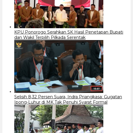
KPU Ponorogo Serahkan SK Hasil Penetapan Bupati
dan Wakil Terpilih Pilkada Serentak
Selisih 8,32 Persen Suara, Indra Priangkasa: Gugatan
Ipong-Luhur di MK Tak Penuhi Syarat Formal