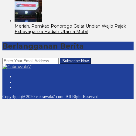
Meriah, Pemkab Ponorogo Gelar Undian Wajib Pajak
Extravaganza Hadiah Utama Mobil
Berlangganan Berita
Copyright @ 2020 cakrawala7.com. All Right Reserved