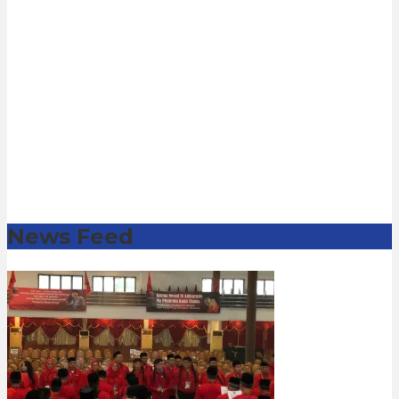
News Feed