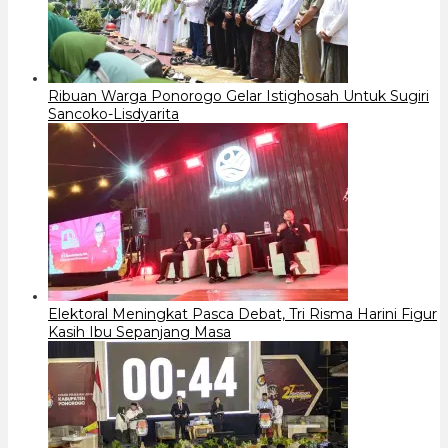
Ribuan Warga Ponorogo Gelar Istighosah Untuk Sugiri
Sancoko-Lisdyarita
Elektoral Meningkat Pasca Debat, Tri Risma Harini Figur
Kasih Ibu Sepanjang Masa