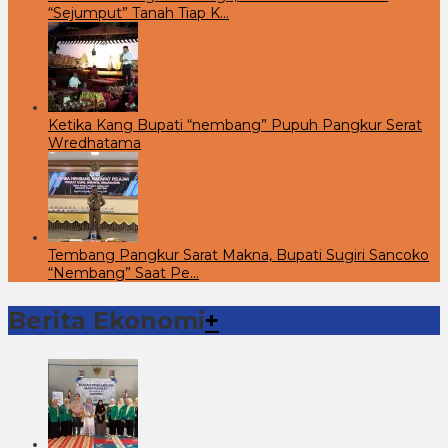
“Sejumput” Tanah Tiap K…
Ketika Kang Bupati “nembang” Pupuh Pangkur Serat
Wredhatama
Tembang Pangkur Sarat Makna, Bupati Sugiri Sancoko
“Nembang” Saat Pe…
Berita Ekonomi
+