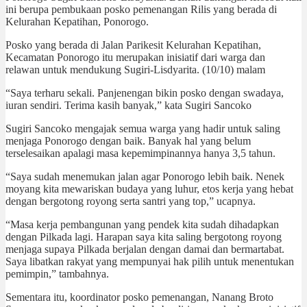
ini berupa pembukaan posko pemenangan Rilis yang berada di
Kelurahan Kepatihan, Ponorogo.
Posko yang berada di Jalan Parikesit Kelurahan Kepatihan,
Kecamatan Ponorogo itu merupakan inisiatif dari warga dan
relawan untuk mendukung Sugiri-Lisdyarita. (10/10) malam
“Saya terharu sekali. Panjenengan bikin posko dengan swadaya,
iuran sendiri. Terima kasih banyak,” kata Sugiri Sancoko
Sugiri Sancoko mengajak semua warga yang hadir untuk saling
menjaga Ponorogo dengan baik. Banyak hal yang belum
terselesaikan apalagi masa kepemimpinannya hanya 3,5 tahun.
“Saya sudah menemukan jalan agar Ponorogo lebih baik. Nenek
moyang kita mewariskan budaya yang luhur, etos kerja yang hebat
dengan bergotong royong serta santri yang top,” ucapnya.
“Masa kerja pembangunan yang pendek kita sudah dihadapkan
dengan Pilkada lagi. Harapan saya kita saling bergotong royong
menjaga supaya Pilkada berjalan dengan damai dan bermartabat.
Saya libatkan rakyat yang mempunyai hak pilih untuk menentukan
pemimpin,” tambahnya.
Sementara itu, koordinator posko pemenangan, Nanang Broto