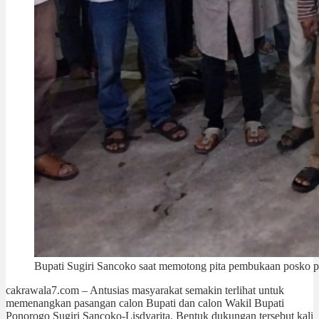
Bupati Sugiri Sancoko saat memotong pita pembukaan posko pe
cakrawala7.com – Antusias masyarakat semakin terlihat untuk
memenangkan pasangan calon Bupati dan calon Wakil Bupati
Ponorogo Sugiri Sancoko-Lisdyarita. Bentuk dukungan tersebut kali