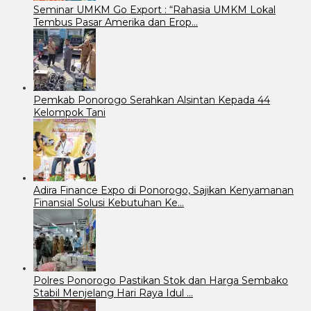
Seminar UMKM Go Export : “Rahasia UMKM Lokal
Tembus Pasar Amerika dan Erop…
Pemkab Ponorogo Serahkan Alsintan Kepada 44
Kelompok Tani
Adira Finance Expo di Ponorogo, Sajikan Kenyamanan
Finansial Solusi Kebutuhan Ke…
Polres Ponorogo Pastikan Stok dan Harga Sembako
Stabil Menjelang Hari Raya Idul …