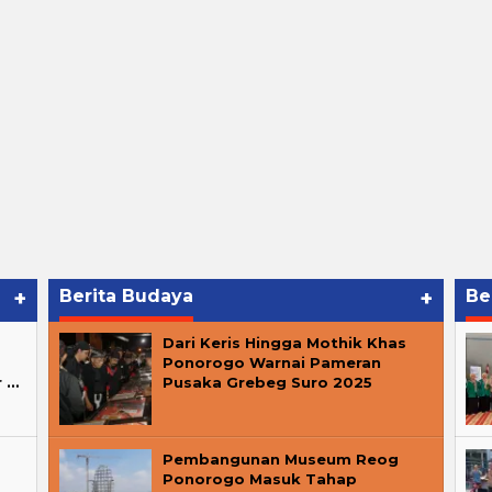
+
Berita Budaya
+
Be
Dari Keris Hingga Mothik Khas
Ponorogo Warnai Pameran
r …
Pusaka Grebeg Suro 2025
Pembangunan Museum Reog
Ponorogo Masuk Tahap