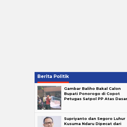
Berita Politik
Gambar Baliho Bakal Calon
Bupati Ponorogo di Copot
Petugas Satpol PP Atas Dasa
Supriyanto dan Segoro Luhur
Kusuma Ndaru Dipecat dari