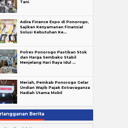
Tani
Adira Finance Expo di Ponorogo,
Sajikan Kenyamanan Finansial
Solusi Kebutuhan Ke…
Polres Ponorogo Pastikan Stok
dan Harga Sembako Stabil
Menjelang Hari Raya Idul …
Meriah, Pemkab Ponorogo Gelar
Undian Wajib Pajak Extravaganza
Hadiah Utama Mobil
rlangganan Berita