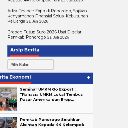
Adira Finance Expo di Ponorogo, Sajikan
Kenyamanan Finansial Solusi Kebutuhan
Keluarga
21 Juli 2026
Grebeg Tutup Suro 2026 Usai Digelar
Pemkab Ponorogo
21 Juli 2026
Arsip Berita
Arsip
Berita
rita Ekonomi
+
Seminar UMKM Go Export :
“Rahasia UMKM Lokal Tembus
Pasar Amerika dan Erop…
Pemkab Ponorogo Serahkan
Alsintan Kepada 44 Kelompok