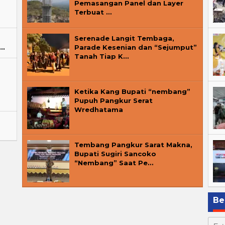
Pemasangan Panel dan Layer
Terbuat …
Serenade Langit Tembaga,
o…
Parade Kesenian dan “Sejumput”
Tanah Tiap K…
Ketika Kang Bupati “nembang”
Pupuh Pangkur Serat
Wredhatama
Tembang Pangkur Sarat Makna,
Bupati Sugiri Sancoko
“Nembang” Saat Pe…
Be