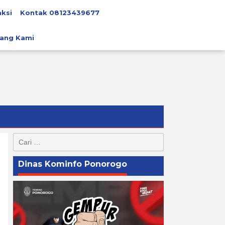
ksi
Kontak 08123439677
ang Kami
Cari
untuk:
Dinas Kominfo Ponorogo