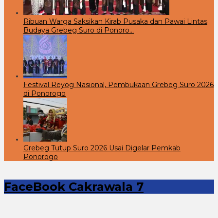
Ribuan Warga Saksikan Kirab Pusaka dan Pawai Lintas
Budaya Grebeg Suro di Ponoro…
Festival Reyog Nasional, Pembukaan Grebeg Suro 2026
di Ponorogo
Grebeg Tutup Suro 2026 Usai Digelar Pemkab
Ponorogo
FaceBook Cakrawala 7