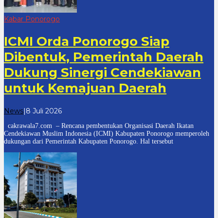
Kabar Ponorogo
ICMI Orda Ponorogo Siap
Dibentuk, Pemerintah Daerah
Dukung Sinergi Cendekiawan
untuk Kemajuan Daerah
oleh
News
|
8 Juli 2026
cakrawala
cakrawala7.com – Rencana pembentukan Organisasi Daerah Ikatan
7
Cendekiawan Muslim Indonesia (ICMI) Kabupaten Ponorogo memperoleh
dukungan dari Pemerintah Kabupaten Ponorogo. Hal tersebut