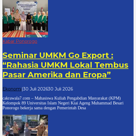
Kabar Ponorogo
Seminar UMKM Go Export :
“Rahasia UMKM Lokal Tembus
Pasar Amerika dan Eropa”
oleh
Ekonomi
|
30 Juli 2026
30 Juli 2026
cakrawala
cakrawala7.com – Mahasiswa Kuliah Pengabdian Masyarakat (KPM)
7
Kelompok 89 Universitas Islam Negeri Kiai Ageng Muhammad Besari
Ponorogo bekerja sama dengan Pemerintah Desa