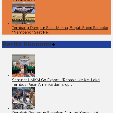
Tembang Pangkur Sarat Makna, Bupati Sugiri Sancoko
“Nembang” Saat Pe…
Berita Ekonomi
+
Seminar UMKM Go Export : “Rahasia UMKM Lokal
Tembus Pasar Amerika dan Erop…
Pemkab Ponorogo Serahkan Alsintan Kepada 44