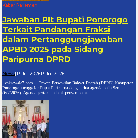
Kabar Parlemen
Jawaban Plt Bupati Ponorogo
Terkait Pandangan Fraksi
dalam Pertanggungjawaban
APBD 2025 pada Sidang
Paripurna DPRD
oleh
News
|
13 Juli 2026
13 Juli 2026
cakrawala
cakrawala7.com— Dewan Perwakilan Rakyat Daerah (DPRD) Kabupaten
7
Ponorogo menggelar Rapat Paripurna dengan dua agenda pada Senin
(6/7/2026). Agenda pertama adalah penyampaian