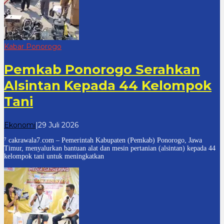
Kabar Ponorogo
Pemkab Ponorogo Serahkan
Alsintan Kepada 44 Kelompok
Tani
oleh
Ekonomi
|
29 Juli 2026
cakrawala
⁷ ­cakrawala7.com – Pemerintah Kabupaten (Pemkab) Ponorogo, Jawa
7
Timur, menyalurkan bantuan alat dan mesin pertanian (alsintan) kepada 44
kelompok tani untuk meningkatkan