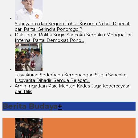
Supriyanto dan Segoro Luhur Kusuma Ndaru Dipecat
dari Partai Gerindra Ponorogo ?
Dukungan Politik Sugiri Sancoko Semakin Menguat di
Internal Partai Demokrat Pono…
Tasyakuran Sederhana Kemenangan Sugiri Sancoko
Lisdyarita Dihadiri Semua Pejabat…
Amin Ingatkan Para Mantan Kades Jaga Kepercayaan
dari Rilis
Berita Budaya
+