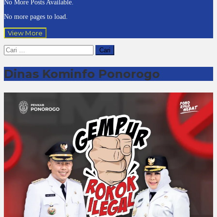
No More Posts Available.
No more pages to load.
View More
Cari
untuk:
Dinas Kominfo Ponorogo