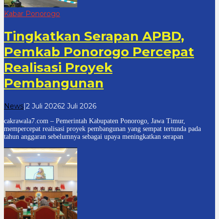
Kabar Ponorogo
Tingkatkan Serapan APBD,
Pemkab Ponorogo Percepat
Realisasi Proyek
Pembangunan
oleh
News
|
2 Juli 2026
2 Juli 2026
cakrawala
cakrawala7.com – Pemerintah Kabupaten Ponorogo, Jawa Timur,
7
mempercepat realisasi proyek pembangunan yang sempat tertunda pada
tahun anggaran sebelumnya sebagai upaya meningkatkan serapan