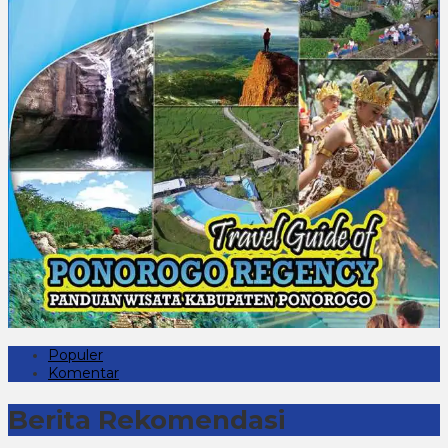
Populer
Komentar
Berita Rekomendasi