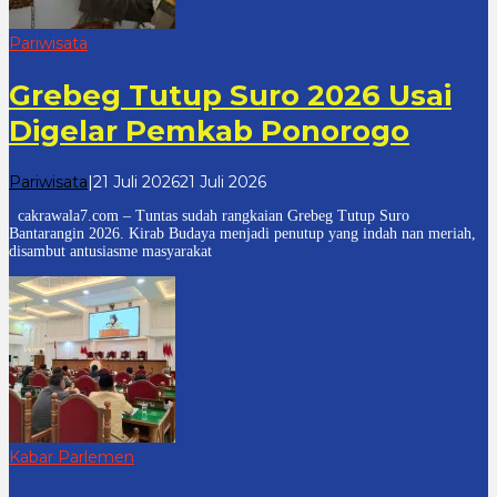
Pariwisata
Grebeg Tutup Suro 2026 Usai
Digelar Pemkab Ponorogo
oleh
Pariwisata
|
21 Juli 2026
21 Juli 2026
cakrawala
cakrawala7.com – Tuntas sudah rangkaian Grebeg Tutup Suro
7
Bantarangin 2026. Kirab Budaya menjadi penutup yang indah nan meriah,
disambut antusiasme masyarakat
Kabar Parlemen