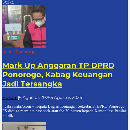
Stiki
Kabar Ponorogo
Mark Up Anggaran TP DPRD
Ponorogo, Kabag Keuangan
Jadi Tersangka
oleh
Hukum
|
6 Agustus 2026
6 Agustus 2026
cakrawala
cakrawala7.com – Kepala Bagian Keuangan Sekretariat DPRD Ponorogo,
7
FS diduga meminta cashback atau fee 30 persen kepada Kantor Jasa Penilai
Publik