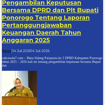
Pengambilan Keputusan
Bersama DPRD dan Plt Bupati
Ponorogo Tentang Laporan
Pertanggungjawaban
Keuangan Daerah Tahun
Anggaran 2025
oleh
News
|
14 Juli 2026
14 Juli 2026
cakrawala
cakrawala7.com – Masa Sidang Paripurna ke 3 DPRD Kabupaten Ponorogo
7
tahun 2025 – 2026 kali ini tentang pengambilan keputusan bersama Bupati
dan