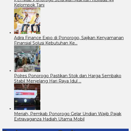
Kelompok Tani
Adira Finance Expo di Ponorogo, Sajikan Kenyamanan
Finansial Solusi Kebutuhan Ke…
Polres Ponorogo Pastikan Stok dan Harga Sembako
Stabil Menjelang Hari Raya Idul …
Meriah, Pemkab Ponorogo Gelar Undian Wajib Pajak
Extravaganza Hadiah Utama Mobil