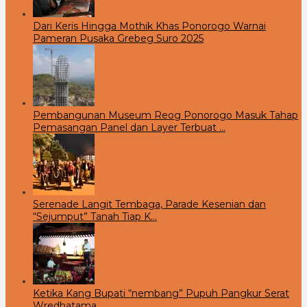
Dari Keris Hingga Mothik Khas Ponorogo Warnai
Pameran Pusaka Grebeg Suro 2025
Pembangunan Museum Reog Ponorogo Masuk Tahap
Pemasangan Panel dan Layer Terbuat …
Serenade Langit Tembaga, Parade Kesenian dan
“Sejumput” Tanah Tiap K…
Ketika Kang Bupati “nembang” Pupuh Pangkur Serat
Wredhatama