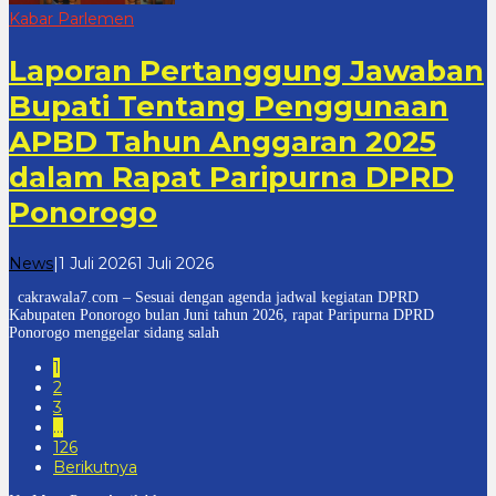
Kabar Parlemen
Laporan Pertanggung Jawaban
Bupati Tentang Penggunaan
APBD Tahun Anggaran 2025
dalam Rapat Paripurna DPRD
Ponorogo
oleh
News
|
1 Juli 2026
1 Juli 2026
cakrawala
cakrawala7.com – Sesuai dengan agenda jadwal kegiatan DPRD
7
Kabupaten Ponorogo bulan Juni tahun 2026, rapat Paripurna DPRD
Ponorogo menggelar sidang salah
1
2
3
…
126
Berikutnya