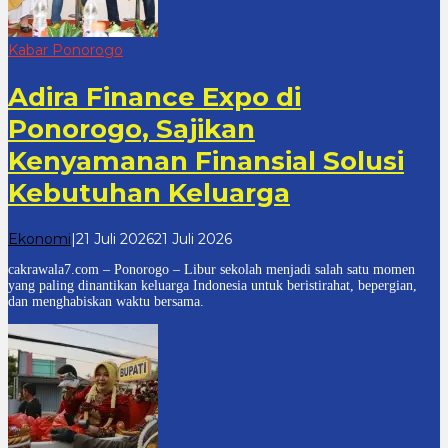
Kabar Ponorogo
Adira Finance Expo di
Ponorogo, Sajikan
Kenyamanan Finansial Solusi
Kebutuhan Keluarga
oleh
Ekonomi
|
21 Juli 2026
21 Juli 2026
cakrawala
cakrawala7.com – Ponorogo – Libur sekolah menjadi salah satu momen
7
yang paling dinantikan keluarga Indonesia untuk beristirahat, bepergian,
dan menghabiskan waktu bersama.