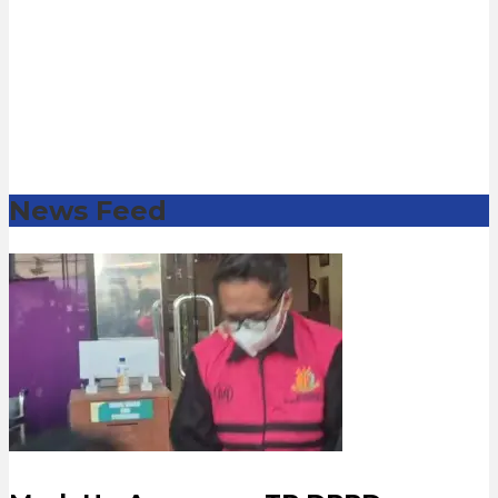
News Feed