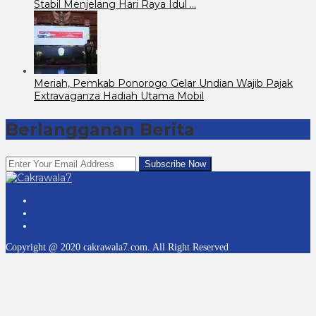
Stabil Menjelang Hari Raya Idul …
Meriah, Pemkab Ponorogo Gelar Undian Wajib Pajak
Extravaganza Hadiah Utama Mobil
Berlangganan Berita
Copyright @ 2020 cakrawala7.com. All Right Reserved