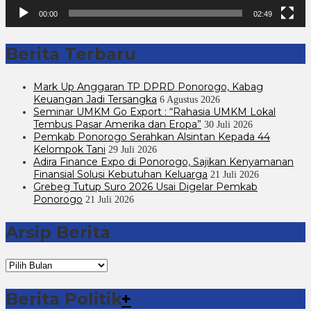
00:00
02:49
Berita Terbaru
Mark Up Anggaran TP DPRD Ponorogo, Kabag
Keuangan Jadi Tersangka
6 Agustus 2026
Seminar UMKM Go Export : “Rahasia UMKM Lokal
Tembus Pasar Amerika dan Eropa”
30 Juli 2026
Pemkab Ponorogo Serahkan Alsintan Kepada 44
Kelompok Tani
29 Juli 2026
Adira Finance Expo di Ponorogo, Sajikan Kenyamanan
Finansial Solusi Kebutuhan Keluarga
21 Juli 2026
Grebeg Tutup Suro 2026 Usai Digelar Pemkab
Ponorogo
21 Juli 2026
Arsip Berita
Arsip
Berita
Berita Politik
+