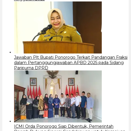
Jawaban Plt Bupati Ponorogo Terkait Pandangan Fraksi
dalam Pertanggungjawaban APBD 2025 pada Sidang
Paripurna DPRD
ICMI Orda Ponorogo Siap Dibentuk, Pemerintah