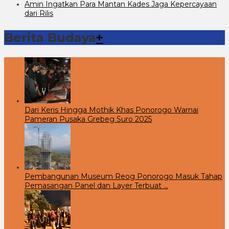
Amin Ingatkan Para Mantan Kades Jaga Kepercayaan
dari Rilis
Berita Budaya
+
Dari Keris Hingga Mothik Khas Ponorogo Warnai
Pameran Pusaka Grebeg Suro 2025
Pembangunan Museum Reog Ponorogo Masuk Tahap
Pemasangan Panel dan Layer Terbuat …