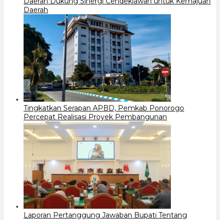
Daerah Dukung Sinergi Cendekiawan untuk Kemajuan
Daerah
Tingkatkan Serapan APBD, Pemkab Ponorogo
Percepat Realisasi Proyek Pembangunan
Laporan Pertanggung Jawaban Bupati Tentang