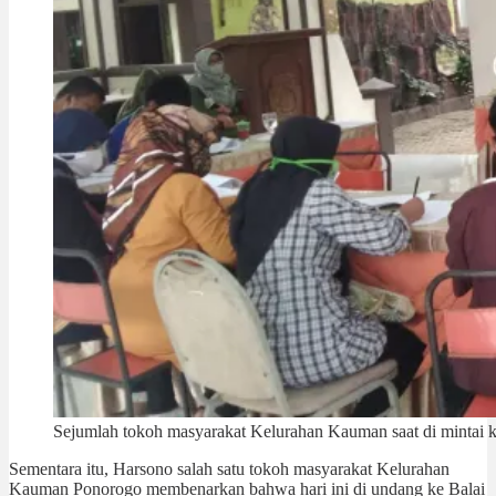
Sejumlah tokoh masyarakat Kelurahan Kauman saat di mintai ke
Sementara itu, Harsono salah satu tokoh masyarakat Kelurahan
Kauman Ponorogo membenarkan bahwa hari ini di undang ke Balai