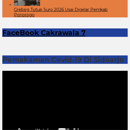
Grebeg Tutup Suro 2026 Usai Digelar Pemkab
Ponorogo
FaceBook Cakrawala 7
Pemakaman Covid-19 Di Sidoarjo
Pemutar
Video