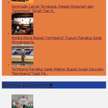
Serenade Langit Tembaga, Parade Kesenian dan
“Sejumput” Tanah Tiap K…
Ketika Kang Bupati “nembang” Pupuh Pangkur Serat
Wredhatama
Tembang Pangkur Sarat Makna, Bupati Sugiri Sancoko
“Nembang” Saat Pe…
Berita Ekonomi
+