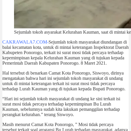
Sejumlah tokoh asyarakat Kelurahan Kauman, saat di mintai k
CAKRAWALA7.COM-
Sejumlah tokoh masyarakat diundangan di
balai kecamatan kota, untuk di mintai keterangan Inspektorat Daerah
Kabupeten Ponorogo, terkait isi surat mosi tidak percaya terhadap
kepemimpinan kepala Kelurahan Kauman yang di tujukan kepada
Pemerintah Daerah Kabupaten Ponorogo. 8 Maret 2021.
Hal tersebut di benarkan Camat Kota Ponorogo, Siswoyo, dirinya
mengatakan bahwa hari ini sejumlah tokoh masyarakat di undang
untuk di mintai keterangan terkait isi surat mosi tidak percaya
terhadap Lurah Kauman yang di tujukan kepada Bupati Ponorogo.
“Hari ini sejumlah tokoh masyarakat di undang ke sini terkait isi
surat mosi tidak percaya terhadap kepemimpinan Bu Lurah
Kauman, sebelumnya sudah kita lakukan pemanggilan terhadap
perangkat kelurahan.” terang Siswoyo.
Masih menurut Camat Kota Ponorogo, ” Mosi tidak percaya
tersebut terkait soal arogansi Bu Lurah terhadap masyarakat, adanya