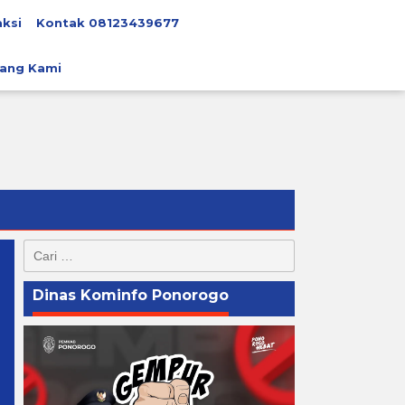
ksi
Kontak 08123439677
ang Kami
Cari
untuk:
Dinas Kominfo Ponorogo