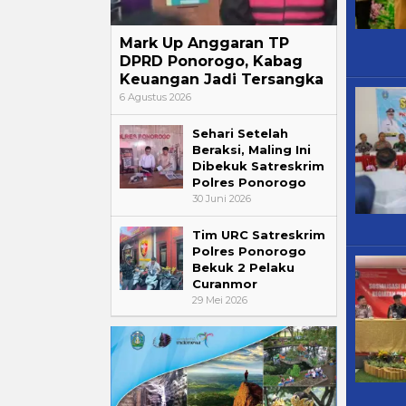
Mark Up Anggaran TP
DPRD Ponorogo, Kabag
Keuangan Jadi Tersangka
6 Agustus 2026
Sehari Setelah
Beraksi, Maling Ini
Dibekuk Satreskrim
Polres Ponorogo
30 Juni 2026
Tim URC Satreskrim
Polres Ponorogo
Bekuk 2 Pelaku
Curanmor
29 Mei 2026