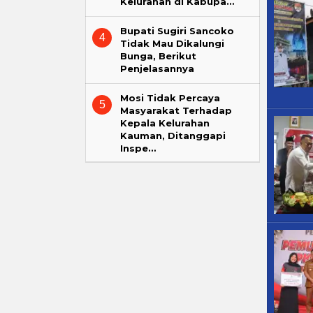
Kelurahan di Kabupa…
Bupati Sugiri Sancoko
4
Tidak Mau Dikalungi
Bunga, Berikut
Penjelasannya
Mosi Tidak Percaya
5
Masyarakat Terhadap
Kepala Kelurahan
Kauman, Ditanggapi
Inspe…