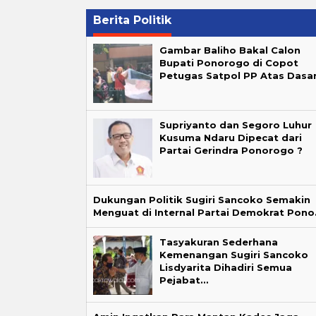
Berita Politik
Gambar Baliho Bakal Calon
Bupati Ponorogo di Copot
Petugas Satpol PP Atas Dasa
Supriyanto dan Segoro Luhur
Kusuma Ndaru Dipecat dari
Partai Gerindra Ponorogo ?
Dukungan Politik Sugiri Sancoko Semakin
Menguat di Internal Partai Demokrat Pon
Tasyakuran Sederhana
Kemenangan Sugiri Sancoko
Lisdyarita Dihadiri Semua
Pejabat…