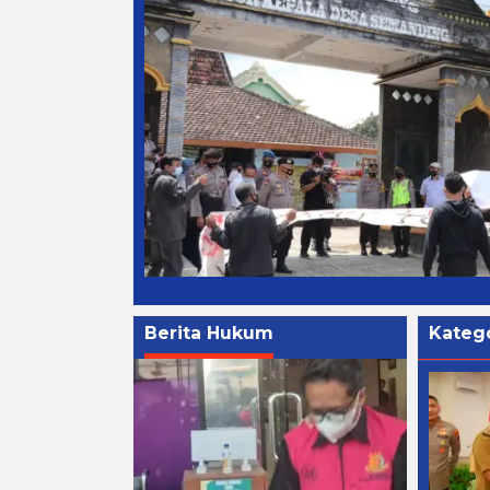
Berita Hukum
Katego