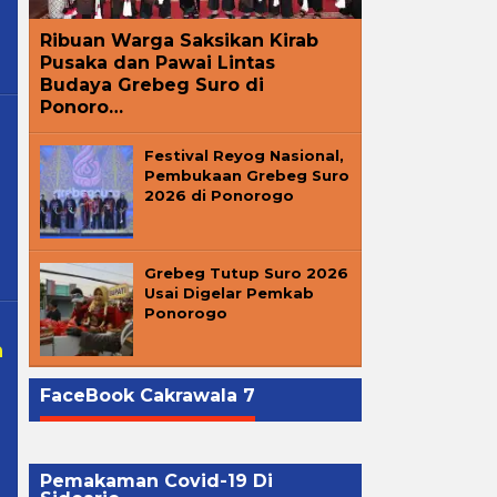
Ribuan Warga Saksikan Kirab
Pusaka dan Pawai Lintas
Budaya Grebeg Suro di
Ponoro…
Festival Reyog Nasional,
Pembukaan Grebeg Suro
2026 di Ponorogo
Grebeg Tutup Suro 2026
Usai Digelar Pemkab
Ponorogo
n
FaceBook Cakrawala 7
Pemakaman Covid-19 Di