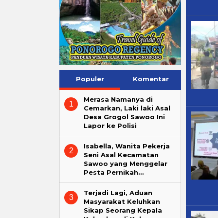
Populer
Komentar
Merasa Namanya di
1
Cemarkan, Laki laki Asal
Desa Grogol Sawoo Ini
Lapor ke Polisi
Isabella, Wanita Pekerja
2
Seni Asal Kecamatan
Sawoo yang Menggelar
Pesta Pernikah…
Terjadi Lagi, Aduan
3
Masyarakat Keluhkan
Sikap Seorang Kepala