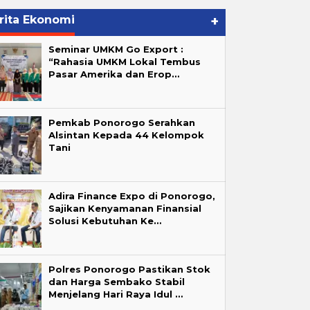
rita Ekonomi
+
Seminar UMKM Go Export :
“Rahasia UMKM Lokal Tembus
Pasar Amerika dan Erop…
Pemkab Ponorogo Serahkan
Alsintan Kepada 44 Kelompok
Tani
Adira Finance Expo di Ponorogo,
Sajikan Kenyamanan Finansial
Solusi Kebutuhan Ke…
Polres Ponorogo Pastikan Stok
dan Harga Sembako Stabil
Menjelang Hari Raya Idul …