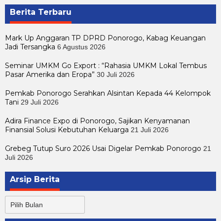
Berita Terbaru
Mark Up Anggaran TP DPRD Ponorogo, Kabag Keuangan
Jadi Tersangka
6 Agustus 2026
Seminar UMKM Go Export : “Rahasia UMKM Lokal Tembus
Pasar Amerika dan Eropa”
30 Juli 2026
Pemkab Ponorogo Serahkan Alsintan Kepada 44 Kelompok
Tani
29 Juli 2026
Adira Finance Expo di Ponorogo, Sajikan Kenyamanan
Finansial Solusi Kebutuhan Keluarga
21 Juli 2026
Grebeg Tutup Suro 2026 Usai Digelar Pemkab Ponorogo
21
Juli 2026
Arsip Berita
Arsip
Berita