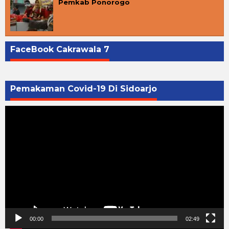
Pemkab Ponorogo
FaceBook Cakrawala 7
Pemakaman Covid-19 Di Sidoarjo
Pemutar
Video
00:00
02:49