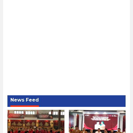
News Feed