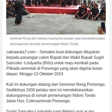
Seniman Reog dari masing-masing kecamatan saat mendeklarasikan
dukungannya dirumah pemenangan Ndoro Tondo.
cakrawala7.com – Semakin kuat dukungan ditujukan
kepada pasangan calon Bupati dan Wakil Bupati Sugiri
Sancoko -Lisdyarita (Rilis) untuk maju kembali pada
Pilkada serentak di Ponorogo yang akan digelar bulan
depan. Minggu 13 Oktober 2024
Kali ini dukungan datang dari Seniman Reog Ponorogo.
Sedikitnya 1000 pelaku seni ini mendeklarasikan
dukungannya di rumah pemenangan Ndoro Tondo
Jalan Hos. Cokroaminoto Ponorogo.
Sugiri Sancoko-Lisdyarita saat ditemui usai acara