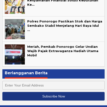
Kenyamanan Finansial Solusi Kebutuhan
Ke…
Polres Ponorogo Pastikan Stok dan Harga
Sembako Stabil Menjelang Hari Raya Idul
…
Meriah, Pemkab Ponorogo Gelar Undian
Wajib Pajak Extravaganza Hadiah Utama
Mobil
Berlangganan Berita