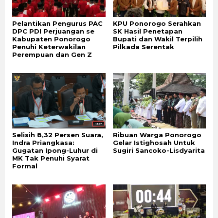
Pelantikan Pengurus PAC
KPU Ponorogo Serahkan
DPC PDI Perjuangan se
SK Hasil Penetapan
Kabupaten Ponorogo
Bupati dan Wakil Terpilih
Penuhi Keterwakilan
Pilkada Serentak
Perempuan dan Gen Z
Selisih 8,32 Persen Suara,
Ribuan Warga Ponorogo
Indra Priangkasa:
Gelar Istighosah Untuk
Gugatan Ipong-Luhur di
Sugiri Sancoko-Lisdyarita
MK Tak Penuhi Syarat
Formal