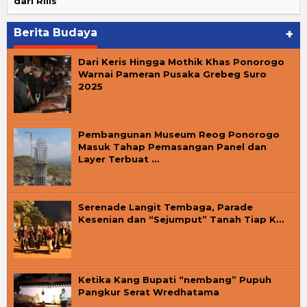
dari Rilis
Berita Budaya
+
Dari Keris Hingga Mothik Khas Ponorogo
Warnai Pameran Pusaka Grebeg Suro
2025
Pembangunan Museum Reog Ponorogo
Masuk Tahap Pemasangan Panel dan
Layer Terbuat …
Serenade Langit Tembaga, Parade
Kesenian dan “Sejumput” Tanah Tiap K…
Ketika Kang Bupati “nembang” Pupuh
Pangkur Serat Wredhatama