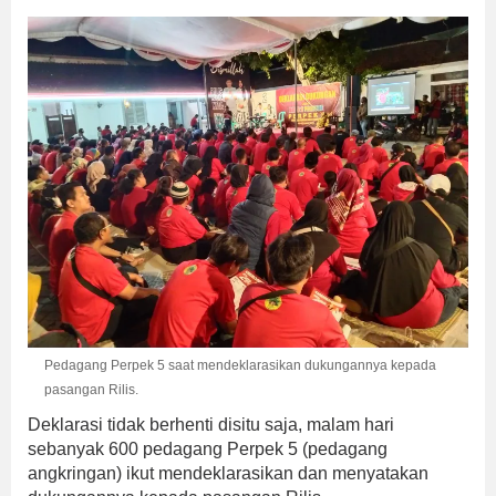
Pedagang Perpek 5 saat mendeklarasikan dukungannya kepada
pasangan Rilis.
Deklarasi tidak berhenti disitu saja, malam hari
sebanyak 600 pedagang Perpek 5 (pedagang
angkringan) ikut mendeklarasikan dan menyatakan