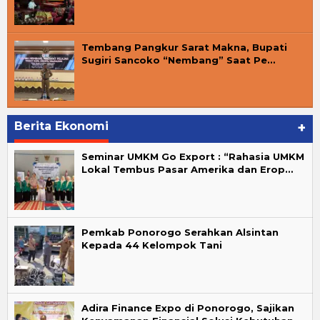
Tembang Pangkur Sarat Makna, Bupati
Sugiri Sancoko “Nembang” Saat Pe…
Berita Ekonomi
+
Seminar UMKM Go Export : “Rahasia UMKM
Lokal Tembus Pasar Amerika dan Erop…
Pemkab Ponorogo Serahkan Alsintan
Kepada 44 Kelompok Tani
Adira Finance Expo di Ponorogo, Sajikan