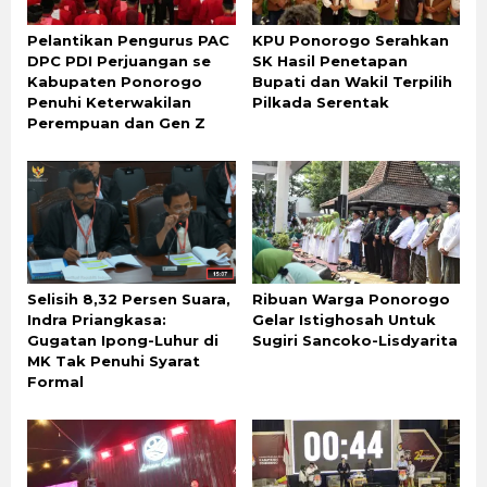
Pelantikan Pengurus PAC
KPU Ponorogo Serahkan
DPC PDI Perjuangan se
SK Hasil Penetapan
Kabupaten Ponorogo
Bupati dan Wakil Terpilih
Penuhi Keterwakilan
Pilkada Serentak
Perempuan dan Gen Z
Selisih 8,32 Persen Suara,
Ribuan Warga Ponorogo
Indra Priangkasa:
Gelar Istighosah Untuk
Gugatan Ipong-Luhur di
Sugiri Sancoko-Lisdyarita
MK Tak Penuhi Syarat
Formal