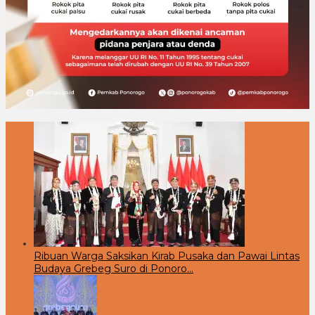
Ribuan Warga Saksikan Kirab Pusaka dan Pawai Lintas
Budaya Grebeg Suro di Ponoro…