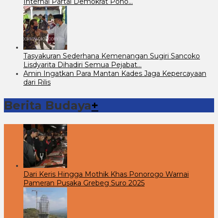
Internal Partai Demokrat Pono…
Tasyakuran Sederhana Kemenangan Sugiri Sancoko
Lisdyarita Dihadiri Semua Pejabat…
Amin Ingatkan Para Mantan Kades Jaga Kepercayaan
dari Rilis
Berita Budaya
+
Dari Keris Hingga Mothik Khas Ponorogo Warnai
Pameran Pusaka Grebeg Suro 2025