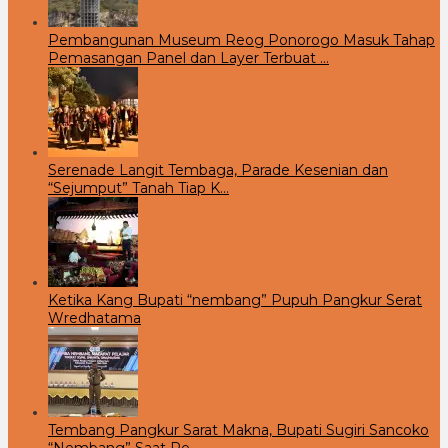
Pembangunan Museum Reog Ponorogo Masuk Tahap
Pemasangan Panel dan Layer Terbuat …
Serenade Langit Tembaga, Parade Kesenian dan
“Sejumput” Tanah Tiap K…
Ketika Kang Bupati “nembang” Pupuh Pangkur Serat
Wredhatama
Tembang Pangkur Sarat Makna, Bupati Sugiri Sancoko
“Nembang” Saat Pe…