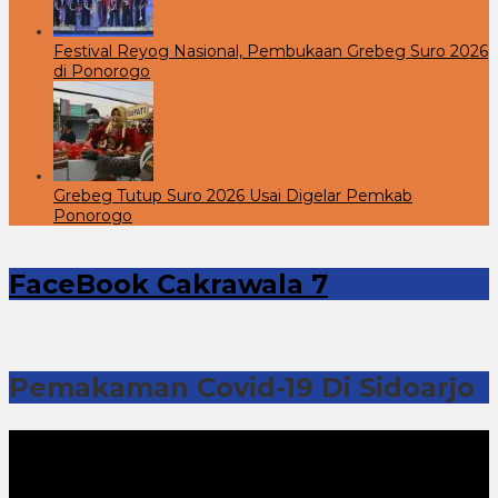
Festival Reyog Nasional, Pembukaan Grebeg Suro 2026
di Ponorogo
Grebeg Tutup Suro 2026 Usai Digelar Pemkab
Ponorogo
FaceBook Cakrawala 7
Pemakaman Covid-19 Di Sidoarjo
Pemutar
Video