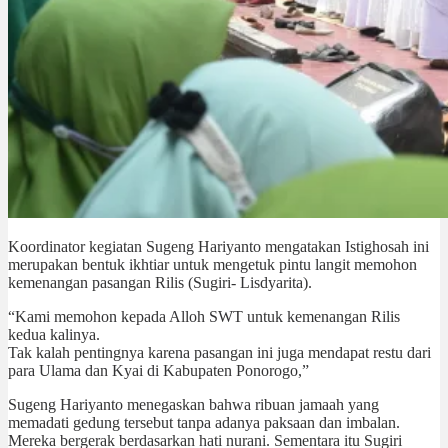
Koordinator kegiatan Sugeng Hariyanto mengatakan Istighosah ini
merupakan bentuk ikhtiar untuk mengetuk pintu langit memohon
kemenangan pasangan Rilis (Sugiri- Lisdyarita).
“Kami memohon kepada Alloh SWT untuk kemenangan Rilis
kedua kalinya.
Tak kalah pentingnya karena pasangan ini juga mendapat restu dari
para Ulama dan Kyai di Kabupaten Ponorogo,”
Sugeng Hariyanto menegaskan bahwa ribuan jamaah yang
memadati gedung tersebut tanpa adanya paksaan dan imbalan.
Mereka bergerak berdasarkan hati nurani. Sementara itu Sugiri