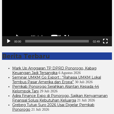
00:00
02:49
Berita Terbaru
Mark Up Anggaran TP DPRD Ponorogo, Kabag
Keuangan Jadi Tersangka
6 Agustus 2026
Seminar UMKM Go Export : “Rahasia UMKM Lokal
Tembus Pasar Amerika dan Eropa”
30 Juli 2026
Pemkab Ponorogo Serahkan Alsintan Kepada 44
Kelompok Tani
29 Juli 2026
Adira Finance Expo di Ponorogo, Sajikan Kenyamanan
Finansial Solusi Kebutuhan Keluarga
21 Juli 2026
Grebeg Tutup Suro 2026 Usai Digelar Pemkab
Ponorogo
21 Juli 2026