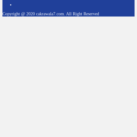
Copyright @ 2020 cakrawala7.com. All Right Reserved