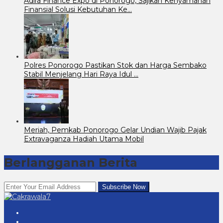
Adira Finance Expo di Ponorogo, Sajikan Kenyamanan
Finansial Solusi Kebutuhan Ke…
Polres Ponorogo Pastikan Stok dan Harga Sembako
Stabil Menjelang Hari Raya Idul …
Meriah, Pemkab Ponorogo Gelar Undian Wajib Pajak
Extravaganza Hadiah Utama Mobil
Berlangganan Berita