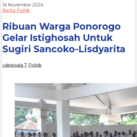
Sancoko-
oleh
16 November 2024
Lisdyarita
cakrawala
Berita Politik
7
Ribuan Warga Ponorogo
Gelar Istighosah Untuk
Sugiri Sancoko-Lisdyarita
cakrawala 7
Politik
-