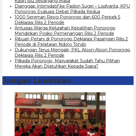
Kasih Ibu Sepanjang Masa
Dianggap Intimidatif ke Paslon Sugiri – Lisdyarita, KPU
Ponorogo Evaluasi Debat Pilkada Kedua
1000 Seniman Reog Ponorogo dan 600 Perpek 5
Deklarasi Rilis 2 Periode
Antusias Warga Kelurahan Kepatihan Ponorogo
Mendirikan Posko Pemenangan Rilis 2 Periode
Ribuan Petani di Ponorogo Deklarasi Pasangan Rilis 2
Periode di Pelataran Ndoro Tondo
Dukungan Terus Mengalir, PKL Aloon-Aloon Ponorogo
Deklarasi Rilis 2 Periode
Pilkada Ponorogo, Masyarakat Sudah Tahu Pilihan
Mereka Akan Dijatuhkan Kepada Siapa?
Jangan Lewatkan