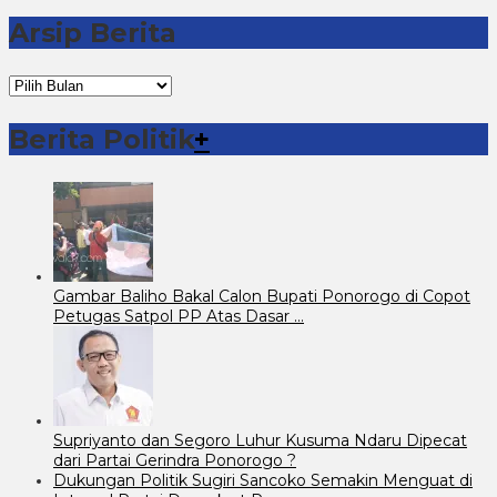
Arsip Berita
Arsip
Berita
Berita Politik
+
Gambar Baliho Bakal Calon Bupati Ponorogo di Copot
Petugas Satpol PP Atas Dasar …
Supriyanto dan Segoro Luhur Kusuma Ndaru Dipecat
dari Partai Gerindra Ponorogo ?
Dukungan Politik Sugiri Sancoko Semakin Menguat di