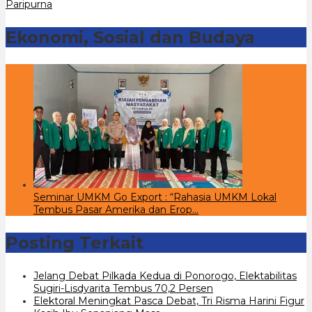
Paripurna
Ekonomi, Sosial dan Budaya
Seminar UMKM Go Export : “Rahasia UMKM Lokal
Tembus Pasar Amerika dan Erop…
Posting Terkait
Jelang Debat Pilkada Kedua di Ponorogo, Elektabilitas
Sugiri-Lisdyarita Tembus 70,2 Persen
Elektoral Meningkat Pasca Debat, Tri Risma Harini Figur