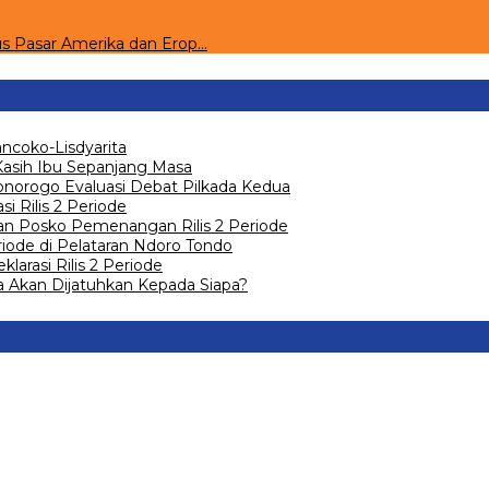
s Pasar Amerika dan Erop…
ncoko-Lisdyarita
 Kasih Ibu Sepanjang Masa
 Ponorogo Evaluasi Debat Pilkada Kedua
 Rilis 2 Periode
an Posko Pemenangan Rilis 2 Periode
riode di Pelataran Ndoro Tondo
arasi Rilis 2 Periode
a Akan Dijatuhkan Kepada Siapa?