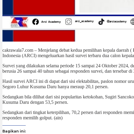
cakrawala7.com – Menjelang debat kedua pemilihan kepala daerah (
Indonesia (ARCI) mengeluarkan hasil survei terbaru dua calon kepala
Survei yang dilakukan selama periode 15 sampai 24 Oktober 2024, d
berusia 26 sampai 40 tahun sebagai responden survei, dan tersebar di
Hasil survei ARCI ini di dapat dari sisi elektabilitas, paslon nomor 
Segoro Luhur Kusuma Daru hanya meraup 20,1 persen.
Sedangkan bila dilihat dari sisi popularitas ketokohan, Sugiri Sanc
Kusuma Daru dengan 53,5 persen.
Sedangkan dari tingkat keterpilihan, 70,2 persen dari responden mem
responden memilih golput. (ain)
Bagikan ini: