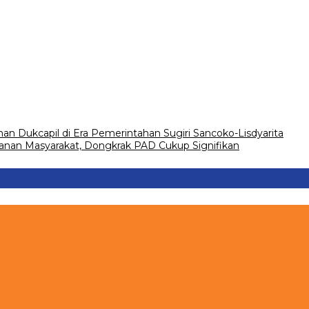
nan Dukcapil di Era Pemerintahan Sugiri Sancoko-Lisdyarita
nan Masyarakat, Dongkrak PAD Cukup Signifikan