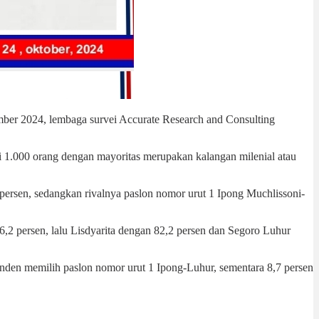
ber 2024, lembaga survei Accurate Research and Consulting
i 1.000 orang dengan mayoritas merupakan kalangan milenial atau
,2 persen, sedangkan rivalnya paslon nomor urut 1 Ipong Muchlissoni-
6,2 persen, lalu Lisdyarita dengan 82,2 persen dan Segoro Luhur
ponden memilih paslon nomor urut 1 Ipong-Luhur, sementara 8,7 persen