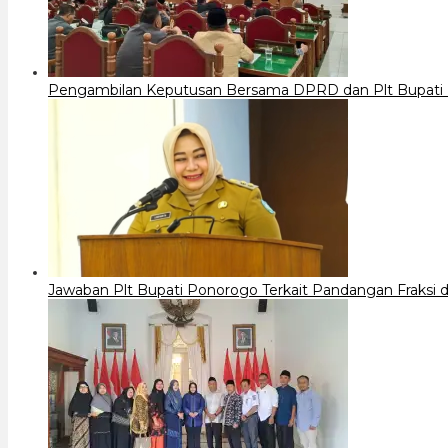
Pengambilan Keputusan Bersama DPRD dan Plt Bupati
Jawaban Plt Bupati Ponorogo Terkait Pandangan Fraks