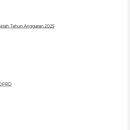
erah Tahun Anggaran 2025
a DPRD