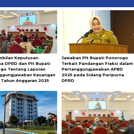
bilan Keputusan
Jawaban Plt Bupati Ponorogo
a DPRD dan Plt Bupati
Terkait Pandangan Fraksi dalam
go Tentang Laporan
Pertanggungjawaban APBD
nggungjawaban Keuangan
2025 pada Sidang Paripurna
 Tahun Anggaran 2025
DPRD