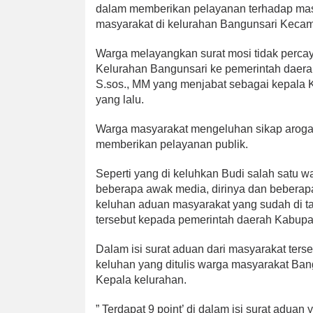
dalam memberikan pelayanan terhadap masya
masyarakat di kelurahan Bangunsari Kecam
Warga melayangkan surat mosi tidak perca
Kelurahan Bangunsari ke pemerintah daera
S.sos., MM yang menjabat sebagai kepala K
yang lalu.
Warga masyarakat mengeluhan sikap aroga
memberikan pelayanan publik.
Seperti yang di keluhkan Budi salah satu w
beberapa awak media, dirinya dan beberap
keluhan aduan masyarakat yang sudah di t
tersebut kepada pemerintah daerah Kabupa
Dalam isi surat aduan dari masyarakat terseb
keluhan yang ditulis warga masyarakat Ba
Kepala kelurahan.
” Terdapat 9 point’ di dalam isi surat adua