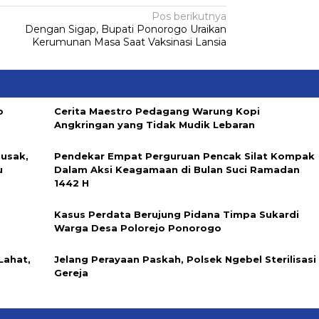
Pos berikutnya
Dengan Sigap, Bupati Ponorogo Uraikan
Kerumunan Masa Saat Vaksinasi Lansia
o
Cerita Maestro Pedagang Warung Kopi
Angkringan yang Tidak Mudik Lebaran
Rusak,
Pendekar Empat Perguruan Pencak Silat Kompak
u
Dalam Aksi Keagamaan di Bulan Suci Ramadan
1442 H
Kasus Perdata Berujung Pidana Timpa Sukardi
Warga Desa Polorejo Ponorogo
Lahat,
Jelang Perayaan Paskah, Polsek Ngebel Sterilisasi
Gereja