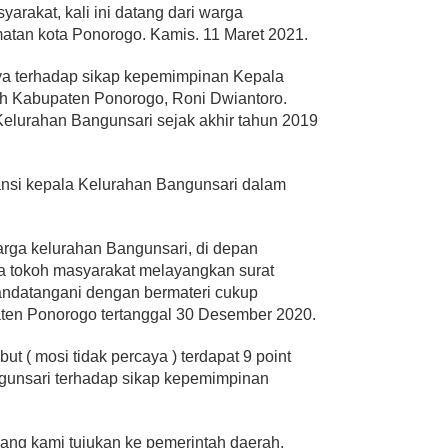
rakat, kali ini datang dari warga
atan kota Ponorogo. Kamis. 11 Maret 2021.
ya terhadap sikap kepemimpinan Kepala
h Kabupaten Ponorogo, Roni Dwiantoro.
elurahan Bangunsari sejak akhir tahun 2019
nsi kepala Kelurahan Bangunsari dalam
arga kelurahan Bangunsari, di depan
a tokoh masyarakat melayangkan surat
andatangani dengan bermateri cukup
ten Ponorogo tertanggal 30 Desember 2020.
ut ( mosi tidak percaya ) terdapat 9 point
ngunsari terhadap sikap kepemimpinan
n yang kami tujukan ke pemerintah daerah,