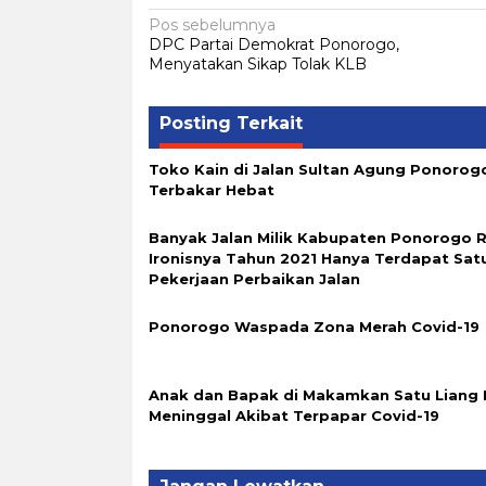
Navigasi
Pos sebelumnya
DPC Partai Demokrat Ponorogo,
pos
Menyatakan Sikap Tolak KLB
Posting Terkait
Toko Kain di Jalan Sultan Agung Ponorog
Terbakar Hebat
Banyak Jalan Milik Kabupaten Ponorogo 
Ironisnya Tahun 2021 Hanya Terdapat Sat
Pekerjaan Perbaikan Jalan
Ponorogo Waspada Zona Merah Covid-19
Anak dan Bapak di Makamkan Satu Liang 
Meninggal Akibat Terpapar Covid-19