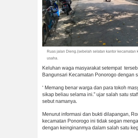
Ruas jalan Dieng.(sebelah selatan kantor kecamatan 
usaha.
Keluhan waga masyarakat setempat tersebu
Bangunsari Kecamatan Ponorogo dengan s
‘ Memang benar warga dan para tokoh mas
sikap beliau selama ini.” ujar salah satu st
sebut namanya.
Menurut informasi dan bukti dilapangan, R
kecamatan Ponorogo ini tidak segan mengan
dengan keinginanmya dalam salah satu kegi