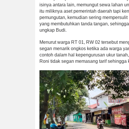
isinya antara lain, memungut sewa lahan un
itu miliknya aset pemerintah daerah tapi 
pemungutan, kemudian sering mempersulit 
yang membutuhkan tanda tangan, sehingga k
ungkap Budi.
Menurut warga RT 01, RW 02 tersebut menge
segan menarik ongkos ketika ada warga ya
contoh dalam hal kepengurusan ukur tanah, 
Roni tidak segan memasang tarif sehingga 