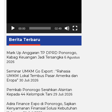
00:00
02:49
Berita Terbaru
Mark Up Anggaran TP DPRD Ponorogo,
Kabag Keuangan Jadi Tersangka
6 Agustus
2026
Seminar UMKM Go Export : “Rahasia
UMKM Lokal Tembus Pasar Amerika dan
Eropa”
30 Juli 2026
Pemkab Ponorogo Serahkan Alsintan
Kepada 44 Kelompok Tani
29 Juli 2026
Adira Finance Expo di Ponorogo, Sajikan
Kenyamanan Finansial Solusi Kebutuhan