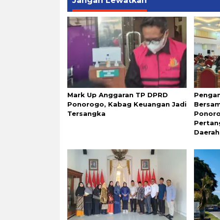
Jangan Lewatkan
Mark Up Anggaran TP DPRD
Pengam
Ponorogo, Kabag Keuangan Jadi
Bersam
Tersangka
Ponoro
Perta
Daerah