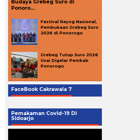
Budaya Grebeg Suro di
Ponoro…
Festival Reyog Nasional,
Pembukaan Grebeg Suro
2026 di Ponorogo
Grebeg Tutup Suro 2026
Usai Digelar Pemkab
Ponorogo
FaceBook Cakrawala 7
Pemakaman Covid-19 Di
Sidoarjo
Pemutar
Video