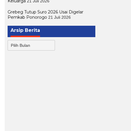
Keluarga
21 Juli 2026
Grebeg Tutup Suro 2026 Usai Digelar
Pemkab Ponorogo
21 Juli 2026
Arsip Berita
Arsip
Berita