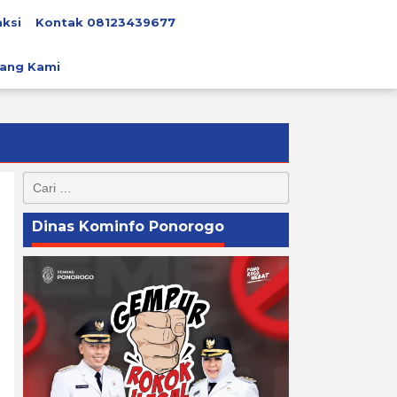
ksi
Kontak 08123439677
ang Kami
Cari
untuk:
Dinas Kominfo Ponorogo