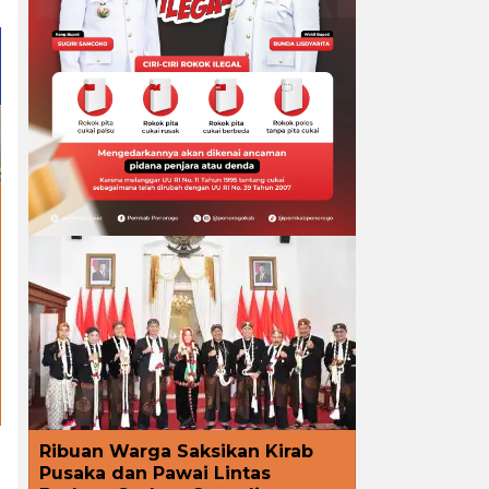
Ribuan Warga Saksikan Kirab
Pusaka dan Pawai Lintas