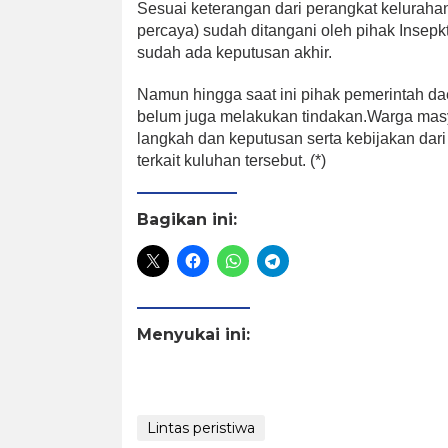
Sesuai keterangan dari perangkat kelurahan
percaya) sudah ditangani oleh pihak Insep
sudah ada keputusan akhir.
Namun hingga saat ini pihak pemerintah daer
belum juga melakukan tindakan.Warga ma
langkah dan keputusan serta kebijakan da
terkait kuluhan tersebut. (*)
Bagikan ini:
Menyukai ini:
Lintas peristiwa