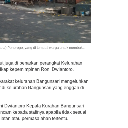
kota).Ponorogo, yang di tempati warga untuk membuka
t juga di benarkan perangkat Kelurahan
ikap kepemimpinan Roni Dwiantoro.
yarakat kelurahan Bangunsari mengeluhkan
aff di kelurahan Bangunsari yang enggan di
oni Dwiantoro Kepala Kurahan Bangunsari
cam kepada staffnya apabila tidak sesuai
atan atau permasalahan tertentu.