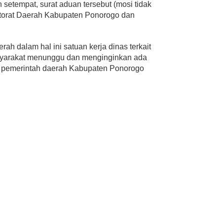
 setempat, surat aduan tersebut (mosi tidak
ktorat Daerah Kabupaten Ponorogo dan
ah dalam hal ini satuan kerja dinas terkait
syarakat menunggu dan menginginkan ada
ri pemerintah daerah Kabupaten Ponorogo