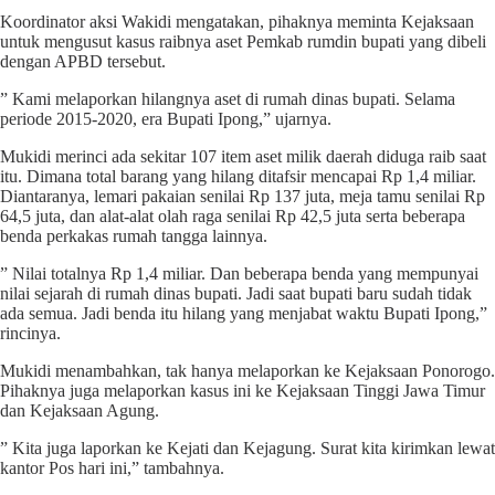
Koordinator aksi Wakidi mengatakan, pihaknya meminta Kejaksaan
untuk mengusut kasus raibnya aset Pemkab rumdin bupati yang dibeli
dengan APBD tersebut.
” Kami melaporkan hilangnya aset di rumah dinas bupati. Selama
periode 2015-2020, era Bupati Ipong,” ujarnya.
Mukidi merinci ada sekitar 107 item aset milik daerah diduga raib saat
itu. Dimana total barang yang hilang ditafsir mencapai Rp 1,4 miliar.
Diantaranya, lemari pakaian senilai Rp 137 juta, meja tamu senilai Rp
64,5 juta, dan alat-alat olah raga senilai Rp 42,5 juta serta beberapa
benda perkakas rumah tangga lainnya.
” Nilai totalnya Rp 1,4 miliar. Dan beberapa benda yang mempunyai
nilai sejarah di rumah dinas bupati. Jadi saat bupati baru sudah tidak
ada semua. Jadi benda itu hilang yang menjabat waktu Bupati Ipong,”
rincinya.
Mukidi menambahkan, tak hanya melaporkan ke Kejaksaan Ponorogo.
Pihaknya juga melaporkan kasus ini ke Kejaksaan Tinggi Jawa Timur
dan Kejaksaan Agung.
” Kita juga laporkan ke Kejati dan Kejagung. Surat kita kirimkan lewat
kantor Pos hari ini,” tambahnya.