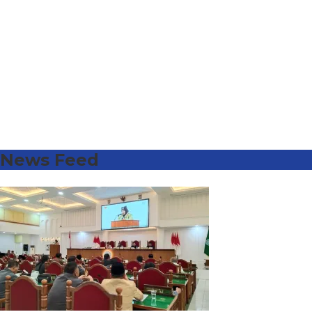
News Feed