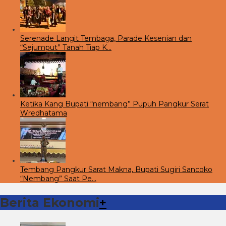
Serenade Langit Tembaga, Parade Kesenian dan
“Sejumput” Tanah Tiap K…
Ketika Kang Bupati “nembang” Pupuh Pangkur Serat
Wredhatama
Tembang Pangkur Sarat Makna, Bupati Sugiri Sancoko
“Nembang” Saat Pe…
Berita Ekonomi
+