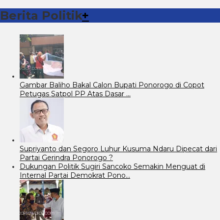
Berita Politik
+
Gambar Baliho Bakal Calon Bupati Ponorogo di Copot
Petugas Satpol PP Atas Dasar …
Supriyanto dan Segoro Luhur Kusuma Ndaru Dipecat dari
Partai Gerindra Ponorogo ?
Dukungan Politik Sugiri Sancoko Semakin Menguat di
Internal Partai Demokrat Pono…