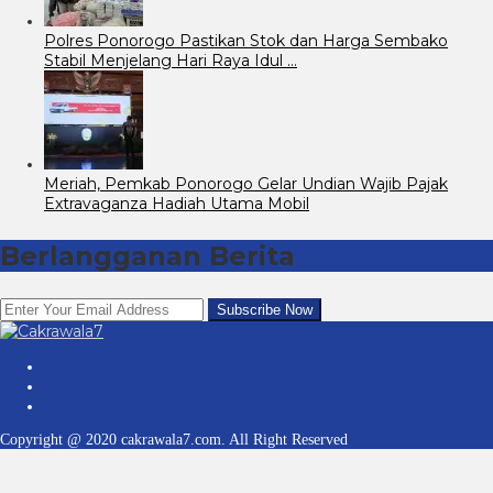
Polres Ponorogo Pastikan Stok dan Harga Sembako
Stabil Menjelang Hari Raya Idul …
Meriah, Pemkab Ponorogo Gelar Undian Wajib Pajak
Extravaganza Hadiah Utama Mobil
Berlangganan Berita
Copyright @ 2020 cakrawala7.com. All Right Reserved