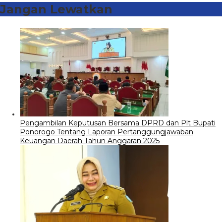
Jangan Lewatkan
Pengambilan Keputusan Bersama DPRD dan Plt Bupati
Ponorogo Tentang Laporan Pertanggungjawaban
Keuangan Daerah Tahun Anggaran 2025