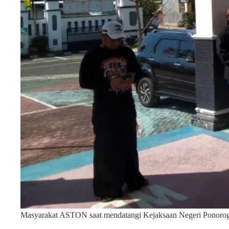
Masyarakat ASTON saat mendatangi Kejaksaan Negeri Ponorogo 