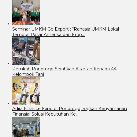
Seminar UMKM Go Export : “Rahasia UMKM Lokal
Tembus Pasar Amerika dan Erop…
Pemkab Ponorogo Serahkan Alsintan Kepada 44
Kelompok Tani
Adira Finance Expo di Ponorogo, Sajikan Kenyamanan
Finansial Solusi Kebutuhan Ke…