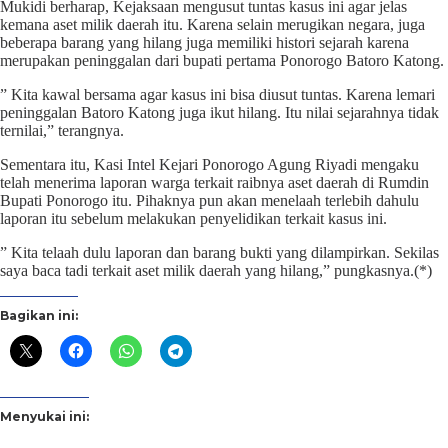
Mukidi berharap, Kejaksaan mengusut tuntas kasus ini agar jelas
kemana aset milik daerah itu. Karena selain merugikan negara, juga
beberapa barang yang hilang juga memiliki histori sejarah karena
merupakan peninggalan dari bupati pertama Ponorogo Batoro Katong.
” Kita kawal bersama agar kasus ini bisa diusut tuntas. Karena lemari
peninggalan Batoro Katong juga ikut hilang. Itu nilai sejarahnya tidak
ternilai,” terangnya.
Sementara itu, Kasi Intel Kejari Ponorogo Agung Riyadi mengaku
telah menerima laporan warga terkait raibnya aset daerah di Rumdin
Bupati Ponorogo itu. Pihaknya pun akan menelaah terlebih dahulu
laporan itu sebelum melakukan penyelidikan terkait kasus ini.
” Kita telaah dulu laporan dan barang bukti yang dilampirkan. Sekilas
saya baca tadi terkait aset milik daerah yang hilang,” pungkasnya.(*)
Bagikan ini:
Menyukai ini: