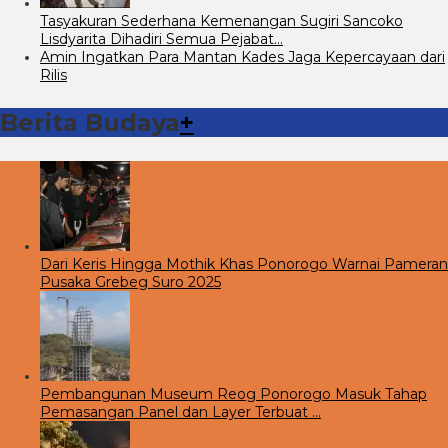
Tasyakuran Sederhana Kemenangan Sugiri Sancoko
Lisdyarita Dihadiri Semua Pejabat…
Amin Ingatkan Para Mantan Kades Jaga Kepercayaan dari
Rilis
Berita Budaya
+
Dari Keris Hingga Mothik Khas Ponorogo Warnai Pameran
Pusaka Grebeg Suro 2025
Pembangunan Museum Reog Ponorogo Masuk Tahap
Pemasangan Panel dan Layer Terbuat …