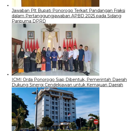
Jawaban Plt Bupati Ponorogo Terkait Pandangan Fraksi
dalam Pertanggungjawaban APBD 2025 pada Sidang
Paripurna DPRD
ICMI Orda Ponorogo Siap Dibentuk, Pemerintah Daerah
Dukung Sinergi Cendekiawan untuk Kemajuan Daerah