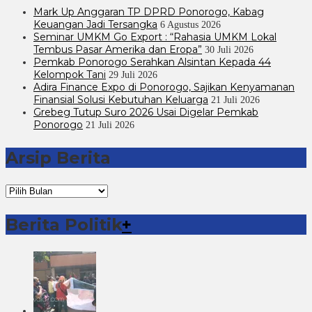
Mark Up Anggaran TP DPRD Ponorogo, Kabag
Keuangan Jadi Tersangka
6 Agustus 2026
Seminar UMKM Go Export : “Rahasia UMKM Lokal
Tembus Pasar Amerika dan Eropa”
30 Juli 2026
Pemkab Ponorogo Serahkan Alsintan Kepada 44
Kelompok Tani
29 Juli 2026
Adira Finance Expo di Ponorogo, Sajikan Kenyamanan
Finansial Solusi Kebutuhan Keluarga
21 Juli 2026
Grebeg Tutup Suro 2026 Usai Digelar Pemkab
Ponorogo
21 Juli 2026
Arsip Berita
Arsip
Berita
Berita Politik
+