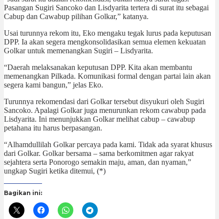
Pasangan Sugiri Sancoko dan Lisdyarita tertera di surat itu sebagai
Cabup dan Cawabup pilihan Golkar,” katanya.
Usai turunnya rekom itu, Eko mengaku tegak lurus pada keputusan
DPP. Ia akan segera mengkonsolidasikan semua elemen kekuatan
Golkar untuk memenangkan Sugiri – Lisdyarita.
“Daerah melaksanakan keputusan DPP. Kita akan membantu
memenangkan Pilkada. Komunikasi formal dengan partai lain akan
segera kami bangun,” jelas Eko.
Turunnya rekomendasi dari Golkar tersebut disyukuri oleh Sugiri
Sancoko. Apalagi Golkar juga menurunkan rekom cawabup pada
Lisdyarita. Ini menunjukkan Golkar melihat cabup – cawabup
petahana itu harus berpasangan.
“Alhamdullilah Golkar percaya pada kami. Tidak ada syarat khusus
dari Golkar. Golkar bersama – sama berkomitmen agar rakyat
sejahtera serta Ponorogo semakin maju, aman, dan nyaman,”
ungkap Sugiri ketika ditemui, (*)
Bagikan ini: