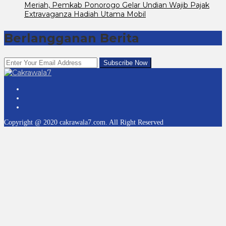
Meriah, Pemkab Ponorogo Gelar Undian Wajib Pajak
Extravaganza Hadiah Utama Mobil
Berlangganan Berita
Copyright @ 2020 cakrawala7.com. All Right Reserved