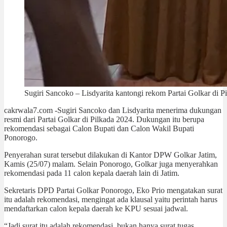
Sugiri Sancoko – Lisdyarita kantongi rekom Partai Golkar di P
cakrwala7.com -Sugiri Sancoko dan Lisdyarita menerima dukungan
resmi dari Partai Golkar di Pilkada 2024. Dukungan itu berupa
rekomendasi sebagai Calon Bupati dan Calon Wakil Bupati
Ponorogo.
Penyerahan surat tersebut dilakukan di Kantor DPW Golkar Jatim,
Kamis (25/07) malam. Selain Ponorogo, Golkar juga menyerahkan
rekomendasi pada 11 calon kepala daerah lain di Jatim.
Sekretaris DPD Partai Golkar Ponorogo, Eko Prio mengatakan surat
itu adalah rekomendasi, mengingat ada klausal yaitu perintah harus
mendaftarkan calon kepala daerah ke KPU sesuai jadwal.
“Jadi surat itu adalah rekomendasi, bukan hanya surat tugas.