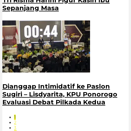
Tri Risma Harini Figur Kasih Ibu
Sepanjang Masa
Dianggap Intimidatif ke Paslon
Sugiri – Lisdyarita, KPU Ponorogo
Evaluasi Debat Pilkada Kedua
1
2
3