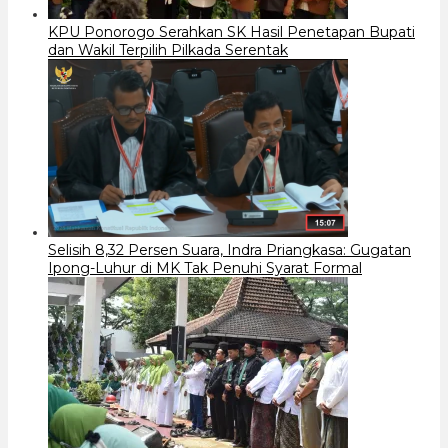
KPU Ponorogo Serahkan SK Hasil Penetapan Bupati
dan Wakil Terpilih Pilkada Serentak
Selisih 8,32 Persen Suara, Indra Priangkasa: Gugatan
Ipong-Luhur di MK Tak Penuhi Syarat Formal