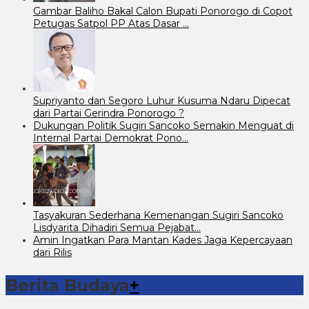
Gambar Baliho Bakal Calon Bupati Ponorogo di Copot
Petugas Satpol PP Atas Dasar …
Supriyanto dan Segoro Luhur Kusuma Ndaru Dipecat
dari Partai Gerindra Ponorogo ?
Dukungan Politik Sugiri Sancoko Semakin Menguat di
Internal Partai Demokrat Pono…
Tasyakuran Sederhana Kemenangan Sugiri Sancoko
Lisdyarita Dihadiri Semua Pejabat…
Amin Ingatkan Para Mantan Kades Jaga Kepercayaan
dari Rilis
Berita Budaya
+