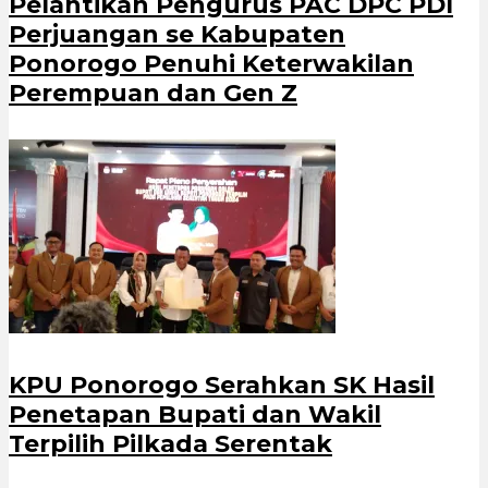
Pelantikan Pengurus PAC DPC PDI
Perjuangan se Kabupaten
Ponorogo Penuhi Keterwakilan
Perempuan dan Gen Z
KPU Ponorogo Serahkan SK Hasil
Penetapan Bupati dan Wakil
Terpilih Pilkada Serentak