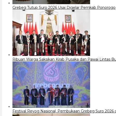
Grebeg Tutup Suro 2026 Usai Digelar Pemkab Ponorogo
Ribuan Warga Saksikan Kirab Pusaka dan Pawai Lintas 
Festival Reyog Nasional, Pembukaan Grebeg Suro 2026 