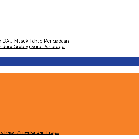
dan DAU Masuk Tahap Pengadaan
Enduro Grebeg Suro Ponorogo
s Pasar Amerika dan Erop…