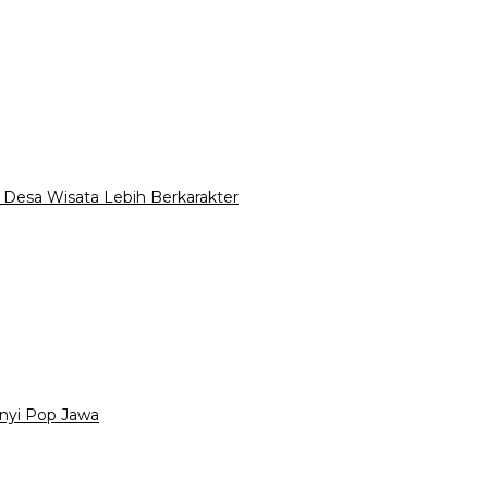
esa Wisata Lebih Berkarakter
anyi Pop Jawa