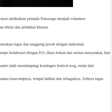
urut melibatkan pemuda Ponorogo menjadi volunteer.
n teknis dan pelatihan khusus.
ksanakan tugas dan tanggung jawab dengan maksimal.
ampu kolaborasi dengan EO, dinas terkait dan semua masyarakat, biar
er ialah mendampingi kontingen festival reog, mulai dari
Dimana basecampnya, tempat latihan dan sebagainya. Artinya tugas