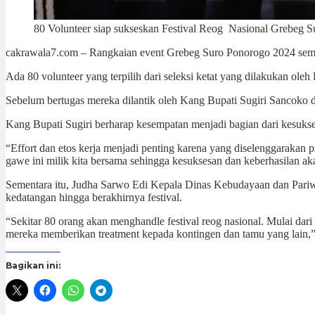
80 Volunteer siap sukseskan Festival Reog Nasional Grebeg S
cakrawala7.com – Rangkaian event Grebeg Suro Ponorogo 2024 sema
Ada 80 volunteer yang terpilih dari seleksi ketat yang dilakukan o
Sebelum bertugas mereka dilantik oleh Kang Bupati Sugiri Sancoko
Kang Bupati Sugiri berharap kesempatan menjadi bagian dari kesuk
“Effort dan etos kerja menjadi penting karena yang diselenggarakan
gawe ini milik kita bersama sehingga kesuksesan dan keberhasilan a
Sementara itu, Judha Sarwo Edi Kepala Dinas Kebudayaan dan Pariwi
kedatangan hingga berakhirnya festival.
“Sekitar 80 orang akan menghandle festival reog nasional. Mulai dar
mereka memberikan treatment kepada kontingen dan tamu yang lain,” 
Bagikan ini: