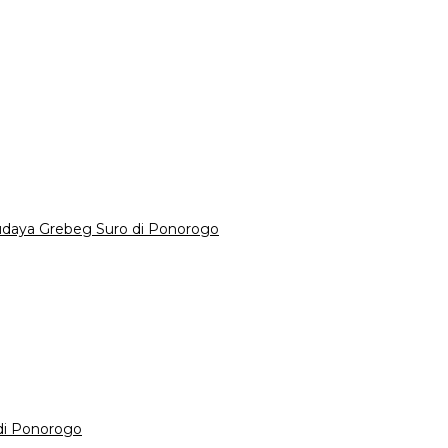
Budaya Grebeg Suro di Ponorogo
di Ponorogo