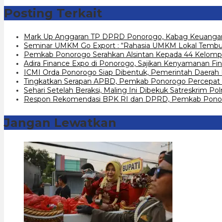
Posting Terkait
Mark Up Anggaran TP DPRD Ponorogo, Kabag Keuangan
Seminar UMKM Go Export : “Rahasia UMKM Lokal Tembus
Pemkab Ponorogo Serahkan Alsintan Kepada 44 Kelomp
Adira Finance Expo di Ponorogo, Sajikan Kenyamanan Fin
ICMI Orda Ponorogo Siap Dibentuk, Pemerintah Daerah
Tingkatkan Serapan APBD, Pemkab Ponorogo Percepat 
Sehari Setelah Beraksi, Maling Ini Dibekuk Satreskrim P
Respon Rekomendasi BPK RI dan DPRD, Pemkab Ponoro
Jangan Lewatkan