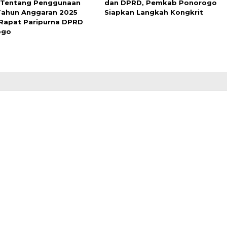
 Tentang Penggunaan
dan DPRD, Pemkab Ponorogo
ahun Anggaran 2025
Siapkan Langkah Kongkrit
Rapat Paripurna DPRD
ogo