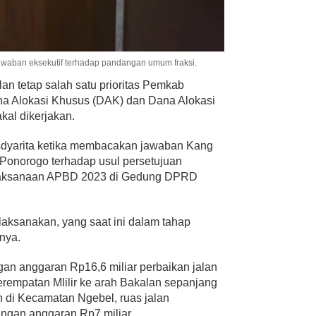
awaban eksekutif terhadap pandangan umum fraksi.
lan tetap salah satu prioritas Pemkab
a Alokasi Khusus (DAK) dan Dana Alokasi
al dikerjakan.
sdyarita ketika membacakan jawaban Kang
Ponorogo terhadap usul persetujuan
laksanaan APBD 2023 di Gedung DPRD
ilaksanakan, yang saat ini dalam tahap
nya.
an anggaran Rp16,6 miliar perbaikan jalan
perempatan Mlilir ke arah Bakalan sepanjang
 di Kecamatan Ngebel, ruas jalan
ngan anggaran Rp7 miliar.