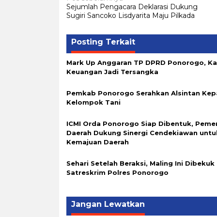
Sejumlah Pengacara Deklarasi Dukung
pos
Sugiri Sancoko Lisdyarita Maju Pilkada
Posting Terkait
Mark Up Anggaran TP DPRD Ponorogo, K
Keuangan Jadi Tersangka
Pemkab Ponorogo Serahkan Alsintan Kep
Kelompok Tani
ICMI Orda Ponorogo Siap Dibentuk, Peme
Daerah Dukung Sinergi Cendekiawan untu
Kemajuan Daerah
Sehari Setelah Beraksi, Maling Ini Dibekuk
Satreskrim Polres Ponorogo
Jangan Lewatkan