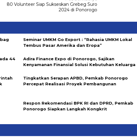
80 Volunteer Siap Sukseskan Grebeg Suro
2024 di Ponorogo
abag
Seminar UMKM Go Export : “Rahasia UMKM Lokal
Tembus Pasar Amerika dan Eropa”
ada 44
Adira Finance Expo di Ponorogo, Sajikan
Kenyamanan Finansial Solusi Kebutuhan Keluarga
rintah
Tingkatkan Serapan APBD, Pemkab Ponorogo
k
Percepat Realisasi Proyek Pembangunan
Respon Rekomendasi BPK RI dan DPRD, Pemkab
Ponorogo Siapkan Langkah Kongkrit