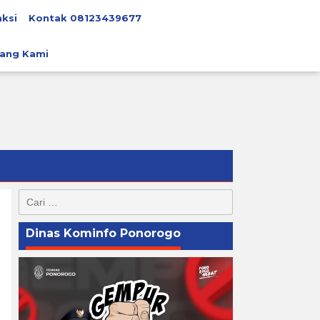
ksi
Kontak 08123439677
ang Kami
Cari
untuk:
Dinas Kominfo Ponorogo