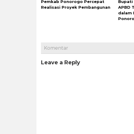
Pemkab Ponorogo Percepat
Bupati
Realisasi Proyek Pembangunan
APBD T
dalam 
Ponor
Komentar
Leave a Reply