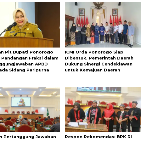
n Plt Bupati Ponorogo
ICMI Orda Ponorogo Siap
t Pandangan Fraksi dalam
Dibentuk, Pemerintah Daerah
nggungjawaban APBD
Dukung Sinergi Cendekiawan
ada Sidang Paripurna
untuk Kemajuan Daerah
n Pertanggung Jawaban
Respon Rekomendasi BPK RI