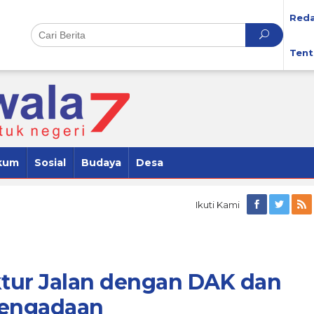
Reda
Tent
kum
Sosial
Budaya
Desa
Ikuti Kami
ktur Jalan dengan DAK dan
Pengadaan