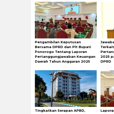
Pengambilan Keputusan
Jawaba
Bersama DPRD dan Plt Bupati
Terkai
Ponorogo Tentang Laporan
Perta
Pertanggungjawaban Keuangan
2025 p
Daerah Tahun Anggaran 2025
DPRD
Tingkatkan Serapan APBD,
Lapora