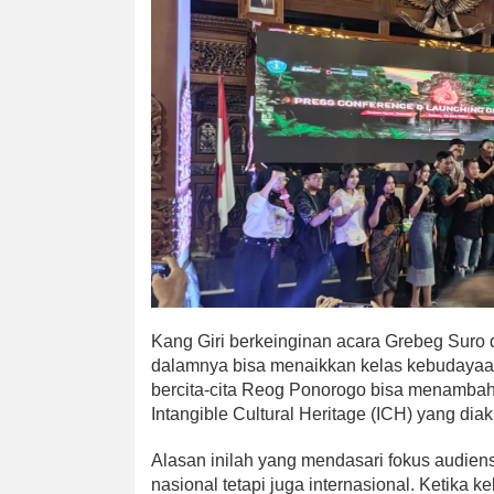
Kang Giri berkeinginan acara Grebeg Sur
dalamnya bisa menaikkan kelas kebudayaan
bercita-cita Reog Ponorogo bisa menambah
Intangible Cultural Heritage (ICH) yang dia
Alasan inilah yang mendasari fokus audien
nasional tetapi juga internasional. Ketika