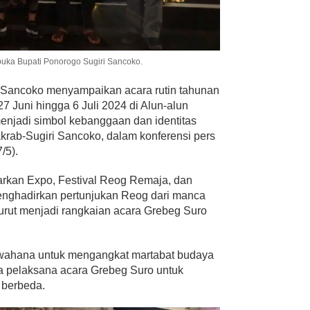
buka Bupati Ponorogo Sugiri Sancoko.
i Sancoko menyampaikan acara rutin tahunan
 Juni hingga 6 Juli 2024 di Alun-alun
enjadi simbol kebanggaan dan identitas
krab-Sugiri Sancoko, dalam konferensi pers
/5).
arkan Expo, Festival Reog Remaja, dan
menghadirkan pertunjukan Reog dari manca
turut menjadi rangkaian acara Grebeg Suro
i wahana untuk mengangkat martabat budaya
a pelaksana acara Grebeg Suro untuk
 berbeda.