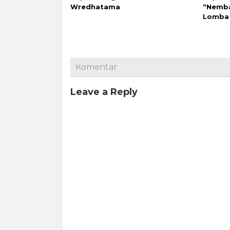
Wredhatama
“Nemb
Lomba
Komentar
Leave a Reply