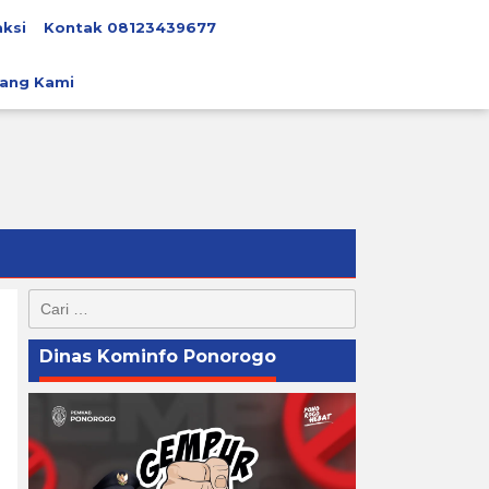
ksi
Kontak 08123439677
ang Kami
Cari
untuk:
Dinas Kominfo Ponorogo