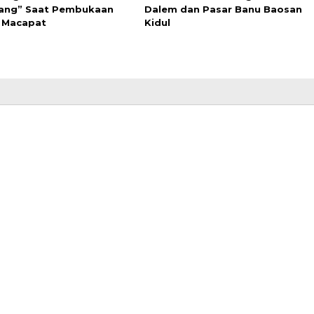
ang” Saat Pembukaan
Dalem dan Pasar Banu Baosan
 Macapat
Kidul