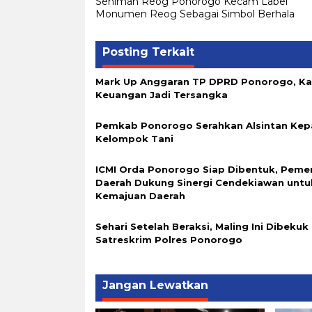
Seniman Reog Ponorogo Kecam Label
pos
Monumen Reog Sebagai Simbol Berhala
Posting Terkait
Mark Up Anggaran TP DPRD Ponorogo, K
Keuangan Jadi Tersangka
Pemkab Ponorogo Serahkan Alsintan Kep
Kelompok Tani
ICMI Orda Ponorogo Siap Dibentuk, Peme
Daerah Dukung Sinergi Cendekiawan untu
Kemajuan Daerah
Sehari Setelah Beraksi, Maling Ini Dibekuk
Satreskrim Polres Ponorogo
Jangan Lewatkan