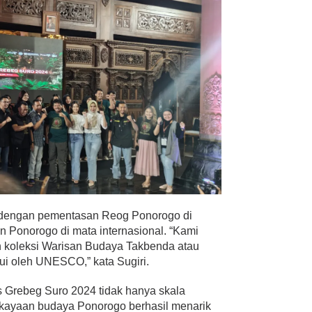
o dengan pementasan Reog Ponorogo di
 Ponorogo di mata internasional. “Kami
 koleksi Warisan Budaya Takbenda atau
kui oleh UNESCO,” kata Sugiri.
s Grebeg Suro 2024 tidak hanya skala
 kekayaan budaya Ponorogo berhasil menarik