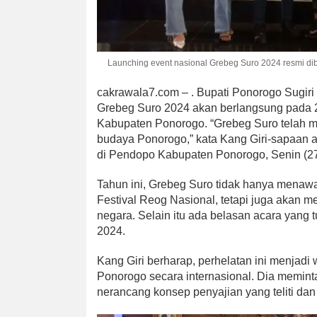
Launching event nasional Grebeg Suro 2024 resmi di
cakrawala7.com – . Bupati Ponorogo Sugir
Grebeg Suro 2024 akan berlangsung pada 27
Kabupaten Ponorogo. “Grebeg Suro telah m
budaya Ponorogo,” kata Kang Giri-sapaan a
di Pendopo Kabupaten Ponorogo, Senin (27
Tahun ini, Grebeg Suro tidak hanya menaw
Festival Reog Nasional, tetapi juga akan 
negara. Selain itu ada belasan acara yang 
2024.
Kang Giri berharap, perhelatan ini menjad
Ponorogo secara internasional. Dia memint
nerancang konsep penyajian yang teliti dan