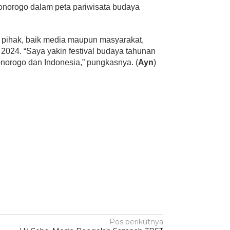
Ponorogo dalam peta pariwisata budaya
 pihak, baik media maupun masyarakat,
2024. “Saya yakin festival budaya tahunan
norogo dan Indonesia,” pungkasnya. (
Ayn
)
Pos berikutnya