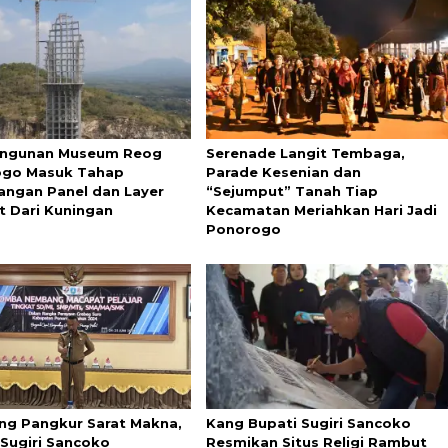
ngunan Museum Reog
Serenade Langit Tembaga,
ogo Masuk Tahap
Parade Kesenian dan
ngan Panel dan Layer
“Sejumput” Tanah Tiap
t Dari Kuningan
Kecamatan Meriahkan Hari Jadi
Ponorogo
g Pangkur Sarat Makna,
Kang Bupati Sugiri Sancoko
 Sugiri Sancoko
Resmikan Situs Religi Rambut