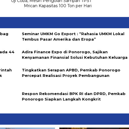
Uji Coba, Mesin Pengolah Sampah TPST
Mrican Kapasitas 100 Ton per Hari
abag
Seminar UMKM Go Export : “Rahasia UMKM Lokal
Tembus Pasar Amerika dan Eropa”
ada 44
Adira Finance Expo di Ponorogo, Sajikan
Kenyamanan Finansial Solusi Kebutuhan Keluarga
rintah
Tingkatkan Serapan APBD, Pemkab Ponorogo
k
Percepat Realisasi Proyek Pembangunan
Respon Rekomendasi BPK RI dan DPRD, Pemkab
Ponorogo Siapkan Langkah Kongkrit