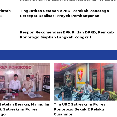
rintah
Tingkatkan Serapan APBD, Pemkab Ponorogo
k
Percepat Realisasi Proyek Pembangunan
Respon Rekomendasi BPK RI dan DPRD, Pemkab
Ponorogo Siapkan Langkah Kongkrit
Setelah Beraksi, Maling Ini
Tim URC Satreskrim Polres
k Satreskrim Polres
Ponorogo Bekuk 2 Pelaku
ogo
Curanmor