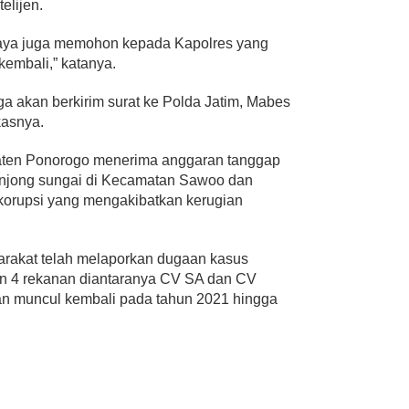
elijen.
. Saya juga memohon kepada Kapolres yang
kembali,” katanya.
ga akan berkirim surat ke Polda Jatim, Mabes
kasnya.
aten Ponorogo menerima anggaran tanggap
njong sungai di Kecamatan Sawoo dan
 korupsi yang mengakibatkan kerugian
rakat telah melaporkan dugaan kasus
kan 4 rekanan diantaranya CV SA dan CV
n muncul kembali pada tahun 2021 hingga