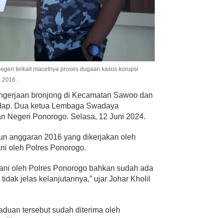
geri terkait macetnya proses dugaan kasus korupsi
 2016.
engerjaan bronjong di Kecamatan Sawoo dan
endap. Dua ketua Lembaga Swadaya
n Negeri Ponorogo. Selasa, 12 Juni 2024.
un anggaran 2016 yang dikerjakan oleh
i oleh Polres Ponorogo.
gani oleh Polres Ponorogo bahkan sudah ada
idak jelas kelanjutannya,” ujar Johar Kholil
duan tersebut sudah diterima oleh