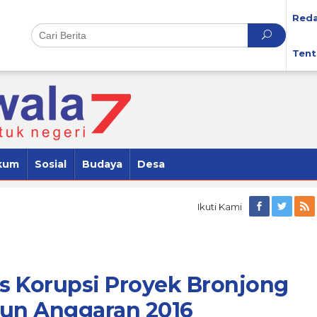
Reda
Tent
kum
Sosial
Budaya
Desa
Ikuti Kami
s Korupsi Proyek Bronjong
un Anggaran 2016