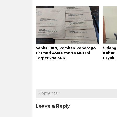
Sanksi BKN, Pemkab Ponorogo
Sidang
Cermati ASN Peserta Mutasi
Kabur, 
Terperiksa KPK
Layak 
Komentar
Leave a Reply