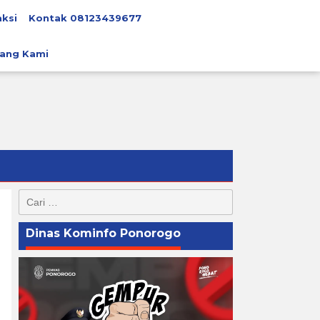
ksi
Kontak 08123439677
ang Kami
Cari
untuk:
Dinas Kominfo Ponorogo