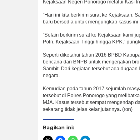
Kejaksaan Negeri Ponorogo melalui Kasi Int
“Hari ini kita berkirim surat ke Kejaksaan
baru bersedia untuk mengungkap kasus ini 
“Selain berkirim surat ke Kejaksaan kami ju
Polri, Kejaksaan Tinggi hingga KPK,” pung
Seperti diketahui tahun 2016 BPBD Kabup
bencana dari BNPB untuk mengerjakan bro
Sambit. Dari kegiatan tersebut ada dugaan
negara.
Kemudian pada tahun 2017 sejumlah masya
tersebut di Polres Ponorogo yang melibat
MJA. Kasus tersebut sempat mengendap da
sekarang tidak jelas kelanjutannya. (ron)
Bagikan ini: