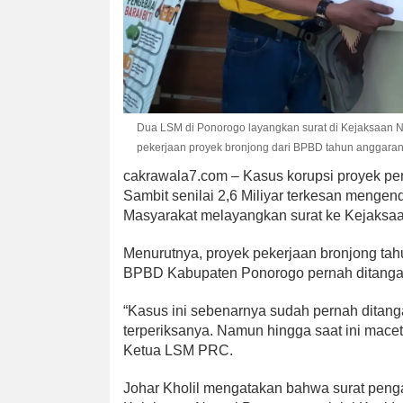
Dua LSM di Ponorogo layangkan surat di Kejaksaan Ne
pekerjaan proyek bronjong dari BPBD tahun anggaran
cakrawala7.com – Kasus korupsi proyek p
Sambit senilai 2,6 Miliyar terkesan meng
Masyarakat melayangkan surat ke Kejaksaa
Menurutnya, proyek pekerjaan bronjong tah
BPBD Kabupaten Ponorogo pernah ditangan
“Kasus ini sebenarnya sudah pernah ditan
terperiksanya. Namun hingga saat ini macet t
Ketua LSM PRC.
Johar Kholil mengatakan bahwa surat penga