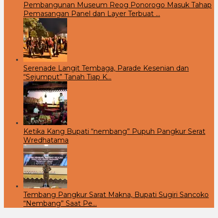
Pembangunan Museum Reog Ponorogo Masuk Tahap
Pemasangan Panel dan Layer Terbuat …
Serenade Langit Tembaga, Parade Kesenian dan
“Sejumput” Tanah Tiap K…
Ketika Kang Bupati “nembang” Pupuh Pangkur Serat
Wredhatama
Tembang Pangkur Sarat Makna, Bupati Sugiri Sancoko
“Nembang” Saat Pe…