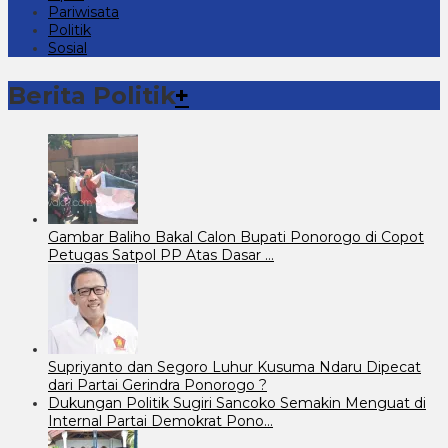
Pariwisata
Politik
Sosial
Berita Politik
+
Gambar Baliho Bakal Calon Bupati Ponorogo di Copot
Petugas Satpol PP Atas Dasar …
Supriyanto dan Segoro Luhur Kusuma Ndaru Dipecat
dari Partai Gerindra Ponorogo ?
Dukungan Politik Sugiri Sancoko Semakin Menguat di
Internal Partai Demokrat Pono…