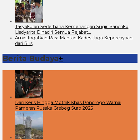
Tasyakuran Sederhana Kemenangan Sugiri Sancoko
Lisdyarita Dihadiri Semua Pejabat…
Amin Ingatkan Para Mantan Kades Jaga Kepercayaan
dari Rilis
Berita Budaya
+
Dari Keris Hingga Mothik Khas Ponorogo Warnai
Pameran Pusaka Grebeg Suro 2025