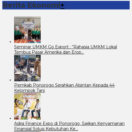
Berita Ekonomi
+
Seminar UMKM Go Export : “Rahasia UMKM Lokal
Tembus Pasar Amerika dan Erop…
Pemkab Ponorogo Serahkan Alsintan Kepada 44
Kelompok Tani
Adira Finance Expo di Ponorogo, Sajikan Kenyamanan
Finansial Solusi Kebutuhan Ke…