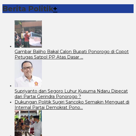
Berita Politik
+
Gambar Baliho Bakal Calon Bupati Ponorogo di Copot
Petugas Satpol PP Atas Dasar …
Supriyanto dan Segoro Luhur Kusuma Ndaru Dipecat
dari Partai Gerindra Ponorogo ?
Dukungan Politik Sugiri Sancoko Semakin Menguat di
Internal Partai Demokrat Pono…