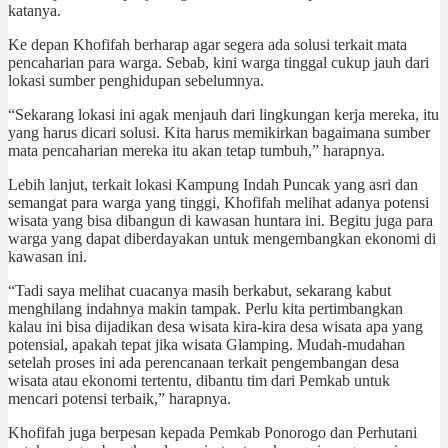
katanya.
Ke depan Khofifah berharap agar segera ada solusi terkait mata
pencaharian para warga. Sebab, kini warga tinggal cukup jauh dari
lokasi sumber penghidupan sebelumnya.
“Sekarang lokasi ini agak menjauh dari lingkungan kerja mereka, itu
yang harus dicari solusi. Kita harus memikirkan bagaimana sumber
mata pencaharian mereka itu akan tetap tumbuh,” harapnya.
Lebih lanjut, terkait lokasi Kampung Indah Puncak yang asri dan
semangat para warga yang tinggi, Khofifah melihat adanya potensi
wisata yang bisa dibangun di kawasan huntara ini. Begitu juga para
warga yang dapat diberdayakan untuk mengembangkan ekonomi di
kawasan ini.
“Tadi saya melihat cuacanya masih berkabut, sekarang kabut
menghilang indahnya makin tampak. Perlu kita pertimbangkan
kalau ini bisa dijadikan desa wisata kira-kira desa wisata apa yang
potensial, apakah tepat jika wisata Glamping. Mudah-mudahan
setelah proses ini ada perencanaan terkait pengembangan desa
wisata atau ekonomi tertentu, dibantu tim dari Pemkab untuk
mencari potensi terbaik,” harapnya.
Khofifah juga berpesan kepada Pemkab Ponorogo dan Perhutani