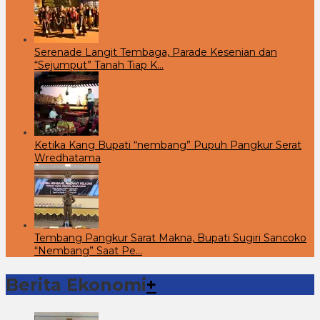
Serenade Langit Tembaga, Parade Kesenian dan
“Sejumput” Tanah Tiap K…
Ketika Kang Bupati “nembang” Pupuh Pangkur Serat
Wredhatama
Tembang Pangkur Sarat Makna, Bupati Sugiri Sancoko
“Nembang” Saat Pe…
Berita Ekonomi
+