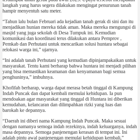
langkah yang harus segera dilakukan mengingat penurunan tanah
hampir menyentuh satu meter.
“Tahun lalu bulan Februari ada kejadian tanah gerak di sini dan itu
menjadikan hunian mereka tidak aman. Maka mereka mengungsi di
masjid yang juga sekolah di Desa Tumpuk ini. Kemudian
komunikasi dan koordinasi terus dilakukan antara Pemprov ,
Pemkab dan Perhutani untuk mencarikan solusi huntara sebagai
relokasi warga ini,” ujarnya.
“Ini adalah tanah Perhutani yang kemudian dipinjampakaikan untuk
masyarakat. Tentu kami berharap bahwa huntara ini menjadi pilihan
yang bisa memastikan keamanan dan kenyamanan bagi semua
penghuninya,” imbuhnya.
Khofifah berharap, warga dapat merasa betah tinggal di Kampung
Indah Puncak dan dapat kembali memulai kehidupan. Ia pun
mendoakan agar masyarakat yang tinggal di Huntara ini diberikan
kemudahan, kelancaran dan dilimpahkan rizki yang luas dan
barokah ke depannya.
“Daerah ini diberi nama Kampung Indah Puncak. Maka sesuai
dengan namanya semoga indah rezekinya, indah keluarganya, indah
masa depannya. Semoga panjenengan kerasan di tempat ini. Ini
adalah pintu awal panjenengan memulai kehidupan kembali,”