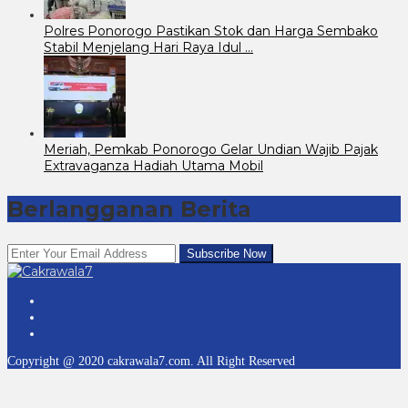
Polres Ponorogo Pastikan Stok dan Harga Sembako
Stabil Menjelang Hari Raya Idul …
Meriah, Pemkab Ponorogo Gelar Undian Wajib Pajak
Extravaganza Hadiah Utama Mobil
Berlangganan Berita
Copyright @ 2020 cakrawala7.com. All Right Reserved