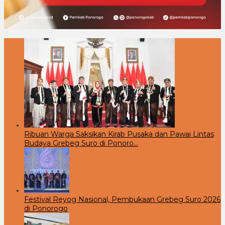
Ribuan Warga Saksikan Kirab Pusaka dan Pawai Lintas
Budaya Grebeg Suro di Ponoro…
Festival Reyog Nasional, Pembukaan Grebeg Suro 2026
di Ponorogo