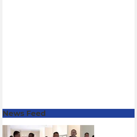
News Feed