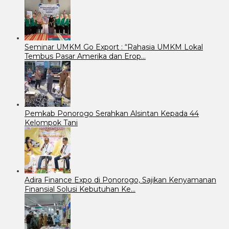
Seminar UMKM Go Export : “Rahasia UMKM Lokal
Tembus Pasar Amerika dan Erop…
Pemkab Ponorogo Serahkan Alsintan Kepada 44
Kelompok Tani
Adira Finance Expo di Ponorogo, Sajikan Kenyamanan
Finansial Solusi Kebutuhan Ke…