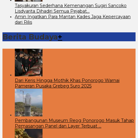
Tasyakuran Sederhana Kemenangan Sugiri Sancoko
Lisdyarita Dihadiri Semua Pejabat…
Amin Ingatkan Para Mantan Kades Jaga Kepercayaan
dari Rilis
Berita Budaya
+
Dari Keris Hingga Mothik Khas Ponorogo Warnai
Pameran Pusaka Grebeg Suro 2025
Pembangunan Museum Reog Ponorogo Masuk Tahap
Pemasangan Panel dan Layer Terbuat …