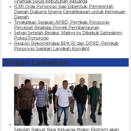
Finansial Solusi Kebutuhan Keluarga
ICMI Orda Ponorogo Siap Dibentuk, Pemerintah
Daerah Dukung Sinergi Cendekiawan untuk Kemajuan
Daerah
Tingkatkan Serapan APBD, Pemkab Ponorogo
Percepat Realisasi Proyek Pembangunan
Sehari Setelah Beraksi, Maling Ini Dibekuk Satreskrim
Polres Ponorogo
Respon Rekomendasi BPK RI dan DPRD, Pemkab
Ponorogo Siapkan Langkah Kongkrit
Jangan Lewatkan
Sekolah Rakyat Bagi Keluarga Miskin Ekstrem akan