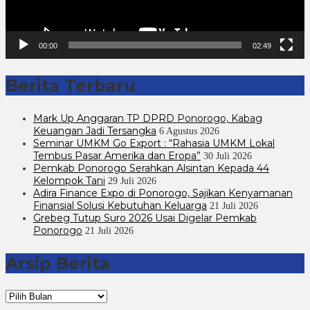
00:00
02:49
Berita Terbaru
Mark Up Anggaran TP DPRD Ponorogo, Kabag
Keuangan Jadi Tersangka
6 Agustus 2026
Seminar UMKM Go Export : “Rahasia UMKM Lokal
Tembus Pasar Amerika dan Eropa”
30 Juli 2026
Pemkab Ponorogo Serahkan Alsintan Kepada 44
Kelompok Tani
29 Juli 2026
Adira Finance Expo di Ponorogo, Sajikan Kenyamanan
Finansial Solusi Kebutuhan Keluarga
21 Juli 2026
Grebeg Tutup Suro 2026 Usai Digelar Pemkab
Ponorogo
21 Juli 2026
Arsip Berita
Arsip
Berita