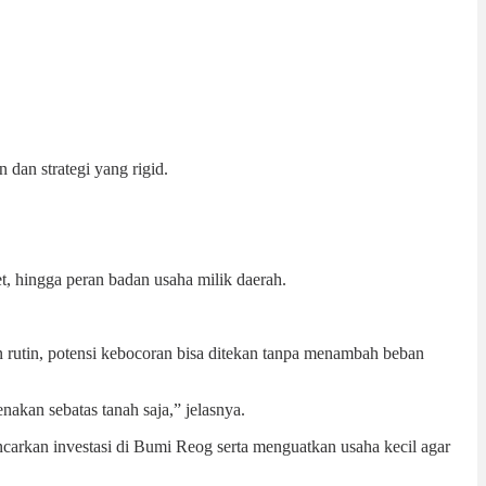
dan strategi yang rigid.
et, hingga peran badan usaha milik daerah.
 rutin, potensi kebocoran bisa ditekan tanpa menambah beban
nakan sebatas tanah saja,” jelasnya.
arkan investasi di Bumi Reog serta menguatkan usaha kecil agar