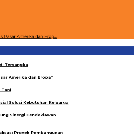
s Pasar Amerika dan Erop…
di Tersangka
sar Amerika dan Eropa”
 Tani
sial Solusi Kebutuhan Keluarga
kung Sinergi Cendekiawan
alisasi Proyek Pembangunan