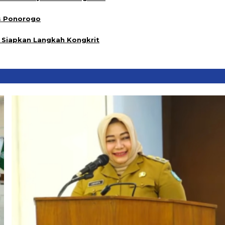
es Ponorogo
Siapkan Langkah Kongkrit