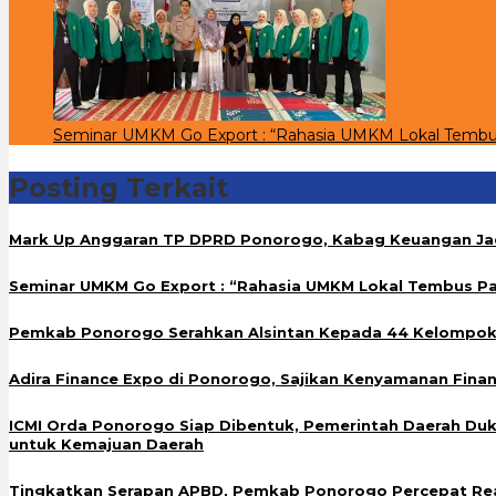
Seminar UMKM Go Export : “Rahasia UMKM Lokal Tembu
Posting Terkait
Mark Up Anggaran TP DPRD Ponorogo, Kabag Keuangan Ja
Seminar UMKM Go Export : “Rahasia UMKM Lokal Tembus Pa
Pemkab Ponorogo Serahkan Alsintan Kepada 44 Kelompok
Adira Finance Expo di Ponorogo, Sajikan Kenyamanan Finan
ICMI Orda Ponorogo Siap Dibentuk, Pemerintah Daerah Du
untuk Kemajuan Daerah
Tingkatkan Serapan APBD, Pemkab Ponorogo Percepat Re