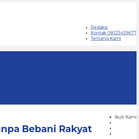
Redaksi
Kontak 08123439677
Tentang Kami
Ikuti Kami
anpa Bebani Rakyat