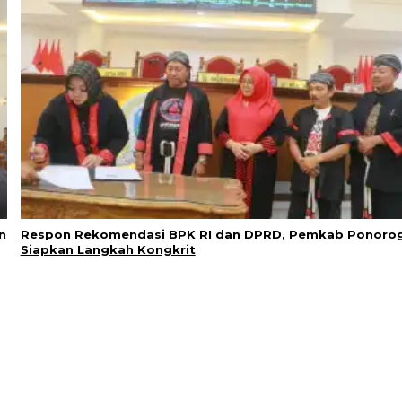
n
Respon Rekomendasi BPK RI dan DPRD, Pemkab Ponoro
Siapkan Langkah Kongkrit