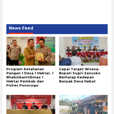
News Feed
Program Ketahanan
Capai Target Wisesa,
Pangan 1 Desa 1 Hektar, 1
Bupati Sugiri Sancoko
Bhabinkamtibmas 1
Berharap Kedepan
Hektar Pemkab dan
Banyak Desa Hebat
Polres Ponorogo