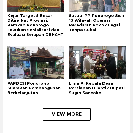
Kejar Target 5 Besar
Satpol PP Ponorogo Sisir
Ditingkat Provinsi,
13 Wilayah Operasi
Pemkab Ponorogo
Peredaran Rokok Ilegal
Lakukan Sosialisasi dan
Tanpa Cukai
Evaluasi Serapan DBHCHT
PAPDESI Ponorogo
Lima Pj Kepala Desa
Suarakan Pembangunan
Persiapan Dilantik Bupati
Berkelanjutan
Sugiri Sancoko
VIEW MORE