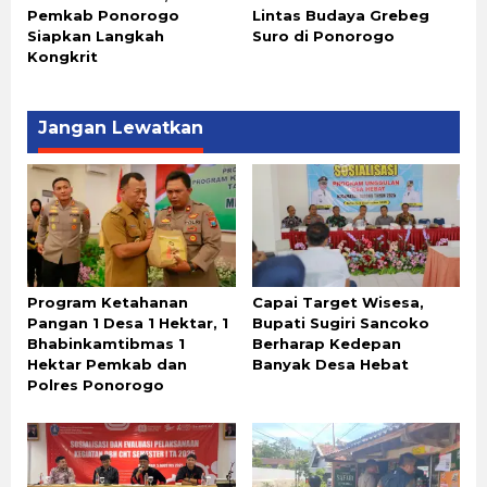
Pemkab Ponorogo
Lintas Budaya Grebeg
Siapkan Langkah
Suro di Ponorogo
Kongkrit
Jangan Lewatkan
Program Ketahanan
Capai Target Wisesa,
Pangan 1 Desa 1 Hektar, 1
Bupati Sugiri Sancoko
Bhabinkamtibmas 1
Berharap Kedepan
Hektar Pemkab dan
Banyak Desa Hebat
Polres Ponorogo