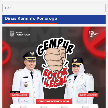
Cari
untuk:
Dinas Kominfo Ponorogo