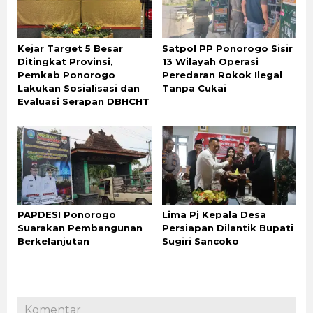
Kejar Target 5 Besar
Satpol PP Ponorogo Sisir
Ditingkat Provinsi,
13 Wilayah Operasi
Pemkab Ponorogo
Peredaran Rokok Ilegal
Lakukan Sosialisasi dan
Tanpa Cukai
Evaluasi Serapan DBHCHT
PAPDESI Ponorogo
Lima Pj Kepala Desa
Suarakan Pembangunan
Persiapan Dilantik Bupati
Berkelanjutan
Sugiri Sancoko
Komentar