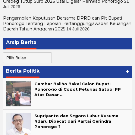
Grebeg Tutup Suro 2026 Usai Digelar Pemkab Ponorogo
21
Juli 2026
Pengambilan Keputusan Bersama DPRD dan Plt Bupati
Ponorogo Tentang Laporan Pertanggungjawaban Keuangan
Daerah Tahun Anggaran 2025
14 Juli 2026
Arsip Berita
Arsip
Berita
Berita Politik
+
Gambar Baliho Bakal Calon Bupati
Ponorogo di Copot Petugas Satpol PP
Atas Dasar …
Supriyanto dan Segoro Luhur Kusuma
Ndaru Dipecat dari Partai Gerindra
Ponorogo ?