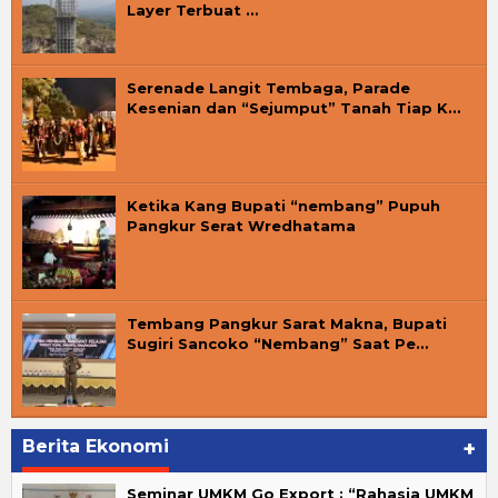
Layer Terbuat …
Serenade Langit Tembaga, Parade
Kesenian dan “Sejumput” Tanah Tiap K…
Ketika Kang Bupati “nembang” Pupuh
Pangkur Serat Wredhatama
Tembang Pangkur Sarat Makna, Bupati
Sugiri Sancoko “Nembang” Saat Pe…
Berita Ekonomi
+
Seminar UMKM Go Export : “Rahasia UMKM