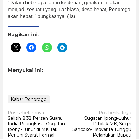
“Dalam beberapa tahun ke depan, gerakan ini akan
menjadi sesuatu yang luar biasa, desa hebat, Ponorogo
akan hebat, ” pungkasnya. (lis)
Bagikan ini:
Menyukai ini:
Kabar Ponorogo
Navigasi
Pos sebelumnya
Pos berikutnya
Selisih 8,32 Persen Suara,
Gugatan Ipong-Luhur
pos
Indra Priangkasa: Gugatan
Ditolak MK, Sugiri
Ipong-Luhur di MK Tak
Sancoko-Lisdyarita Tunggu
Penuhi Syarat Formal
Pelantikan Bupati