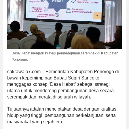
Desa Hebat menjadi strategi pembangunan serempak di Kabupaten
Ponorogo.
cakrawala7.com – Pemerintah Kabupaten Ponorogo di
bawah kepemimpinan Bupati Sugiri Sancoko
menggagas konsep “Desa Hebat” sebagai strategi
utama untuk mendorong pembangunan desa secara
serempak dan merata di seluruh wilayah.
Tujuannya adalah menciptakan desa dengan kualitas
hidup yang tinggi, pembangunan berkelanjutan, serta
masyarakat yang sejahtera.