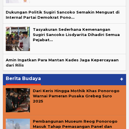
Dukungan Politik Sugiri Sancoko Semakin Menguat di
Internal Partai Demokrat Pono…
Tasyakuran Sederhana Kemenangan
Sugiri Sancoko Lisdyarita Dihadiri Semua
Pejabat…
Amin Ingatkan Para Mantan Kades Jaga Kepercayaan
dari Rilis
Berita Budaya
+
Dari Keris Hingga Mothik Khas Ponorogo
Warnai Pameran Pusaka Grebeg Suro
2025
Pembangunan Museum Reog Ponorogo
Masuk Tahap Pemasangan Panel dan