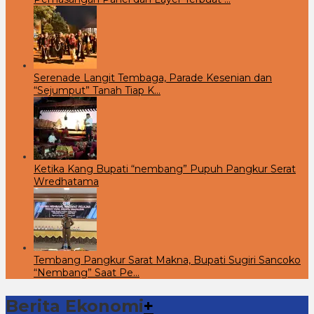
Serenade Langit Tembaga, Parade Kesenian dan
“Sejumput” Tanah Tiap K…
Ketika Kang Bupati “nembang” Pupuh Pangkur Serat
Wredhatama
Tembang Pangkur Sarat Makna, Bupati Sugiri Sancoko
“Nembang” Saat Pe…
Berita Ekonomi
+