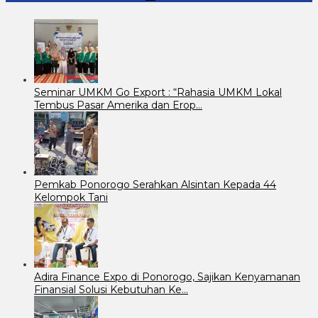
Seminar UMKM Go Export : “Rahasia UMKM Lokal
Tembus Pasar Amerika dan Erop…
Pemkab Ponorogo Serahkan Alsintan Kepada 44
Kelompok Tani
Adira Finance Expo di Ponorogo, Sajikan Kenyamanan
Finansial Solusi Kebutuhan Ke…