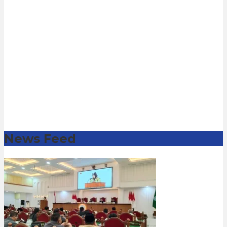
News Feed