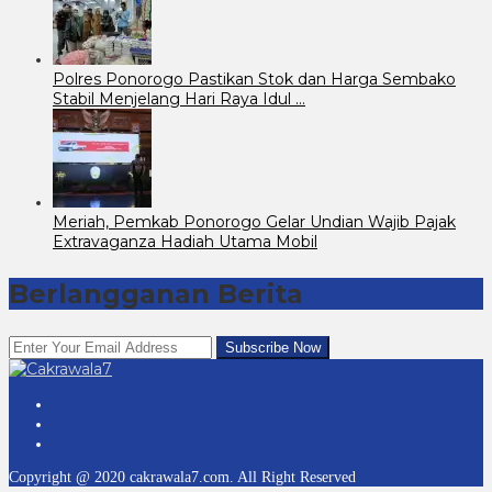
Polres Ponorogo Pastikan Stok dan Harga Sembako
Stabil Menjelang Hari Raya Idul …
Meriah, Pemkab Ponorogo Gelar Undian Wajib Pajak
Extravaganza Hadiah Utama Mobil
Berlangganan Berita
Copyright @ 2020 cakrawala7.com. All Right Reserved