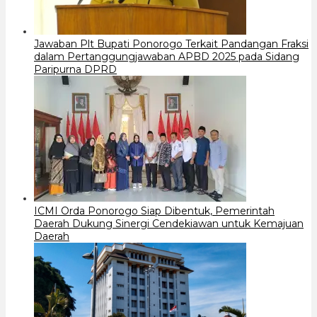
Jawaban Plt Bupati Ponorogo Terkait Pandangan Fraksi
dalam Pertanggungjawaban APBD 2025 pada Sidang
Paripurna DPRD
ICMI Orda Ponorogo Siap Dibentuk, Pemerintah
Daerah Dukung Sinergi Cendekiawan untuk Kemajuan
Daerah