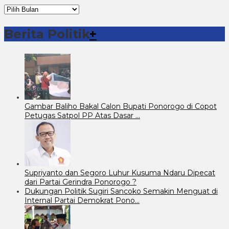
Arsip
Berita
Berita Politik
+
Gambar Baliho Bakal Calon Bupati Ponorogo di Copot
Petugas Satpol PP Atas Dasar …
Supriyanto dan Segoro Luhur Kusuma Ndaru Dipecat
dari Partai Gerindra Ponorogo ?
Dukungan Politik Sugiri Sancoko Semakin Menguat di
Internal Partai Demokrat Pono…