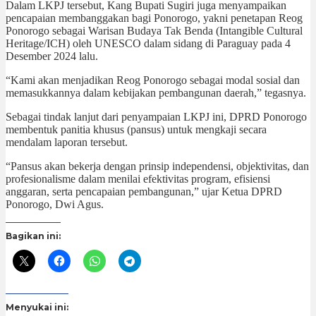
Dalam LKPJ tersebut, Kang Bupati Sugiri juga menyampaikan
pencapaian membanggakan bagi Ponorogo, yakni penetapan Reog
Ponorogo sebagai Warisan Budaya Tak Benda (Intangible Cultural
Heritage/ICH) oleh UNESCO dalam sidang di Paraguay pada 4
Desember 2024 lalu.
“Kami akan menjadikan Reog Ponorogo sebagai modal sosial dan
memasukkannya dalam kebijakan pembangunan daerah,” tegasnya.
Sebagai tindak lanjut dari penyampaian LKPJ ini, DPRD Ponorogo
membentuk panitia khusus (pansus) untuk mengkaji secara
mendalam laporan tersebut.
“Pansus akan bekerja dengan prinsip independensi, objektivitas, dan
profesionalisme dalam menilai efektivitas program, efisiensi
anggaran, serta pencapaian pembangunan,” ujar Ketua DPRD
Ponorogo, Dwi Agus.
Bagikan ini:
Menyukai ini: