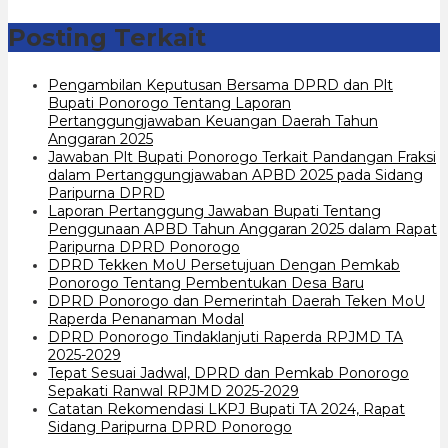
Posting Terkait
Pengambilan Keputusan Bersama DPRD dan Plt
Bupati Ponorogo Tentang Laporan
Pertanggungjawaban Keuangan Daerah Tahun
Anggaran 2025
Jawaban Plt Bupati Ponorogo Terkait Pandangan Fraksi
dalam Pertanggungjawaban APBD 2025 pada Sidang
Paripurna DPRD
Laporan Pertanggung Jawaban Bupati Tentang
Penggunaan APBD Tahun Anggaran 2025 dalam Rapat
Paripurna DPRD Ponorogo
DPRD Tekken MoU Persetujuan Dengan Pemkab
Ponorogo Tentang Pembentukan Desa Baru
DPRD Ponorogo dan Pemerintah Daerah Teken MoU
Raperda Penanaman Modal
DPRD Ponorogo Tindaklanjuti Raperda RPJMD TA
2025-2029
Tepat Sesuai Jadwal, DPRD dan Pemkab Ponorogo
Sepakati Ranwal RPJMD 2025-2029
Catatan Rekomendasi LKPJ Bupati TA 2024, Rapat
Sidang Paripurna DPRD Ponorogo