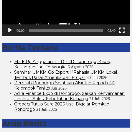
00:00
02:49
Berita Terbaru
Mark Up Anggaran TP DPRD Ponorogo, Kabag
Keuangan Jadi Tersangka
6 Agustus 2026
Seminar UMKM Go Export : “Rahasia UMKM Lokal
Tembus Pasar Amerika dan Eropa”
30 Juli 2026
Pemkab Ponorogo Serahkan Alsintan Kepada 44
Kelompok Tani
29 Juli 2026
Adira Finance Expo di Ponorogo, Sajikan Kenyamanan
Finansial Solusi Kebutuhan Keluarga
21 Juli 2026
Grebeg Tutup Suro 2026 Usai Digelar Pemkab
Ponorogo
21 Juli 2026
Arsip Berita