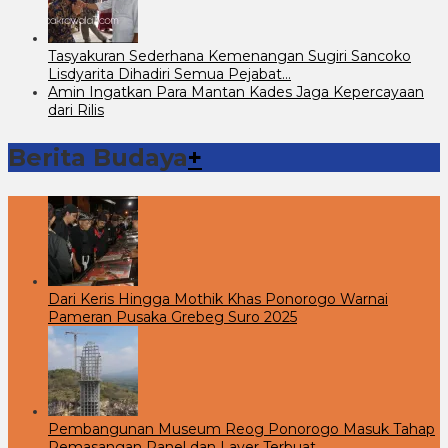
Tasyakuran Sederhana Kemenangan Sugiri Sancoko
Lisdyarita Dihadiri Semua Pejabat…
Amin Ingatkan Para Mantan Kades Jaga Kepercayaan
dari Rilis
Berita Budaya
+
Dari Keris Hingga Mothik Khas Ponorogo Warnai
Pameran Pusaka Grebeg Suro 2025
Pembangunan Museum Reog Ponorogo Masuk Tahap
Pemasangan Panel dan Layer Terbuat …