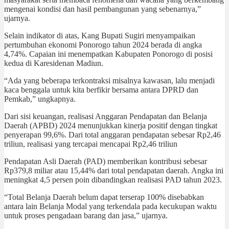
mengenai kondisi dan hasil pembangunan yang sebenarnya,”
ujarnya.
Selain indikator di atas, Kang Bupati Sugiri menyampaikan
pertumbuhan ekonomi Ponorogo tahun 2024 berada di angka
4,74%. Capaian ini menempatkan Kabupaten Ponorogo di posisi
kedua di Karesidenan Madiun.
“Ada yang beberapa terkontraksi misalnya kawasan, lalu menjadi
kaca benggala untuk kita berfikir bersama antara DPRD dan
Pemkab,” ungkapnya.
Dari sisi keuangan, realisasi Anggaran Pendapatan dan Belanja
Daerah (APBD) 2024 menunjukkan kinerja positif dengan tingkat
penyerapan 99,6%. Dari total anggaran pendapatan sebesar Rp2,46
triliun, realisasi yang tercapai mencapai Rp2,46 triliun
Pendapatan Asli Daerah (PAD) memberikan kontribusi sebesar
Rp379,8 miliar atau 15,44% dari total pendapatan daerah. Angka ini
meningkat 4,5 persen poin dibandingkan realisasi PAD tahun 2023.
“Total Belanja Daerah belum dapat terserap 100% disebabkan
antara lain Belanja Modal yang terkendala pada kecukupan waktu
untuk proses pengadaan barang dan jasa,” ujarnya.