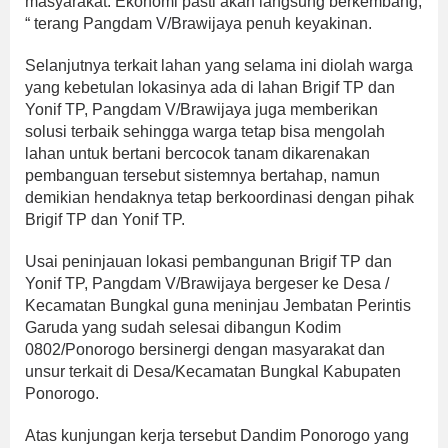
masyarakat. Ekonomi pasti akan langsung berkembang,
“ terang Pangdam V/Brawijaya penuh keyakinan.
Selanjutnya terkait lahan yang selama ini diolah warga
yang kebetulan lokasinya ada di lahan Brigif TP dan
Yonif TP, Pangdam V/Brawijaya juga memberikan
solusi terbaik sehingga warga tetap bisa mengolah
lahan untuk bertani bercocok tanam dikarenakan
pembanguan tersebut sistemnya bertahap, namun
demikian hendaknya tetap berkoordinasi dengan pihak
Brigif TP dan Yonif TP.
Usai peninjauan lokasi pembangunan Brigif TP dan
Yonif TP, Pangdam V/Brawijaya bergeser ke Desa /
Kecamatan Bungkal guna meninjau Jembatan Perintis
Garuda yang sudah selesai dibangun Kodim
0802/Ponorogo bersinergi dengan masyarakat dan
unsur terkait di Desa/Kecamatan Bungkal Kabupaten
Ponorogo.
Atas kunjungan kerja tersebut Dandim Ponorogo yang