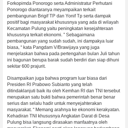
Forkopimda Ponorogo serta Administratur Perhutani
Ponorogo diantaranya meyampaikan terkait
pembangunan Brigif TP dan Yonif Tp serta dampak
positif bagi masyarakat khususnya yang ada di wilayah
Kecamatan Pulung yaitu peningkatan kesejahteraan
khususnya terkait ekonomi. ” Sebagaimana
pembangunan yang sudah sudah, ini dampakya luar
biasa, “ kata Pangdam V/Brawijaya yang juga
menjelaskan bahwa pada pertengahan bulan Juli tahun
ini bagunan berupa barak sudah berdiri dan siap dihuni
sekitar 600 prajurit.
Disampaikan juga bahwa program luar biasa dari
Presiden RI Prabowo Subianto yang telah
ditindaklanjuti baik itu oleh Kemhan RI dan TNI tersebut
merupakan satu bukti bahwa pemerintah benar benar
serius dan selalu hadir untuk menyejahterakan
masyarakat. “ Memang arahnya ke ekonomi kerakyatan.
Kehadiran TNI khususnya Angkatan Darat di Desa
Pulung bisa langsung dirasakan manfaatnya oleh