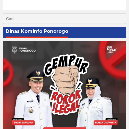
Cari
untuk:
Dinas Kominfo Ponorogo