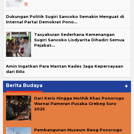
Dukungan Politik Sugiri Sancoko Semakin Menguat di
Internal Partai Demokrat Pono…
Tasyakuran Sederhana Kemenangan
Sugiri Sancoko Lisdyarita Dihadiri Semua
Pejabat…
Amin Ingatkan Para Mantan Kades Jaga Kepercayaan
dari Rilis
Berita Budaya
+
Dari Keris Hingga Mothik Khas Ponorogo
Warnai Pameran Pusaka Grebeg Suro
2025
Pembangunan Museum Reog Ponorogo