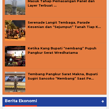
Masuk Tahap Pemasangan Panel dan
Layer Terbuat …
Serenade Langit Tembaga, Parade
Kesenian dan “Sejumput” Tanah Tiap K…
Ketika Kang Bupati “nembang” Pupuh
Pangkur Serat Wredhatama
Tembang Pangkur Sarat Makna, Bupati
Sugiri Sancoko “Nembang” Saat Pe…
Berita Ekonomi
+