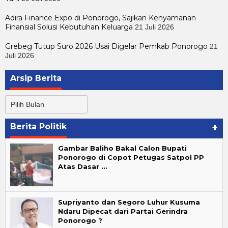
Adira Finance Expo di Ponorogo, Sajikan Kenyamanan
Finansial Solusi Kebutuhan Keluarga
21 Juli 2026
Grebeg Tutup Suro 2026 Usai Digelar Pemkab Ponorogo
21
Juli 2026
Arsip Berita
Arsip
Berita
Berita Politik
+
Gambar Baliho Bakal Calon Bupati
Ponorogo di Copot Petugas Satpol PP
Atas Dasar …
Supriyanto dan Segoro Luhur Kusuma
Ndaru Dipecat dari Partai Gerindra
Ponorogo ?