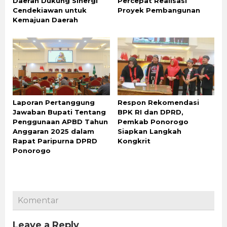
Daerah Dukung Sinergi
Percepat Realisasi
Cendekiawan untuk
Proyek Pembangunan
Kemajuan Daerah
Laporan Pertanggung
Respon Rekomendasi
Jawaban Bupati Tentang
BPK RI dan DPRD,
Penggunaan APBD Tahun
Pemkab Ponorogo
Anggaran 2025 dalam
Siapkan Langkah
Rapat Paripurna DPRD
Kongkrit
Ponorogo
Komentar
Leave a Reply