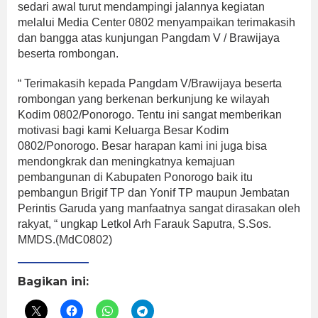
sedari awal turut mendampingi jalannya kegiatan
melalui Media Center 0802 menyampaikan terimakasih
dan bangga atas kunjungan Pangdam V / Brawijaya
beserta rombongan.
“ Terimakasih kepada Pangdam V/Brawijaya beserta
rombongan yang berkenan berkunjung ke wilayah
Kodim 0802/Ponorogo. Tentu ini sangat memberikan
motivasi bagi kami Keluarga Besar Kodim
0802/Ponorogo. Besar harapan kami ini juga bisa
mendongkrak dan meningkatnya kemajuan
pembangunan di Kabupaten Ponorogo baik itu
pembangun Brigif TP dan Yonif TP maupun Jembatan
Perintis Garuda yang manfaatnya sangat dirasakan oleh
rakyat, “ ungkap Letkol Arh Farauk Saputra, S.Sos.
MMDS.(MdC0802)
Bagikan ini: