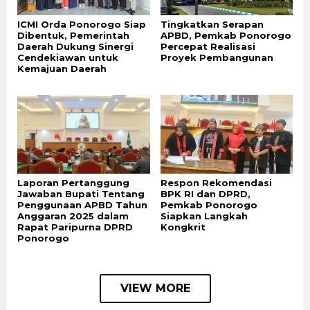
ICMI Orda Ponorogo Siap
Tingkatkan Serapan
Dibentuk, Pemerintah
APBD, Pemkab Ponorogo
Daerah Dukung Sinergi
Percepat Realisasi
Cendekiawan untuk
Proyek Pembangunan
Kemajuan Daerah
Laporan Pertanggung
Respon Rekomendasi
Jawaban Bupati Tentang
BPK RI dan DPRD,
Penggunaan APBD Tahun
Pemkab Ponorogo
Anggaran 2025 dalam
Siapkan Langkah
Rapat Paripurna DPRD
Kongkrit
Ponorogo
VIEW MORE