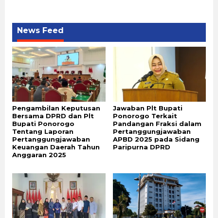
News Feed
Pengambilan Keputusan
Jawaban Plt Bupati
Bersama DPRD dan Plt
Ponorogo Terkait
Bupati Ponorogo
Pandangan Fraksi dalam
Tentang Laporan
Pertanggungjawaban
Pertanggungjawaban
APBD 2025 pada Sidang
Keuangan Daerah Tahun
Paripurna DPRD
Anggaran 2025