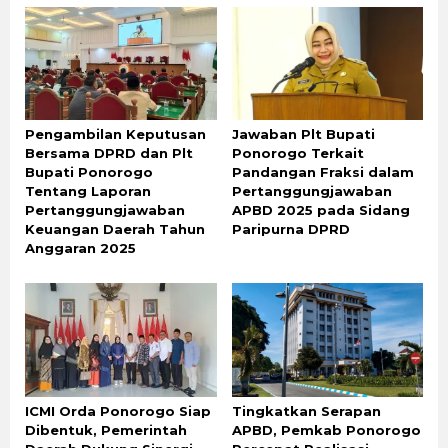
Pengambilan Keputusan
Jawaban Plt Bupati
Bersama DPRD dan Plt
Ponorogo Terkait
Bupati Ponorogo
Pandangan Fraksi dalam
Tentang Laporan
Pertanggungjawaban
Pertanggungjawaban
APBD 2025 pada Sidang
Keuangan Daerah Tahun
Paripurna DPRD
Anggaran 2025
ICMI Orda Ponorogo Siap
Tingkatkan Serapan
Dibentuk, Pemerintah
APBD, Pemkab Ponorogo