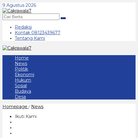
Lewati
9 Agustus 2026
ke
konten
Redaksi
Kontak 08123439677
Tentang Kami
Home
News
Politik
Ekonomi
Hukum
Sosial
Budaya
Desa
DPRD
Homepage
News
/
Ponorogo
Kawal
Ikuti Kami
Program
Efisiensi
Anggaran
Pemerintah