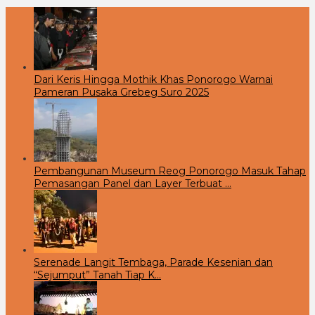
Dari Keris Hingga Mothik Khas Ponorogo Warnai
Pameran Pusaka Grebeg Suro 2025
Pembangunan Museum Reog Ponorogo Masuk Tahap
Pemasangan Panel dan Layer Terbuat …
Serenade Langit Tembaga, Parade Kesenian dan
“Sejumput” Tanah Tiap K…