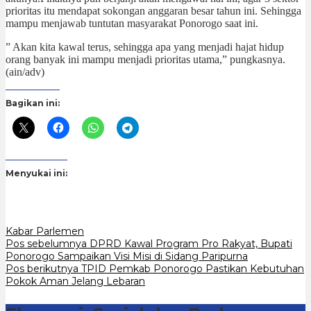
prioritas itu mendapat sokongan anggaran besar tahun ini. Sehingga
mampu menjawab tuntutan masyarakat Ponorogo saat ini.
” Akan kita kawal terus, sehingga apa yang menjadi hajat hidup
orang banyak ini mampu menjadi prioritas utama,” pungkasnya.
(ain/adv)
Bagikan ini:
Menyukai ini:
Kabar Parlemen
Navigasi
Pos sebelumnya
DPRD Kawal Program Pro Rakyat, Bupati
Ponorogo Sampaikan Visi Misi di Sidang Paripurna
pos
Pos berikutnya
TPID Pemkab Ponorogo Pastikan Kebutuhan
Pokok Aman Jelang Lebaran