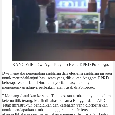
KANG WIE : Dwi Agus Prayitno Ketua DPRD Ponorogo.
Dwi mengaku pengarahan anggaran dari efesiensi anggaran ini juga
untuk menindaklanjuti hasil reses yang dilakukan Anggota DPRD
beberapa waktu lalu. Dimana mayoritas masyarakatnya
menginginkan adanya perbaikan jalan rusak di Ponorogo.
” Memang diarahkan ke sana. Tapi besaran tambahannya ini belum
ketemu titik terang. Masih dibahas bersama Banggar dan TAPD.
Tetap infrastruktur, pendidikan dan kesehatan yang diprioritaskan
untuk mendapatkan tambahan anggaran dari efesiensi ini,”
akunya.Pihaknya pun berjanji akan mengawal hal ini, agar 3 sektor