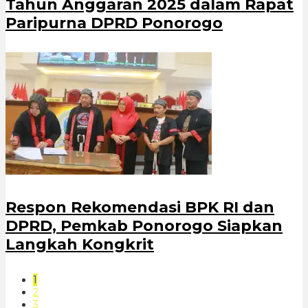
Tahun Anggaran 2025 dalam Rapat
Paripurna DPRD Ponorogo
Respon Rekomendasi BPK RI dan
DPRD, Pemkab Ponorogo Siapkan
Langkah Kongkrit
1
2
3