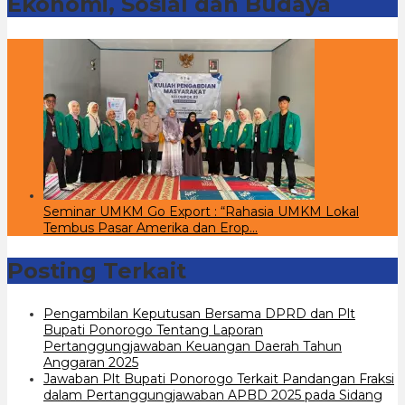
Ekonomi, Sosial dan Budaya
Seminar UMKM Go Export : “Rahasia UMKM Lokal
Tembus Pasar Amerika dan Erop…
Posting Terkait
Pengambilan Keputusan Bersama DPRD dan Plt
Bupati Ponorogo Tentang Laporan
Pertanggungjawaban Keuangan Daerah Tahun
Anggaran 2025
Jawaban Plt Bupati Ponorogo Terkait Pandangan Fraksi
dalam Pertanggungjawaban APBD 2025 pada Sidang