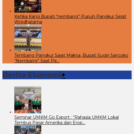
Ketika Kang Bupati “nembang” Pupuh Pangkur Serat
Wredhatama
Tembang Pangkur Sarat Makna, Bupati Sugiri Sancoko
“Nembang” Saat Pe…
Berita Ekonomi
+
Seminar UMKM Go Export : “Rahasia UMKM Lokal
Tembus Pasar Amerika dan Erop…