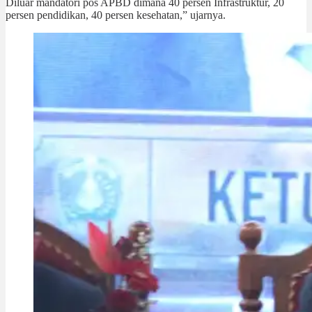
Diluar mandatori pos APBD dimana 40 persen Infrastruktur, 20
persen pendidikan, 40 persen kesehatan,” ujarnya.