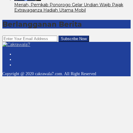
Meriah, Pemkab Ponorogo Gelar Undian Wajib Pajak
Extravaganza Hadiah Utama Mobil
Berlangganan Berita
Copyright @ 2020 cakrawala7.com. All Right Reserved