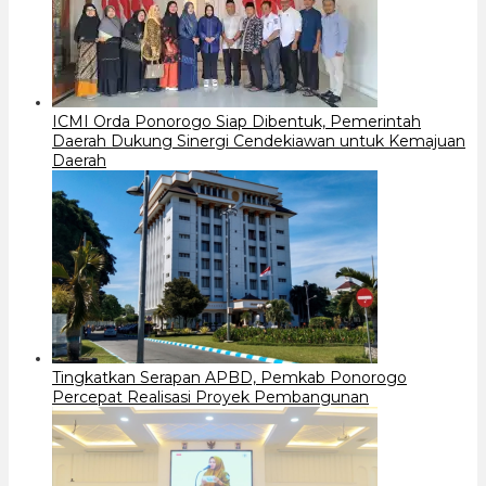
ICMI Orda Ponorogo Siap Dibentuk, Pemerintah
Daerah Dukung Sinergi Cendekiawan untuk Kemajuan
Daerah
Tingkatkan Serapan APBD, Pemkab Ponorogo
Percepat Realisasi Proyek Pembangunan