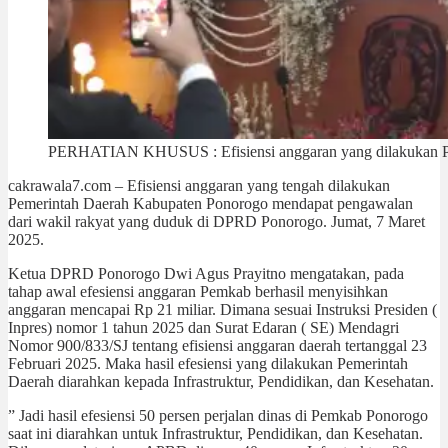
PERHATIAN KHUSUS : Efisiensi anggaran yang dilakukan P
cakrawala7.com – Efisiensi anggaran yang tengah dilakukan
Pemerintah Daerah Kabupaten Ponorogo mendapat pengawalan
dari wakil rakyat yang duduk di DPRD Ponorogo. Jumat, 7 Maret
2025.
Ketua DPRD Ponorogo Dwi Agus Prayitno mengatakan, pada
tahap awal efesiensi anggaran Pemkab berhasil menyisihkan
anggaran mencapai Rp 21 miliar. Dimana sesuai Instruksi Presiden (
Inpres) nomor 1 tahun 2025 dan Surat Edaran ( SE) Mendagri
Nomor 900/833/SJ tentang efisiensi anggaran daerah tertanggal 23
Februari 2025. Maka hasil efesiensi yang dilakukan Pemerintah
Daerah diarahkan kepada Infrastruktur, Pendidikan, dan Kesehatan.
” Jadi hasil efesiensi 50 persen perjalan dinas di Pemkab Ponorogo
saat ini diarahkan untuk Infrastruktur, Pendidikan, dan Kesehatan.