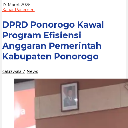
Kabupaten
oleh
17 Maret 2025
Ponorogo
cakrawala
Kabar Parlemen
7
DPRD Ponorogo Kawal
Program Efisiensi
Anggaran Pemerintah
Kabupaten Ponorogo
cakrawala 7
News
-