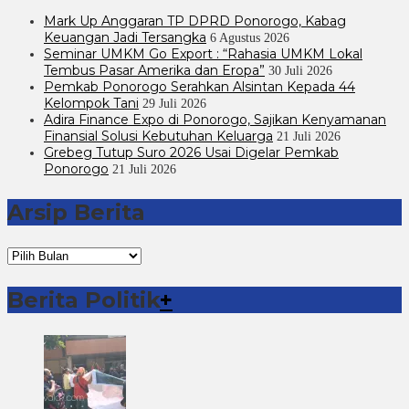
Mark Up Anggaran TP DPRD Ponorogo, Kabag
Keuangan Jadi Tersangka
6 Agustus 2026
Seminar UMKM Go Export : “Rahasia UMKM Lokal
Tembus Pasar Amerika dan Eropa”
30 Juli 2026
Pemkab Ponorogo Serahkan Alsintan Kepada 44
Kelompok Tani
29 Juli 2026
Adira Finance Expo di Ponorogo, Sajikan Kenyamanan
Finansial Solusi Kebutuhan Keluarga
21 Juli 2026
Grebeg Tutup Suro 2026 Usai Digelar Pemkab
Ponorogo
21 Juli 2026
Arsip Berita
Arsip
Berita
Berita Politik
+