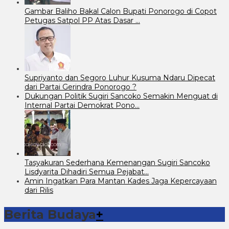
Gambar Baliho Bakal Calon Bupati Ponorogo di Copot
Petugas Satpol PP Atas Dasar …
Supriyanto dan Segoro Luhur Kusuma Ndaru Dipecat
dari Partai Gerindra Ponorogo ?
Dukungan Politik Sugiri Sancoko Semakin Menguat di
Internal Partai Demokrat Pono…
Tasyakuran Sederhana Kemenangan Sugiri Sancoko
Lisdyarita Dihadiri Semua Pejabat…
Amin Ingatkan Para Mantan Kades Jaga Kepercayaan
dari Rilis
Berita Budaya
+