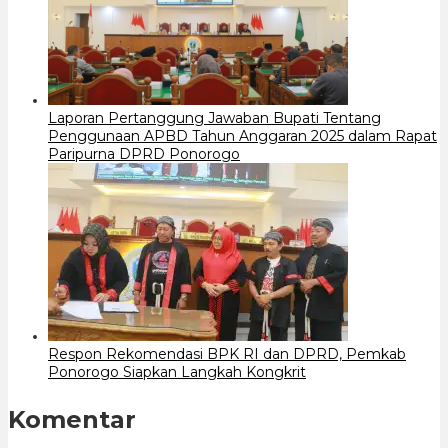
Laporan Pertanggung Jawaban Bupati Tentang
Penggunaan APBD Tahun Anggaran 2025 dalam Rapat
Paripurna DPRD Ponorogo
Respon Rekomendasi BPK RI dan DPRD, Pemkab
Ponorogo Siapkan Langkah Kongkrit
Komentar