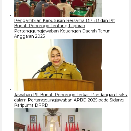
Pengambilan Keputusan Bersama DPRD dan Plt
Bupati Ponorogo Tentang Laporan
Pertanggungjawaban Keuangan Daerah Tahun
Anggaran 2025
Jawaban Plt Bupati Ponorogo Terkait Pandangan Fraksi
dalam Pertanggungjawaban APBD 2025 pada Sidang
Paripurna DPRD