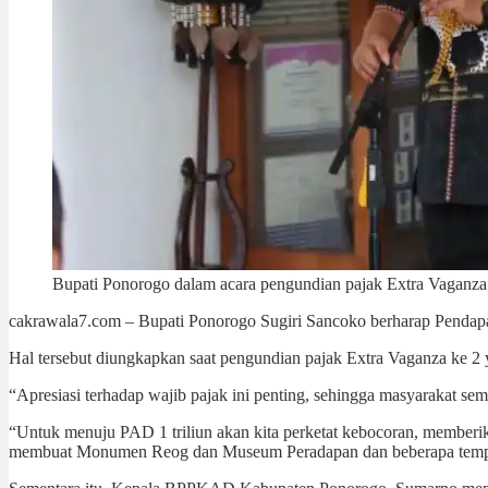
Bupati Ponorogo dalam acara pengundian pajak Extra Vaganza
cakrawala7.com – Bupati Ponorogo Sugiri Sancoko berharap Pendapa
Hal tersebut diungkapkan saat pengundian pajak Extra Vaganza ke 
“Apresiasi terhadap wajib pajak ini penting, sehingga masyarakat se
“Untuk menuju PAD 1 triliun akan kita perketat kebocoran, memberik
membuat Monumen Reog dan Museum Peradapan dan beberapa tempat 