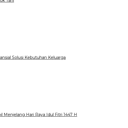
ok Tani
ansial Solusi Kebutuhan Keluarga
 Menjelang Hari Raya Idul Fitri 1447 H