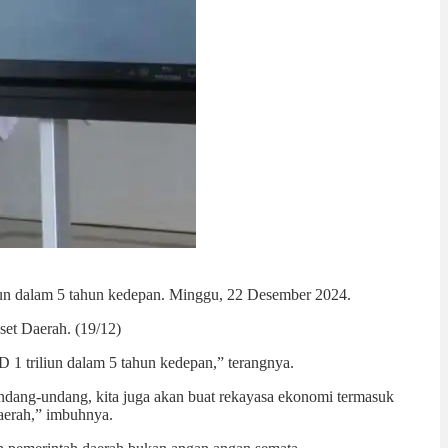
iun dalam 5 tahun kedepan. Minggu, 22 Desember 2024.
et Daerah. (19/12)
D 1 triliun dalam 5 tahun kedepan,” terangnya.
undang-undang, kita juga akan buat rekayasa ekonomi termasuk
aerah,” imbuhnya.