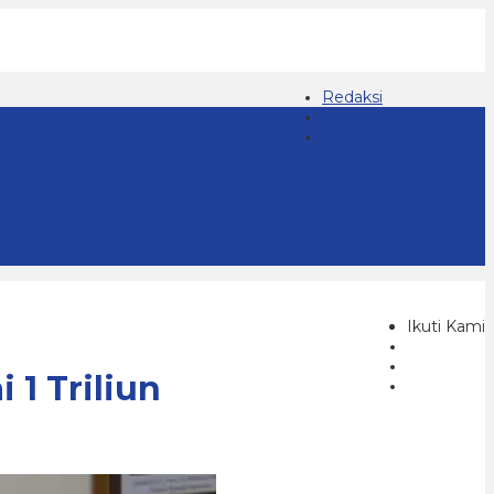
Redaksi
Kontak 08123439677
Tentang Kami
Ikuti Kami
1 Triliun