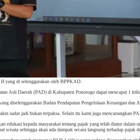
 II yang di selenggarakan oleh BPPKAD.
tan Asli Daerah (PAD) di Kabupaten Ponorogo dapat mencapai 1 tril
2 yang diselenggarakan Badan Pendapatan Pengelolaan Keuangan dan As
makin sadar jadi bukan terpaksa. Selain itu kami juga mencanangkan PA
an edukasi kepada masyarakat tentang pajak yang telah diatur dalam 
wisata sehingga akan ada dampak secara langsung terhadap pajak d