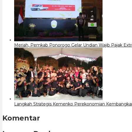
Meriah, Pemkab Ponorogo Gelar Undian Wajib Pajak Ext
Langkah Strategis Kemenko Perekonomian Kembangkan 
Komentar