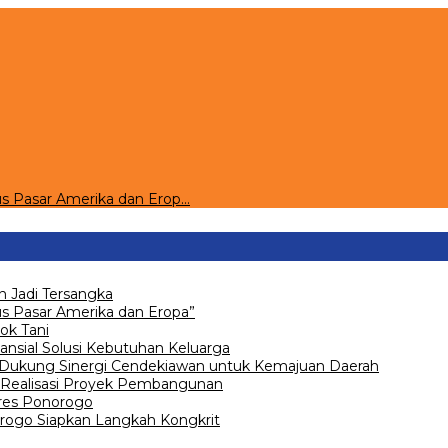
s Pasar Amerika dan Erop…
 Jadi Tersangka
 Pasar Amerika dan Eropa”
ok Tani
ansial Solusi Kebutuhan Keluarga
 Dukung Sinergi Cendekiawan untuk Kemajuan Daerah
Realisasi Proyek Pembangunan
olres Ponorogo
go Siapkan Langkah Kongkrit