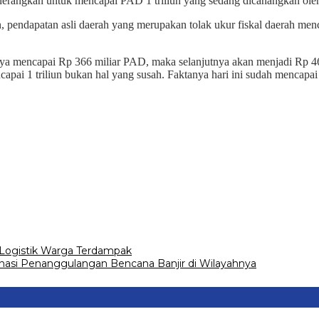
angkan untuk mencapai PAD 1 triliun yang sedang dicanangkan oleh
, pendapatan asli daerah yang merupakan tolak ukur fiskal daerah men
mya mencapai Rp 366 miliar PAD, maka selanjutnya akan menjadi Rp 461 
i 1 triliun bukan hal yang susah. Faktanya hari ini sudah mencapai 
i Logistik Warga Terdampak
nasi Penanggulangan Bencana Banjir di Wilayahnya