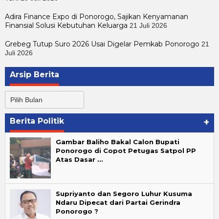
Adira Finance Expo di Ponorogo, Sajikan Kenyamanan
Finansial Solusi Kebutuhan Keluarga
21 Juli 2026
Grebeg Tutup Suro 2026 Usai Digelar Pemkab Ponorogo
21
Juli 2026
Arsip Berita
Arsip
Berita
Berita Politik
+
Gambar Baliho Bakal Calon Bupati
Ponorogo di Copot Petugas Satpol PP
Atas Dasar …
Supriyanto dan Segoro Luhur Kusuma
Ndaru Dipecat dari Partai Gerindra
Ponorogo ?