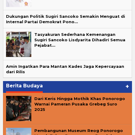
Dukungan Politik Sugiri Sancoko Semakin Menguat di
Internal Partai Demokrat Pono…
Tasyakuran Sederhana Kemenangan
Sugiri Sancoko Lisdyarita Dihadiri Semua
Pejabat…
Amin Ingatkan Para Mantan Kades Jaga Kepercayaan
dari Rilis
Berita Budaya
+
Dari Keris Hingga Mothik Khas Ponorogo
Warnai Pameran Pusaka Grebeg Suro
2025
Pembangunan Museum Reog Ponorogo