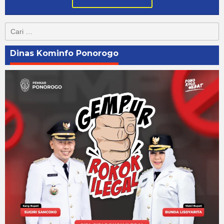
Cari
untuk:
Dinas Kominfo Ponorogo