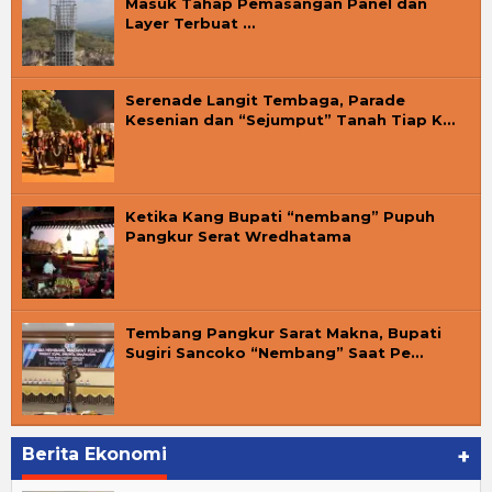
Masuk Tahap Pemasangan Panel dan
Layer Terbuat …
Serenade Langit Tembaga, Parade
Kesenian dan “Sejumput” Tanah Tiap K…
Ketika Kang Bupati “nembang” Pupuh
Pangkur Serat Wredhatama
Tembang Pangkur Sarat Makna, Bupati
Sugiri Sancoko “Nembang” Saat Pe…
Berita Ekonomi
+