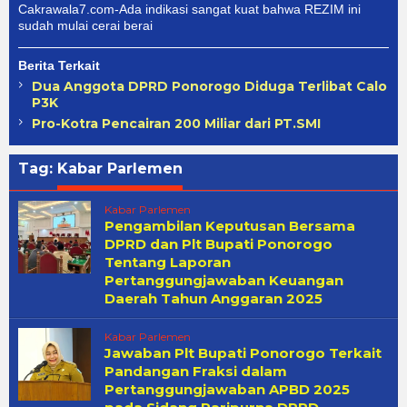
Cakrawala7.com-Ada indikasi sangat kuat bahwa REZIM ini
sudah mulai cerai berai
Berita Terkait
Dua Anggota DPRD Ponorogo Diduga Terlibat Calo
P3K
Pro-Kotra Pencairan 200 Miliar dari PT.SMI
Tag:
Kabar Parlemen
Kabar Parlemen
Pengambilan Keputusan Bersama
DPRD dan Plt Bupati Ponorogo
Tentang Laporan
Pertanggungjawaban Keuangan
Daerah Tahun Anggaran 2025
Kabar Parlemen
Jawaban Plt Bupati Ponorogo Terkait
Pandangan Fraksi dalam
Pertanggungjawaban APBD 2025