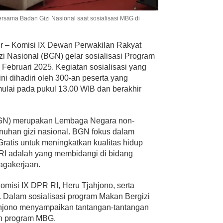
ersama Badan Gizi Nasional saat sosialisasi MBG di
r – Komisi IX Dewan Perwakilan Rakyat
i Nasional (BGN) gelar sosialisasi Program
Februari 2025. Kegiatan sosialisasi yang
ni dihadiri oleh 300-an peserta yang
ulai pada pukul 13.00 WIB dan berakhir
(BGN) merupakan Lembaga Negara non-
uhan gizi nasional. BGN fokus dalam
atis untuk meningkatkan kualitas hidup
 RI adalah yang membidangi di bidang
agakerjaan.
 Komisi IX DPR RI, Heru Tjahjono, serta
. Dalam sosialisasi program Makan Bergizi
ahjono menyampaikan tantangan-tantangan
an program MBG.