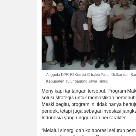
Anggota DPR-RI Komisi IX fraksi Partai Golkar dan Bad
Kabupaten Tulungagung Jawa Timur.
Menyikapi tantangan tersebut, Program Maka
solusi strategis untuk memastikan pemenuh
Meski begitu, program ini tidak hanya bert
pendek, tetapi juga sebagai investasi jan
Indonesia yang unggul dan berkarakter.
“Melalui sinergi dan kolaborasi seluruh pe