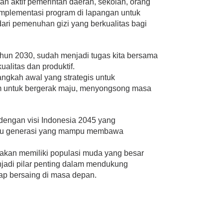
an aktif pemerintah daerah, sekolah, orang
implementasi program di lapangan untuk
ri pemenuhan gizi yang berkualitas bagi
hun 2030, sudah menjadi tugas kita bersama
alitas dan produktif.
ngkah awal yang strategis untuk
m untuk bergerak maju, menyongsong masa
 dengan visi Indonesia 2045 yang
atau generasi yang mampu membawa
n akan memiliki populasi muda yang besar
jadi pilar penting dalam mendukung
iap bersaing di masa depan.