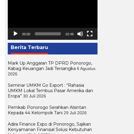
00:00
02:49
Berita Terbaru
Mark Up Anggaran TP DPRD Ponorogo,
Kabag Keuangan Jadi Tersangka
6 Agustus
2026
Seminar UMKM Go Export : “Rahasia
UMKM Lokal Tembus Pasar Amerika dan
Eropa”
30 Juli 2026
Pemkab Ponorogo Serahkan Alsintan
Kepada 44 Kelompok Tani
29 Juli 2026
Adira Finance Expo di Ponorogo, Sajikan
Kenyamanan Finansial Solusi Kebutuhan