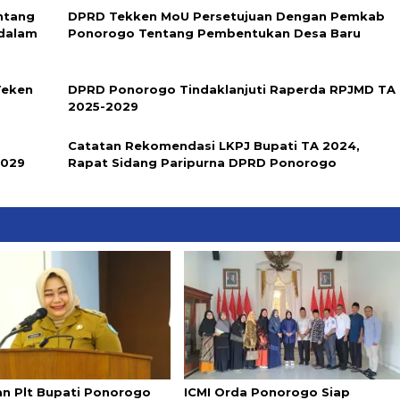
ntang
DPRD Tekken MoU Persetujuan Dengan Pemkab
dalam
Ponorogo Tentang Pembentukan Desa Baru
Teken
DPRD Ponorogo Tindaklanjuti Raperda RPJMD TA
2025-2029
Catatan Rekomendasi LKPJ Bupati TA 2024,
2029
Rapat Sidang Paripurna DPRD Ponorogo
n Plt Bupati Ponorogo
ICMI Orda Ponorogo Siap