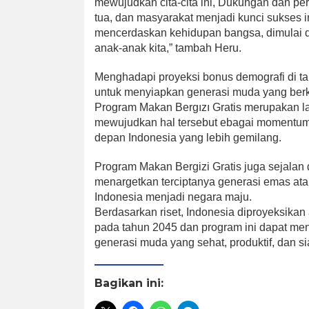
mewujudkan cita-cita ini, Dukungan dan per
tua, dan masyarakat menjadi kunci sukses 
mencerdaskan kehidupan bangsa, dimulai da
anak-anak kita,” tambah Heru.
Menghadapi proyeksi bonus demografi di ta
untuk menyiapkan generasi muda yang berku
Program Makan Bergızı Gratis merupakan la
mewujudkan hal tersebut ebagai momentu
depan Indonesia yang lebih gemilang.
Program Makan Bergizi Gratis juga sejalan
menargetkan terciptanya generasi emas 
Indonesia menjadi negara maju.
Berdasarkan riset, Indonesia diproyeksika
pada tahun 2045 dan program ini dapat men
generasi muda yang sehat, produktif, dan s
Bagikan ini: