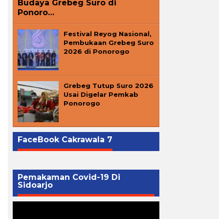
Budaya Grebeg Suro di
Ponoro…
Festival Reyog Nasional,
Pembukaan Grebeg Suro
2026 di Ponorogo
Grebeg Tutup Suro 2026
Usai Digelar Pemkab
Ponorogo
FaceBook Cakrawala 7
Pemakaman Covid-19 Di
Sidoarjo
Pemutar
Video