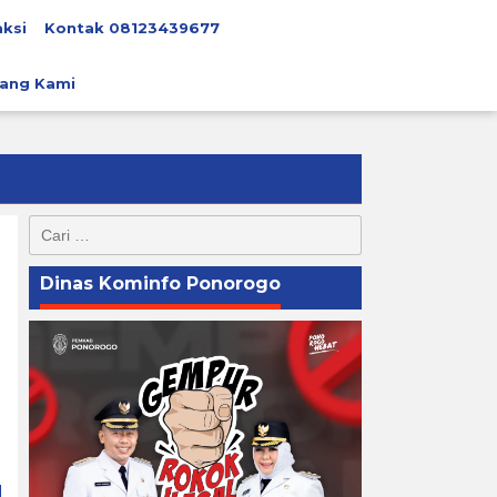
ksi
Kontak 08123439677
ang Kami
Cari
untuk:
Dinas Kominfo Ponorogo