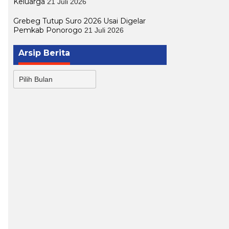
Keluarga
21 Juli 2026
Grebeg Tutup Suro 2026 Usai Digelar
Pemkab Ponorogo
21 Juli 2026
Arsip Berita
Arsip
Berita