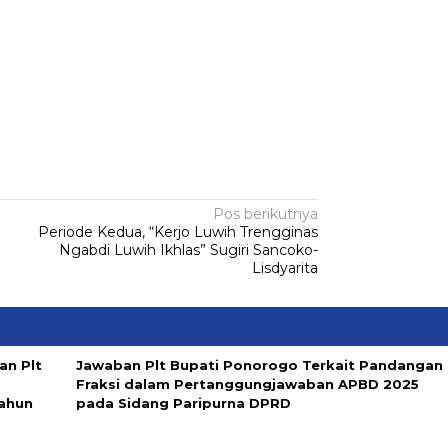
Pos berikutnya
Periode Kedua, “Kerjo Luwih Trengginas
Ngabdi Luwih Ikhlas” Sugiri Sancoko-
Lisdyarita
n Plt
Jawaban Plt Bupati Ponorogo Terkait Pandangan
Fraksi dalam Pertanggungjawaban APBD 2025
ahun
pada Sidang Paripurna DPRD