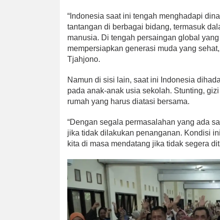
“Indonesia saat ini tengah menghadapi d
tantangan di berbagai bidang, termasuk da
manusia. Di tengah persaingan global yang s
mempersiapkan generasi muda yang sehat, ce
Tjahjono.
Namun di sisi lain, saat ini Indonesia dih
pada anak-anak usia sekolah. Stunting, giz
rumah yang harus diatasi bersama.
“Dengan segala permasalahan yang ada saa
jika tidak dilakukan penanganan. Kondisi i
kita di masa mendatang jika tidak segera d