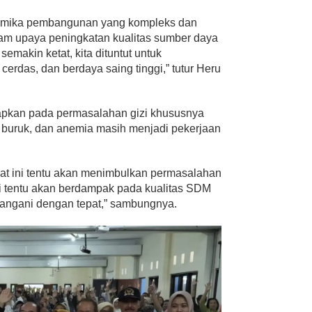
inamika pembangunan yang kompleks dan
lam upaya peningkatan kualitas sumber daya
emakin ketat, kita dituntut untuk
rdas, dan berdaya saing tinggi,” tutur Heru
adapkan pada permasalahan gizi khususnya
i buruk, dan anemia masih menjadi pekerjaan
t ini tentu akan menimbulkan permasalahan
ni tentu akan berdampak pada kualitas SDM
itangani dengan tepat,” sambungnya.