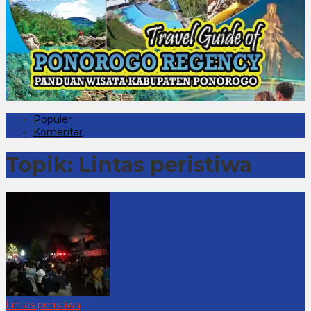
Populer
Komentar
Topik:
Lintas peristiwa
Lintas peristiwa