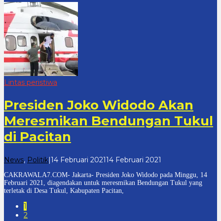
Lintas peristiwa
Presiden Joko Widodo Akan
Meresmikan Bendungan Tukul
di Pacitan
oleh
News
,
Politik
|
14 Februari 2021
14 Februari 2021
cakrawala
CAKRAWALA7.COM- Jakarta- Presiden Joko Widodo pada Minggu, 14
7
Februari 2021, diagendakan untuk meresmikan Bendungan Tukul yang
terletak di Desa Tukul, Kabupaten Pacitan,
1
2