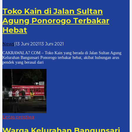
Toko Kain di Jalan Sultan
Agung Ponorogo Terbakar
Hebat
oleh
News
|
13 Juni 2021
13 Juni 2021
cakrawala
CAKRAWALA7.COM – Toko Kain yang berada di Jalan Sultan Agung
7
Kelurahan Bangunsari Ponorogo terbakar hebat, akibat hubungan arus
pendek yang berasal dari
Lintas peristiwa
Warga Kelurahan Bangunsari