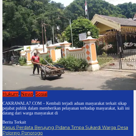
Hukum
News
Sosial
,
,
CAKRAWALA7.COM – Kembali terjadi aduan masyarakat terkait sikap
pejabat publik dalam memberikan pelayanan terhadap masyarakat, kali ini
datang dari warga masyarakat di
Berita Terkait
Kasus Perdata Berujung Pidana Timpa Sukardi Warga Desa
Polorejo Ponorogo