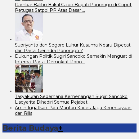
Gambar Baliho Bakal Calon Bupati Ponorogo di Copot
Petugas Satpol PP Atas Dasar …
Supriyanto dan Segoro Luhur Kusuma Ndaru Dipecat
dari Partai Gerindra Ponorogo ?
Dukungan Politik Sugiri Sancoko Semakin Menguat di
Internal Partai Demokrat Pono…
Tasyakuran Sederhana Kemenangan Sugiri Sancoko
Lisdyarita Dihadiri Semua Pejabat…
Amin Ingatkan Para Mantan Kades Jaga Kepercayaan
dari Rilis
Berita Budaya
+