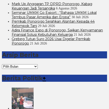
Mark Up Anggaran TP DPRD Ponorogo, Kabag
Keuangan Jadi Tersangka
6 Agustus 2026
Seminar UMKM Go Export : “Rahasia UMKM Lokal
Tembus Pasar Amerika dan Eropa”
30 Juli 2026
Pemkab Ponorogo Serahkan Alsintan Kepada 44
Kelompok Tani
29 Juli 2026
Adira Finance Expo di Ponorogo, Sajikan Kenyamanan
Finansial Solusi Kebutuhan Keluarga
21 Juli 2026
Grebeg Tutup Suro 2026 Usai Digelar Pemkab
Ponorogo
21 Juli 2026
Arsip Berita
Arsip
Berita
Berita Politik
+