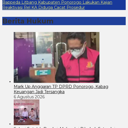
Bappeda Litbang Kabupaten Ponorogo Lakukan Kajian
Reaktivasi Rel KA Diduga Cacat Prosedur
Berita Hukum
Mark Up Anggaran TP DPRD Ponorogo, Kabag
Keuangan Jadi Tersangka
6 Agustus 2026