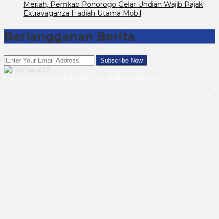
Meriah, Pemkab Ponorogo Gelar Undian Wajib Pajak
Extravaganza Hadiah Utama Mobil
Berlangganan Berita
Copyright @ 2020 cakrawala7.com. All Right Reserved