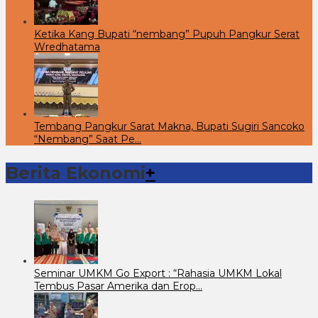
Ketika Kang Bupati “nembang” Pupuh Pangkur Serat
Wredhatama
Tembang Pangkur Sarat Makna, Bupati Sugiri Sancoko
“Nembang” Saat Pe…
Berita Ekonomi
+
Seminar UMKM Go Export : “Rahasia UMKM Lokal
Tembus Pasar Amerika dan Erop…