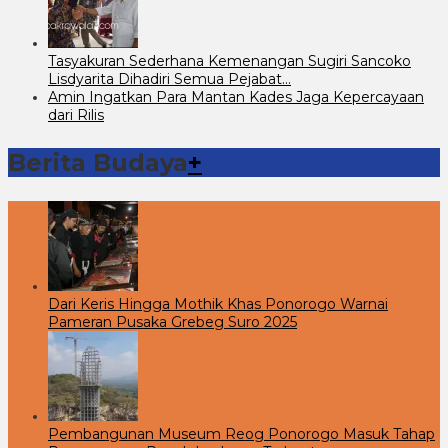
Tasyakuran Sederhana Kemenangan Sugiri Sancoko
Lisdyarita Dihadiri Semua Pejabat…
Amin Ingatkan Para Mantan Kades Jaga Kepercayaan
dari Rilis
Berita Budaya
+
Dari Keris Hingga Mothik Khas Ponorogo Warnai
Pameran Pusaka Grebeg Suro 2025
Pembangunan Museum Reog Ponorogo Masuk Tahap