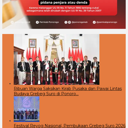
Ribuan Warga Saksikan Kirab Pusaka dan Pawai Lintas
Budaya Grebeg Suro di Ponoro…
Festival Reyog Nasional, Pembukaan Grebeg Suro 2026