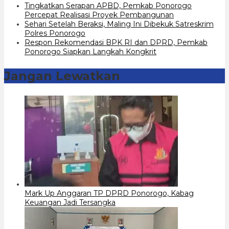
Tingkatkan Serapan APBD, Pemkab Ponorogo
Percepat Realisasi Proyek Pembangunan
Sehari Setelah Beraksi, Maling Ini Dibekuk Satreskrim
Polres Ponorogo
Respon Rekomendasi BPK RI dan DPRD, Pemkab
Ponorogo Siapkan Langkah Kongkrit
Jangan Lewatkan
Mark Up Anggaran TP DPRD Ponorogo, Kabag
Keuangan Jadi Tersangka