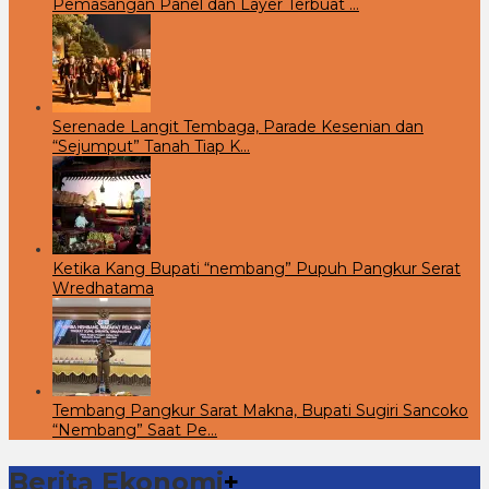
Pemasangan Panel dan Layer Terbuat …
Serenade Langit Tembaga, Parade Kesenian dan
“Sejumput” Tanah Tiap K…
Ketika Kang Bupati “nembang” Pupuh Pangkur Serat
Wredhatama
Tembang Pangkur Sarat Makna, Bupati Sugiri Sancoko
“Nembang” Saat Pe…
Berita Ekonomi
+