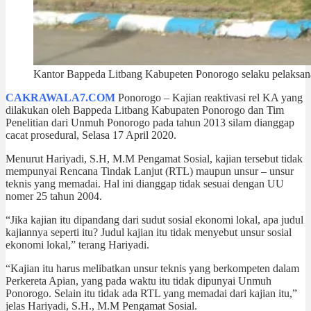
Kantor Bappeda Litbang Kabupeten Ponorogo selaku pelaksana k
CAKRAWALA7.COM
Ponorogo – Kajian reaktivasi rel KA yang
dilakukan oleh Bappeda Litbang Kabupaten Ponorogo dan Tim
Penelitian dari Unmuh Ponorogo pada tahun 2013 silam dianggap
cacat prosedural, Selasa 17 April 2020.
Menurut Hariyadi, S.H, M.M Pengamat Sosial, kajian tersebut tidak
mempunyai Rencana Tindak Lanjut (RTL) maupun unsur – unsur
teknis yang memadai. Hal ini dianggap tidak sesuai dengan UU
nomer 25 tahun 2004.
“Jika kajian itu dipandang dari sudut sosial ekonomi lokal, apa judul
kajiannya seperti itu? Judul kajian itu tidak menyebut unsur sosial
ekonomi lokal,” terang Hariyadi.
“Kajian itu harus melibatkan unsur teknis yang berkompeten dalam
Perkereta Apian, yang pada waktu itu tidak dipunyai Unmuh
Ponorogo. Selain itu tidak ada RTL yang memadai dari kajian itu,”
jelas Hariyadi, S.H., M.M Pengamat Sosial.