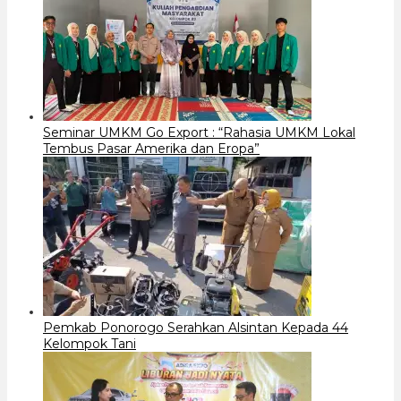
Seminar UMKM Go Export : “Rahasia UMKM Lokal
Tembus Pasar Amerika dan Eropa”
Pemkab Ponorogo Serahkan Alsintan Kepada 44
Kelompok Tani