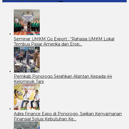
Seminar UMKM Go Export : “Rahasia UMKM Lokal
Tembus Pasar Amerika dan Erop…
Pemkab Ponorogo Serahkan Alsintan Kepada 44
Kelompok Tani
Adira Finance Expo di Ponorogo, Sajikan Kenyamanan
Finansial Solusi Kebutuhan Ke…