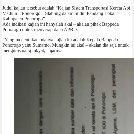
Judul kajian tersebut adalah “Kajian Sistem Transportasi Kereta Api
Madiun – Ponorogo – Slahung dalam Sudut Pandang Lokal
Kabupaten Ponorogo”.
Ada indikasi kajian ini hanyalah akal – akalan pihak Bappeda
Ponorogo untuk menyerap dana APBD.
“Yang menentukan adanya kajian itu adalah Kepala Bappeda
Ponorogo yaitu Sumarno. Mungkin ini akal – akalan dia saja untuk
menguras uang rakyat,” ujarnya.