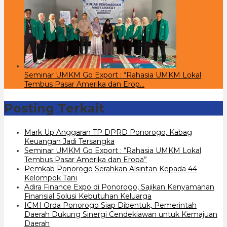
Seminar UMKM Go Export : “Rahasia UMKM Lokal
Tembus Pasar Amerika dan Erop…
Posting Terkait
Mark Up Anggaran TP DPRD Ponorogo, Kabag
Keuangan Jadi Tersangka
Seminar UMKM Go Export : “Rahasia UMKM Lokal
Tembus Pasar Amerika dan Eropa”
Pemkab Ponorogo Serahkan Alsintan Kepada 44
Kelompok Tani
Adira Finance Expo di Ponorogo, Sajikan Kenyamanan
Finansial Solusi Kebutuhan Keluarga
ICMI Orda Ponorogo Siap Dibentuk, Pemerintah
Daerah Dukung Sinergi Cendekiawan untuk Kemajuan
Daerah