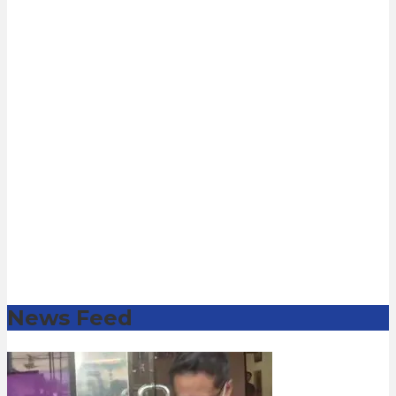
News Feed