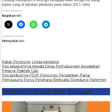
kajian yang di lakukan pihaknya pada tahun 2013. (din)
Bagikan ini:
Menyukai ini:
Kabar Ponorogo
Lintas peristiwa
Navigasi
Pos sebelumnya
Kepala Dinas Perhubungan Kewalahan
Perangi Praktek Calo
pos
Pos berikutnya
PDIP Ponorogo Persilahkan Partai
Pengusung Poros Petahana Berkoalisi Digedung Parlemen
Ekonomi, Sosial dan Budaya