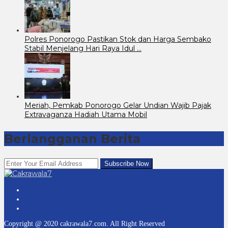
Polres Ponorogo Pastikan Stok dan Harga Sembako
Stabil Menjelang Hari Raya Idul …
Meriah, Pemkab Ponorogo Gelar Undian Wajib Pajak
Extravaganza Hadiah Utama Mobil
Berlangganan Berita
Copyright @ 2020 cakrawala7.com. All Right Reserved