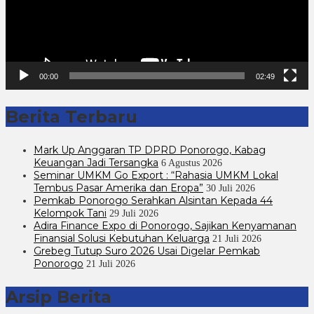
00:00
02:49
Berita Terbaru
Mark Up Anggaran TP DPRD Ponorogo, Kabag
Keuangan Jadi Tersangka
6 Agustus 2026
Seminar UMKM Go Export : “Rahasia UMKM Lokal
Tembus Pasar Amerika dan Eropa”
30 Juli 2026
Pemkab Ponorogo Serahkan Alsintan Kepada 44
Kelompok Tani
29 Juli 2026
Adira Finance Expo di Ponorogo, Sajikan Kenyamanan
Finansial Solusi Kebutuhan Keluarga
21 Juli 2026
Grebeg Tutup Suro 2026 Usai Digelar Pemkab
Ponorogo
21 Juli 2026
Arsip Berita