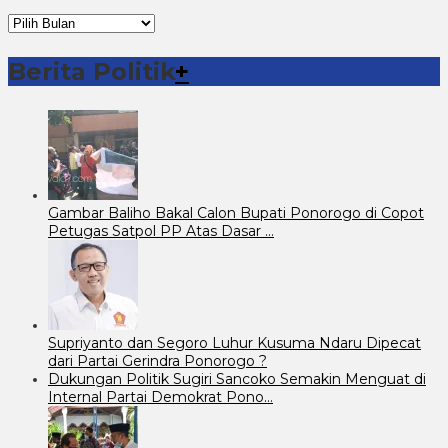
Arsip
Berita
Berita Politik
+
Gambar Baliho Bakal Calon Bupati Ponorogo di Copot
Petugas Satpol PP Atas Dasar …
Supriyanto dan Segoro Luhur Kusuma Ndaru Dipecat
dari Partai Gerindra Ponorogo ?
Dukungan Politik Sugiri Sancoko Semakin Menguat di
Internal Partai Demokrat Pono…