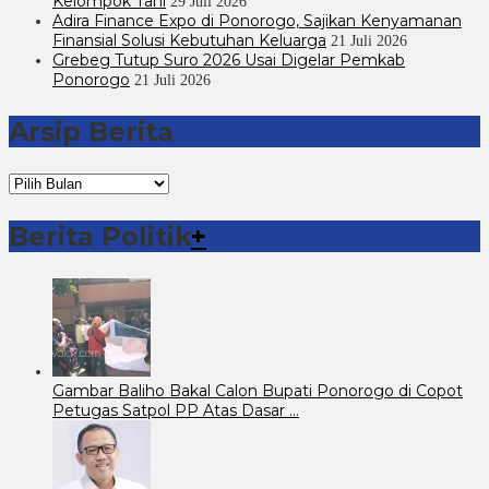
Kelompok Tani
29 Juli 2026
Adira Finance Expo di Ponorogo, Sajikan Kenyamanan
Finansial Solusi Kebutuhan Keluarga
21 Juli 2026
Grebeg Tutup Suro 2026 Usai Digelar Pemkab
Ponorogo
21 Juli 2026
Arsip Berita
Arsip
Berita
Berita Politik
+
Gambar Baliho Bakal Calon Bupati Ponorogo di Copot
Petugas Satpol PP Atas Dasar …