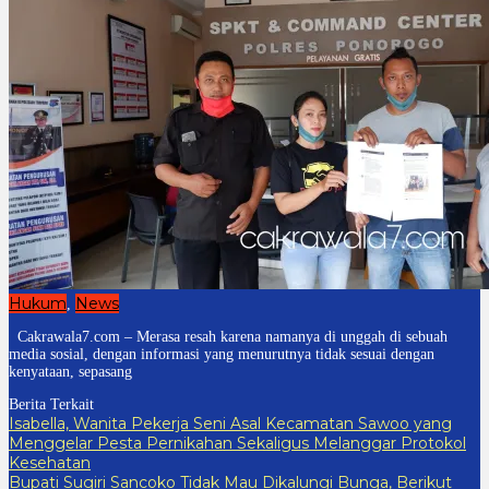
Hukum
News
,
Cakrawala7.com – Merasa resah karena namanya di unggah di sebuah
media sosial, dengan informasi yang menurutnya tidak sesuai dengan
kenyataan, sepasang
Berita Terkait
Isabella, Wanita Pekerja Seni Asal Kecamatan Sawoo yang
Menggelar Pesta Pernikahan Sekaligus Melanggar Protokol
Kesehatan
Bupati Sugiri Sancoko Tidak Mau Dikalungi Bunga, Berikut