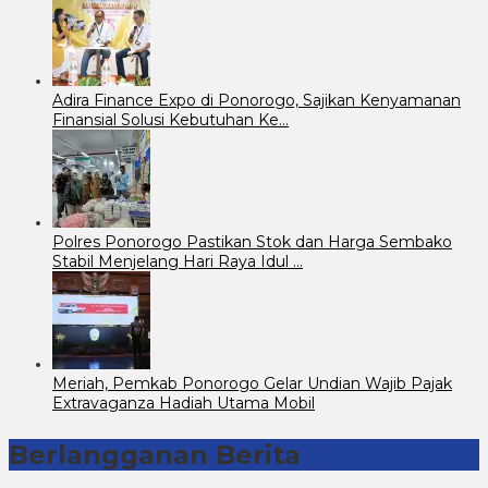
Adira Finance Expo di Ponorogo, Sajikan Kenyamanan
Finansial Solusi Kebutuhan Ke…
Polres Ponorogo Pastikan Stok dan Harga Sembako
Stabil Menjelang Hari Raya Idul …
Meriah, Pemkab Ponorogo Gelar Undian Wajib Pajak
Extravaganza Hadiah Utama Mobil
Berlangganan Berita