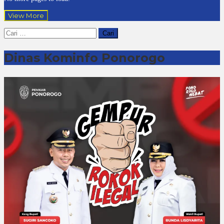
View More
Cari
untuk:
Dinas Kominfo Ponorogo