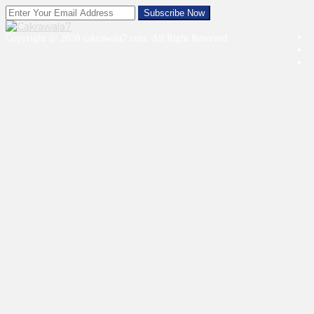
Copyright @ 2020 cakrawala7.com. All Right Reserved