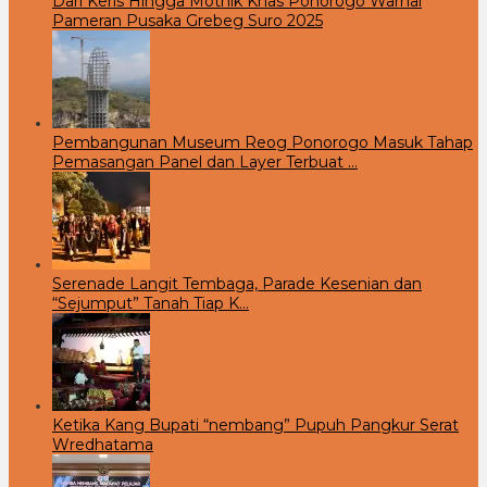
Dari Keris Hingga Mothik Khas Ponorogo Warnai
Pameran Pusaka Grebeg Suro 2025
Pembangunan Museum Reog Ponorogo Masuk Tahap
Pemasangan Panel dan Layer Terbuat …
Serenade Langit Tembaga, Parade Kesenian dan
“Sejumput” Tanah Tiap K…
Ketika Kang Bupati “nembang” Pupuh Pangkur Serat
Wredhatama