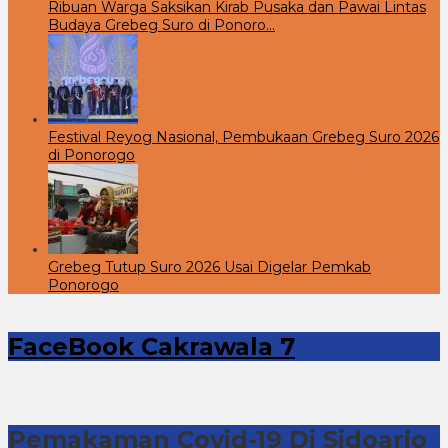
Ribuan Warga Saksikan Kirab Pusaka dan Pawai Lintas
Budaya Grebeg Suro di Ponoro…
Festival Reyog Nasional, Pembukaan Grebeg Suro 2026
di Ponorogo
Grebeg Tutup Suro 2026 Usai Digelar Pemkab
Ponorogo
FaceBook Cakrawala 7
Pemakaman Covid-19 Di Sidoarjo