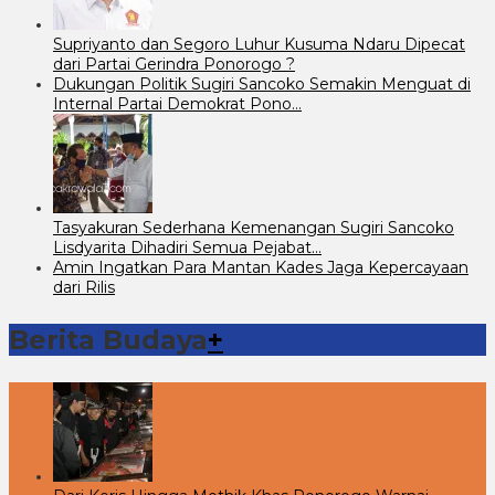
Supriyanto dan Segoro Luhur Kusuma Ndaru Dipecat
dari Partai Gerindra Ponorogo ?
Dukungan Politik Sugiri Sancoko Semakin Menguat di
Internal Partai Demokrat Pono…
Tasyakuran Sederhana Kemenangan Sugiri Sancoko
Lisdyarita Dihadiri Semua Pejabat…
Amin Ingatkan Para Mantan Kades Jaga Kepercayaan
dari Rilis
Berita Budaya
+