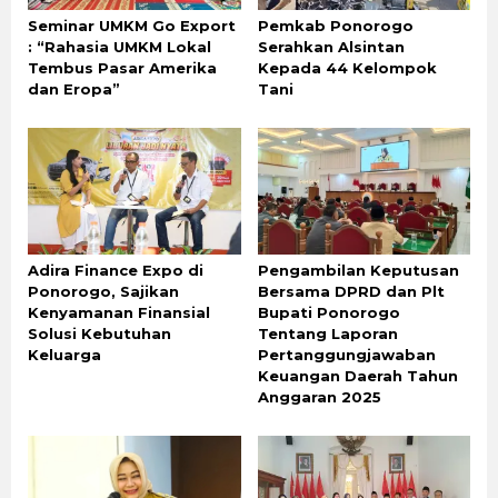
Seminar UMKM Go Export
Pemkab Ponorogo
: “Rahasia UMKM Lokal
Serahkan Alsintan
Tembus Pasar Amerika
Kepada 44 Kelompok
dan Eropa”
Tani
Adira Finance Expo di
Pengambilan Keputusan
Ponorogo, Sajikan
Bersama DPRD dan Plt
Kenyamanan Finansial
Bupati Ponorogo
Solusi Kebutuhan
Tentang Laporan
Keluarga
Pertanggungjawaban
Keuangan Daerah Tahun
Anggaran 2025