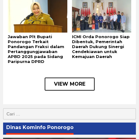
Jawaban Plt Bupati
ICMI Orda Ponorogo Siap
Ponorogo Terkait
Dibentuk, Pemerintah
Pandangan Fraksi dalam
Daerah Dukung Sinergi
Pertanggungjawaban
Cendekiawan untuk
APBD 2025 pada Sidang
Kemajuan Daerah
Paripurna DPRD
VIEW MORE
Cari
untuk:
Dinas Kominfo Ponorogo