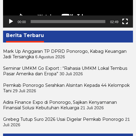
00:00
02:49
Berita Terbaru
Mark Up Anggaran TP DPRD Ponorogo, Kabag Keuangan
Jadi Tersangka
6 Agustus 2026
Seminar UMKM Go Export : “Rahasia UMKM Lokal Tembus
Pasar Amerika dan Eropa”
30 Juli 2026
Pemkab Ponorogo Serahkan Alsintan Kepada 44 Kelompok
Tani
29 Juli 2026
Adira Finance Expo di Ponorogo, Sajikan Kenyamanan
Finansial Solusi Kebutuhan Keluarga
21 Juli 2026
Grebeg Tutup Suro 2026 Usai Digelar Pemkab Ponorogo
21
Juli 2026