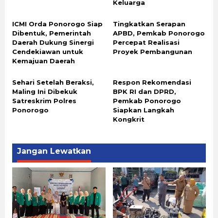
Keluarga
ICMI Orda Ponorogo Siap
Tingkatkan Serapan
Dibentuk, Pemerintah
APBD, Pemkab Ponorogo
Daerah Dukung Sinergi
Percepat Realisasi
Cendekiawan untuk
Proyek Pembangunan
Kemajuan Daerah
Sehari Setelah Beraksi,
Respon Rekomendasi
Maling Ini Dibekuk
BPK RI dan DPRD,
Satreskrim Polres
Pemkab Ponorogo
Ponorogo
Siapkan Langkah
Kongkrit
Jangan Lewatkan