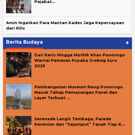
Pejabat…
Amin Ingatkan Para Mantan Kades Jaga Kepercayaan
dari Rilis
Berita Budaya
+
Dari Keris Hingga Mothik Khas Ponorogo
Warnai Pameran Pusaka Grebeg Suro
2025
Pembangunan Museum Reog Ponorogo
Masuk Tahap Pemasangan Panel dan
Layer Terbuat …
Serenade Langit Tembaga, Parade
Kesenian dan “Sejumput” Tanah Tiap K…