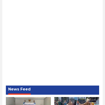
News Feed