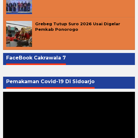
Grebeg Tutup Suro 2026 Usai Digelar
Pemkab Ponorogo
FaceBook Cakrawala 7
Pemakaman Covid-19 Di Sidoarjo
Pemutar
Video