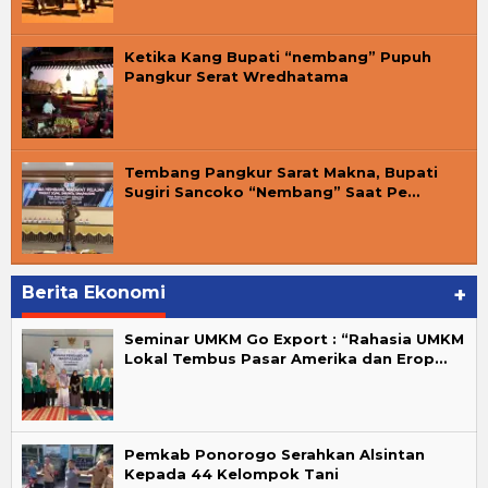
Ketika Kang Bupati “nembang” Pupuh
Pangkur Serat Wredhatama
Tembang Pangkur Sarat Makna, Bupati
Sugiri Sancoko “Nembang” Saat Pe…
Berita Ekonomi
+
Seminar UMKM Go Export : “Rahasia UMKM
Lokal Tembus Pasar Amerika dan Erop…
Pemkab Ponorogo Serahkan Alsintan
Kepada 44 Kelompok Tani