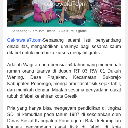
Sepasang Suami Istri Difabel Buka Kursus gratis
Cakrawala7.com-
Sepasang suami istri penyandang
disabilitas, mengabdikan umurnya bagi sesama kaum
difabel untuk membuka kursus menjahit gratis.
Adalah Wagiran pria berusia 54 tahun yang menempati
rumah orang tuanya di dusun RT 03 RW 01 Dukuh
Wening, Desa Prajekan, Kecamatan Sukorejo
Kabupaten Ponorogo, mengalami cacat fisik sejak lahir,
dan menikah dengan Muafah sesama penyadang cacat
tubuh difabel kelahiran kota Gresik.
Pria yang hanya bisa mengeyam pendidikan di tingkat
SD ini kemudian pada tahun 1987 di sekolahkan oleh
Dinas Sosial Kabupaten Ponorogo di Balai ketrampilan
khusus penyandang cacat fisik di fabel, di kota