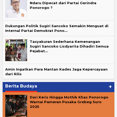
Ndaru Dipecat dari Partai Gerindra
Ponorogo ?
Dukungan Politik Sugiri Sancoko Semakin Menguat di
Internal Partai Demokrat Pono…
Tasyakuran Sederhana Kemenangan
Sugiri Sancoko Lisdyarita Dihadiri Semua
Pejabat…
Amin Ingatkan Para Mantan Kades Jaga Kepercayaan
dari Rilis
Berita Budaya
+
Dari Keris Hingga Mothik Khas Ponorogo
Warnai Pameran Pusaka Grebeg Suro
2025