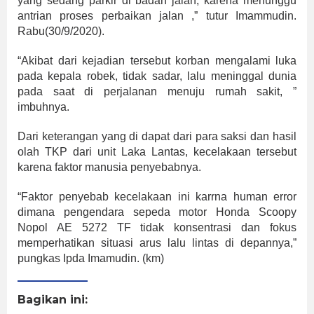
yang sedang parkir di badan jalan, karena menunggu
antrian proses perbaikan jalan ,” tutur Imammudin.
Rabu(30/9/2020).
“Akibat dari kejadian tersebut korban mengalami luka
pada kepala robek, tidak sadar, lalu meninggal dunia
pada saat di perjalanan menuju rumah sakit, ”
imbuhnya.
Dari keterangan yang di dapat dari para saksi dan hasil
olah TKP dari unit Laka Lantas, kecelakaan tersebut
karena faktor manusia penyebabnya.
“Faktor penyebab kecelakaan ini karrna human error
dimana pengendara sepeda motor Honda Scoopy
Nopol AE 5272 TF tidak konsentrasi dan fokus
memperhatikan situasi arus lalu lintas di depannya,”
pungkas Ipda Imamudin. (km)
Bagikan ini: