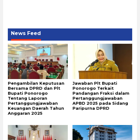
News Feed
Pengambilan Keputusan
Jawaban Plt Bupati
Bersama DPRD dan Plt
Ponorogo Terkait
Bupati Ponorogo
Pandangan Fraksi dalam
Tentang Laporan
Pertanggungjawaban
Pertanggungjawaban
APBD 2025 pada Sidang
Keuangan Daerah Tahun
Paripurna DPRD
Anggaran 2025