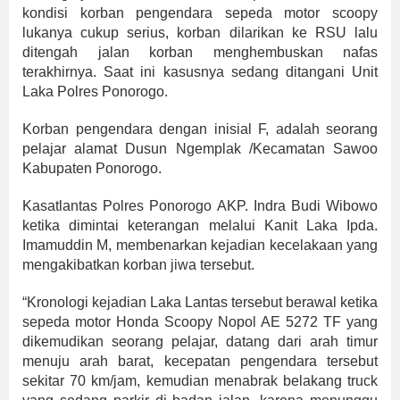
kondisi korban pengendara sepeda motor scoopy
lukanya cukup serius, korban dilarikan ke RSU lalu
ditengah jalan korban menghembuskan nafas
terakhirnya. Saat ini kasusnya sedang ditangani Unit
Laka Polres Ponorogo.
Korban pengendara dengan inisial F, adalah seorang
pelajar alamat Dusun Ngemplak /Kecamatan Sawoo
Kabupaten Ponorogo.
Kasatlantas Polres Ponorogo AKP. Indra Budi Wibowo
ketika dimintai keterangan melalui Kanit Laka Ipda.
Imamuddin M, membenarkan kejadian kecelakaan yang
mengakibatkan korban jiwa tersebut.
“Kronologi kejadian Laka Lantas tersebut berawal ketika
sepeda motor Honda Scoopy Nopol AE 5272 TF yang
dikemudikan seorang pelajar, datang dari arah timur
menuju arah barat, kecepatan pengendara tersebut
sekitar 70 km/jam, kemudian menabrak belakang truck