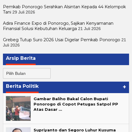
Pemkab Ponorogo Serahkan Alsintan Kepada 44 Kelompok
Tani
29 Juli 2026
Adira Finance Expo di Ponorogo, Sajikan Kenyamanan
Finansial Solusi Kebutuhan Keluarga
21 Juli 2026
Grebeg Tutup Suro 2026 Usai Digelar Pemkab Ponorogo
21
Juli 2026
Arsip Berita
Arsip
Berita
Berita Politik
+
Gambar Baliho Bakal Calon Bupati
Ponorogo di Copot Petugas Satpol PP
Atas Dasar …
Supriyanto dan Segoro Luhur Kusuma