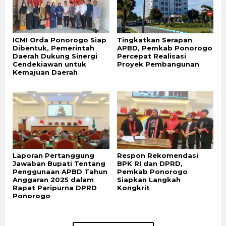
ICMI Orda Ponorogo Siap
Tingkatkan Serapan
Dibentuk, Pemerintah
APBD, Pemkab Ponorogo
Daerah Dukung Sinergi
Percepat Realisasi
Cendekiawan untuk
Proyek Pembangunan
Kemajuan Daerah
Laporan Pertanggung
Respon Rekomendasi
Jawaban Bupati Tentang
BPK RI dan DPRD,
Penggunaan APBD Tahun
Pemkab Ponorogo
Anggaran 2025 dalam
Siapkan Langkah
Rapat Paripurna DPRD
Kongkrit
Ponorogo