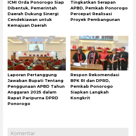
ICMI Orda Ponorogo Siap
Tingkatkan Serapan
Dibentuk, Pemerintah
APBD, Pemkab Ponorogo
Daerah Dukung Sinergi
Percepat Realisasi
Cendekiawan untuk
Proyek Pembangunan
Kemajuan Daerah
Laporan Pertanggung
Respon Rekomendasi
Jawaban Bupati Tentang
BPK RI dan DPRD,
Penggunaan APBD Tahun
Pemkab Ponorogo
Anggaran 2025 dalam
Siapkan Langkah
Rapat Paripurna DPRD
Kongkrit
Ponorogo
Komentar