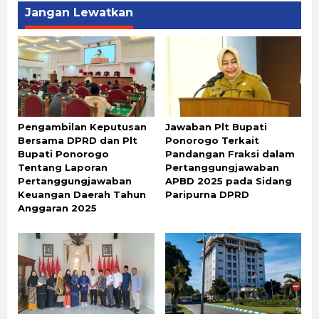
Jangan Lewatkan
Pengambilan Keputusan
Jawaban Plt Bupati
Bersama DPRD dan Plt
Ponorogo Terkait
Bupati Ponorogo
Pandangan Fraksi dalam
Tentang Laporan
Pertanggungjawaban
Pertanggungjawaban
APBD 2025 pada Sidang
Keuangan Daerah Tahun
Paripurna DPRD
Anggaran 2025