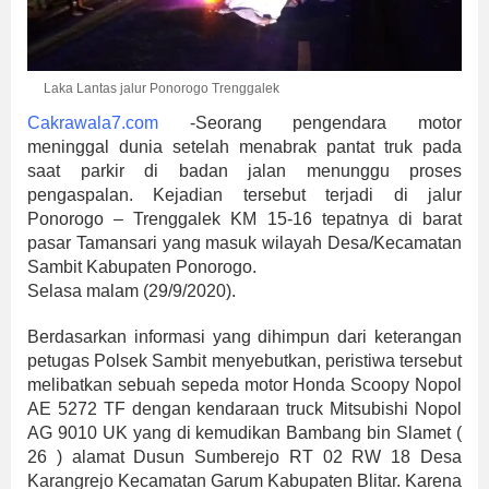
Laka Lantas jalur Ponorogo Trenggalek
Cakrawala7.com
-Seorang pengendara motor
meninggal dunia setelah menabrak pantat truk pada
saat parkir di badan jalan menunggu proses
pengaspalan. Kejadian tersebut terjadi di jalur
Ponorogo – Trenggalek KM 15-16 tepatnya di barat
pasar Tamansari yang masuk wilayah Desa/Kecamatan
Sambit Kabupaten Ponorogo.
Selasa malam (29/9/2020).
Berdasarkan informasi yang dihimpun dari keterangan
petugas Polsek Sambit menyebutkan, peristiwa tersebut
melibatkan sebuah sepeda motor Honda Scoopy Nopol
AE 5272 TF dengan kendaraan truck Mitsubishi Nopol
AG 9010 UK yang di kemudikan Bambang bin Slamet (
26 ) alamat Dusun Sumberejo RT 02 RW 18 Desa
Karangrejo Kecamatan Garum Kabupaten Blitar. Karena