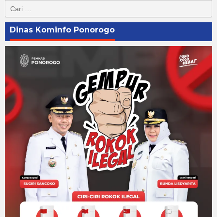
Cari
untuk:
Dinas Kominfo Ponorogo