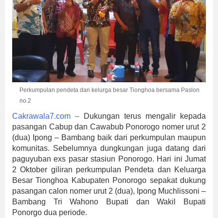
Perkumpulan pendeta dan kelurga besar Tionghoa bersama Paslon
no.2
Cakrawala7.com
–
Dukungan terus mengalir kepada
pasangan Cabup dan Cawabub Ponorogo nomer urut 2
(dua) Ipong – Bambang baik dari perkumpulan maupun
komunitas. Sebelumnya dungkungan juga datang dari
paguyuban exs pasar stasiun Ponorogo. Hari ini Jumat
2 Oktober giliran perkumpulan Pendeta dan Keluarga
Besar Tionghoa Kabupaten Ponorogo sepakat dukung
pasangan calon nomer urut 2 (dua), Ipong Muchlissoni –
Bambang Tri Wahono Bupati dan Wakil Bupati
Ponorgo dua periode.