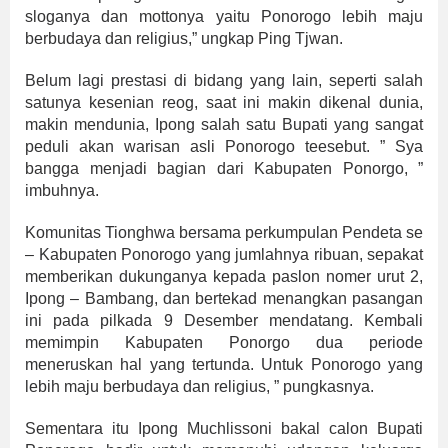
sloganya dan mottonya yaitu Ponorogo lebih maju
berbudaya dan religius,” ungkap Ping Tjwan.
Belum lagi prestasi di bidang yang lain, seperti salah
satunya kesenian reog, saat ini makin dikenal dunia,
makin mendunia, Ipong salah satu Bupati yang sangat
peduli akan warisan asli Ponorogo teesebut. ” Sya
bangga menjadi bagian dari Kabupaten Ponorgo, ”
imbuhnya.
Komunitas Tionghwa bersama perkumpulan Pendeta se
– Kabupaten Ponorogo yang jumlahnya ribuan, sepakat
memberikan dukunganya kepada paslon nomer urut 2,
Ipong – Bambang, dan bertekad menangkan pasangan
ini pada pilkada 9 Desember mendatang. Kembali
memimpin Kabupaten Ponorgo dua periode
meneruskan hal yang tertunda. Untuk Ponorogo yang
lebih maju berbudaya dan religius, ” pungkasnya.
Sementara itu Ipong Muchlissoni bakal calon Bupati