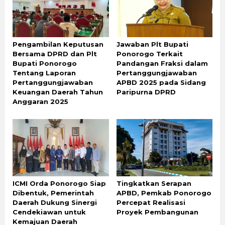
Pengambilan Keputusan
Jawaban Plt Bupati
Bersama DPRD dan Plt
Ponorogo Terkait
Bupati Ponorogo
Pandangan Fraksi dalam
Tentang Laporan
Pertanggungjawaban
Pertanggungjawaban
APBD 2025 pada Sidang
Keuangan Daerah Tahun
Paripurna DPRD
Anggaran 2025
ICMI Orda Ponorogo Siap
Tingkatkan Serapan
Dibentuk, Pemerintah
APBD, Pemkab Ponorogo
Daerah Dukung Sinergi
Percepat Realisasi
Cendekiawan untuk
Proyek Pembangunan
Kemajuan Daerah