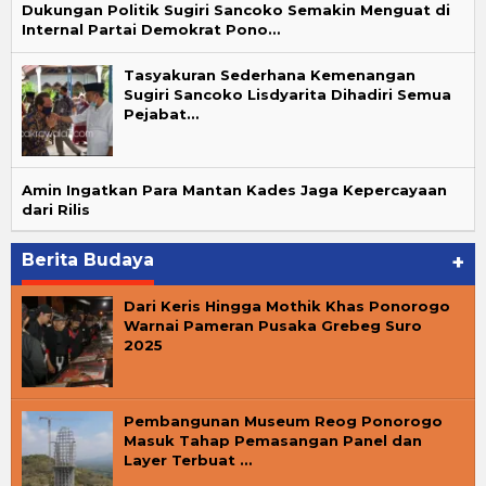
Dukungan Politik Sugiri Sancoko Semakin Menguat di
Internal Partai Demokrat Pono…
Tasyakuran Sederhana Kemenangan
Sugiri Sancoko Lisdyarita Dihadiri Semua
Pejabat…
Amin Ingatkan Para Mantan Kades Jaga Kepercayaan
dari Rilis
Berita Budaya
+
Dari Keris Hingga Mothik Khas Ponorogo
Warnai Pameran Pusaka Grebeg Suro
2025
Pembangunan Museum Reog Ponorogo
Masuk Tahap Pemasangan Panel dan
Layer Terbuat …