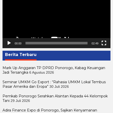
00:00
02:49
Berita Terbaru
Mark Up Anggaran TP DPRD Ponorogo, Kabag Keuangan
Jadi Tersangka
6 Agustus 2026
Seminar UMKM Go Export : “Rahasia UMKM Lokal Tembus
Pasar Amerika dan Eropa”
30 Juli 2026
Pemkab Ponorogo Serahkan Alsintan Kepada 44 Kelompok
Tani
29 Juli 2026
Adira Finance Expo di Ponorogo, Sajikan Kenyamanan