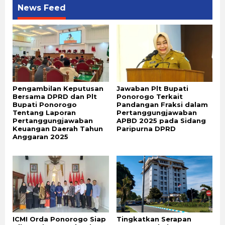
News Feed
Pengambilan Keputusan
Jawaban Plt Bupati
Bersama DPRD dan Plt
Ponorogo Terkait
Bupati Ponorogo
Pandangan Fraksi dalam
Tentang Laporan
Pertanggungjawaban
Pertanggungjawaban
APBD 2025 pada Sidang
Keuangan Daerah Tahun
Paripurna DPRD
Anggaran 2025
ICMI Orda Ponorogo Siap
Tingkatkan Serapan