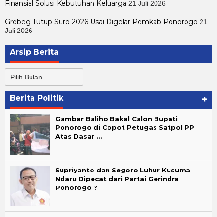
Finansial Solusi Kebutuhan Keluarga
21 Juli 2026
Grebeg Tutup Suro 2026 Usai Digelar Pemkab Ponorogo
21
Juli 2026
Arsip Berita
Arsip
Berita
Berita Politik
+
Gambar Baliho Bakal Calon Bupati
Ponorogo di Copot Petugas Satpol PP
Atas Dasar …
Supriyanto dan Segoro Luhur Kusuma
Ndaru Dipecat dari Partai Gerindra
Ponorogo ?