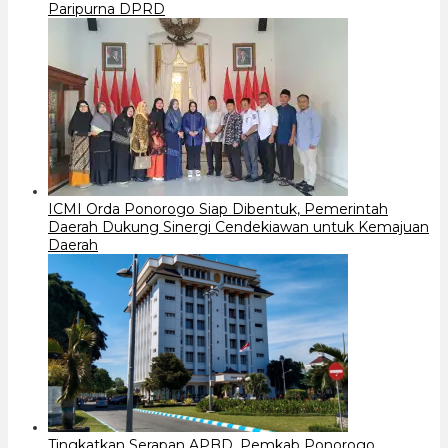
Paripurna DPRD
ICMI Orda Ponorogo Siap Dibentuk, Pemerintah
Daerah Dukung Sinergi Cendekiawan untuk Kemajuan
Daerah
Tingkatkan Serapan APBD, Pemkab Ponorogo