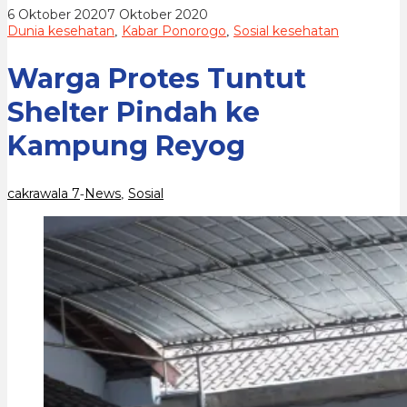
Reyog
oleh
6 Oktober 2020
7 Oktober 2020
cakrawala
Dunia kesehatan
Kabar Ponorogo
Sosial kesehatan
,
,
7
Warga Protes Tuntut
Shelter Pindah ke
Kampung Reyog
cakrawala 7
News
Sosial
-
,