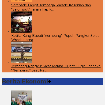
Serenade Langit Tembaga, Parade Kesenian dan
“Sejumput” Tanah Tiap K…
Ketika Kang Bupati “nembang” Pupuh Pangkur Serat
Wredhatama
Tembang Pangkur Sarat Makna, Bupati Sugiri Sancoko
“Nembang” Saat Pe…
Berita Ekonomi
+