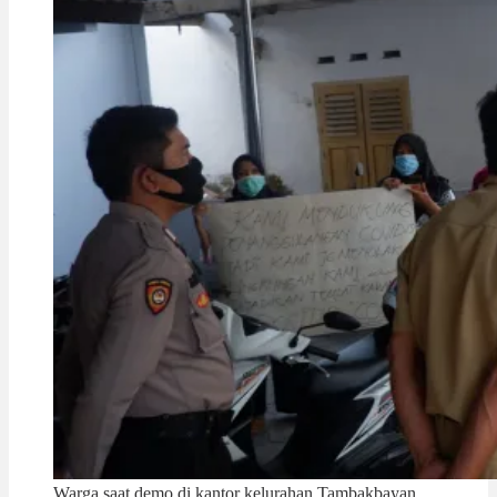
Warga saat demo di kantor kelurahan Tambakbayan