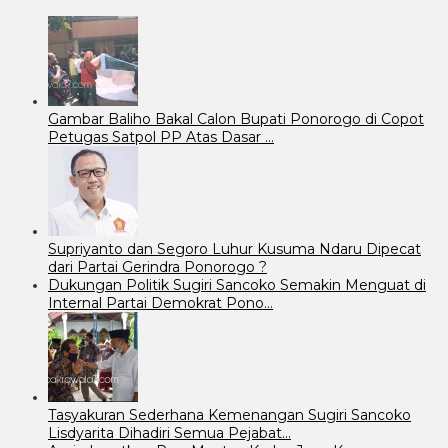
Gambar Baliho Bakal Calon Bupati Ponorogo di Copot
Petugas Satpol PP Atas Dasar …
Supriyanto dan Segoro Luhur Kusuma Ndaru Dipecat
dari Partai Gerindra Ponorogo ?
Dukungan Politik Sugiri Sancoko Semakin Menguat di
Internal Partai Demokrat Pono…
Tasyakuran Sederhana Kemenangan Sugiri Sancoko
Lisdyarita Dihadiri Semua Pejabat…