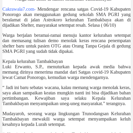
Cakrawala7.com-
Mendengar rencana satgas Covid-19 Kabupaten
Ponorogo akan menggunakan gedung sekolah SMA PGRI yang
beralamat di jalan Astrokoro kelurahan Tambakbaya akan di
dijadikan Shelter, masyarakat setempat resah. Selasa ( 06/10)
Warga berjalan beramai-ramai menuju kantor kelurahan setempat
dan memasang tulisan demo menolak keras rencana penempatan
shelter baru untuk pasien OTG atau Orang Tanpa Gejala di gedung
SMA PGRI yang sudah tidak dipakai.
Kepala kelurahan Tambakbayan
Luki Erwanto, S.P., menuturkan kepada awak media bahwa
memang dirinya menerima mandat dari Satgas covid-19 Kabupaten
lewat Camat Ponorogo, kemudian warga mendengarnya.
“ Jadi ini baru sebatas wacana, kalau memang warga menolak keras,
saya akan sampaikan keatas mungkin nanti ini bisa dijadikan bahan
pertimbangan. Kewajiban saya selaku Kepala Kelurahan
Tambakbayan menyampaikan uneg-uneg masyarakat.” terangnya.
Mudayaroh, seorang warga lingkungan Trunodangsan Kelurahan
Tambakbayan mewakili warga setempat menyampaikan keluh
kesahnya kepada Lurah setempat.