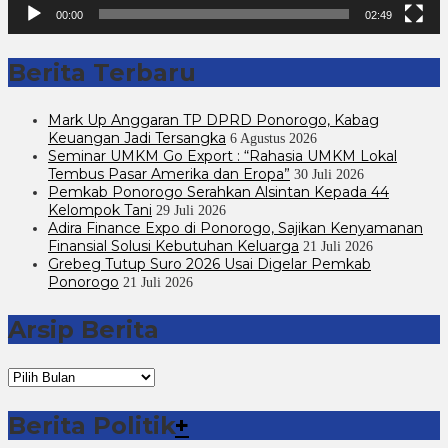
00:00
02:49
Berita Terbaru
Mark Up Anggaran TP DPRD Ponorogo, Kabag
Keuangan Jadi Tersangka
6 Agustus 2026
Seminar UMKM Go Export : “Rahasia UMKM Lokal
Tembus Pasar Amerika dan Eropa”
30 Juli 2026
Pemkab Ponorogo Serahkan Alsintan Kepada 44
Kelompok Tani
29 Juli 2026
Adira Finance Expo di Ponorogo, Sajikan Kenyamanan
Finansial Solusi Kebutuhan Keluarga
21 Juli 2026
Grebeg Tutup Suro 2026 Usai Digelar Pemkab
Ponorogo
21 Juli 2026
Arsip Berita
Arsip
Berita
Berita Politik
+