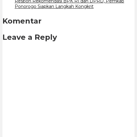
Respon Rekomendasi BPK RI dan DPRD, Pemkab
Ponorogo Siapkan Langkah Kongkrit
Komentar
Leave a Reply