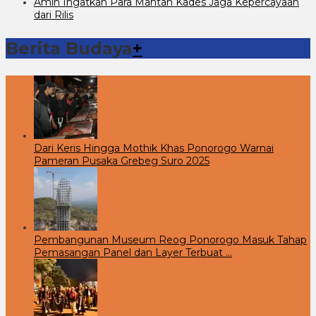
Amin Ingatkan Para Mantan Kades Jaga Kepercayaan
dari Rilis
Berita Budaya
+
Dari Keris Hingga Mothik Khas Ponorogo Warnai
Pameran Pusaka Grebeg Suro 2025
Pembangunan Museum Reog Ponorogo Masuk Tahap
Pemasangan Panel dan Layer Terbuat …