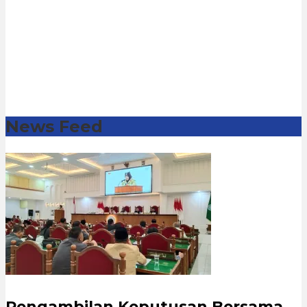
News Feed
Pengambilan Keputusan Bersama