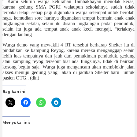
“ Kami seluruh warga kelurahan Tambakbayan menolak keras,
karena gedung SMA PGRI walaupun sekolahnya sudah tidak
terpakai tetapi setiap pagi digunakan warga setempat untuk berolah
raga, kemudian sore harinya digunakan tempat bermain anak anak
lingkungan sekitar, selain itu disana lingkungan padat penduduk,
selain itu juga ada tempat anak anak kecil mengaji, “teriaknya
dengan lantang
Warga demo yang mewakili 4 RT tersebut berharap Shelter itu di
pindahkan ke kampung Reyog, karena mereka menganggap selain
lebih luas tempatnya dan jauh dari pemukiman penduduk, gedung
atau kampung reyog tersebut biar ada fungsinya, tidak di bairkan
kosong begitu saja. Warga juga mengancam akan memblokir jalan
akses menuju gedung yang akan di jadikan Shelter baru untuk
pasien OTG,. (din)
Bagikan ini:
Menyukai ini: