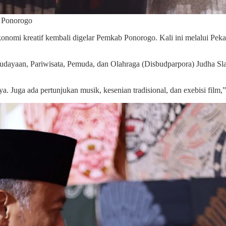
f Ponorogo
konomi kreatif kembali digelar Pemkab Ponorogo. Kali ini melalui Pek
udayaan, Pariwisata, Pemuda, dan Olahraga (Disbudparpora) Judha Sl
a. Juga ada pertunjukan musik, kesenian tradisional, dan exebisi film,”