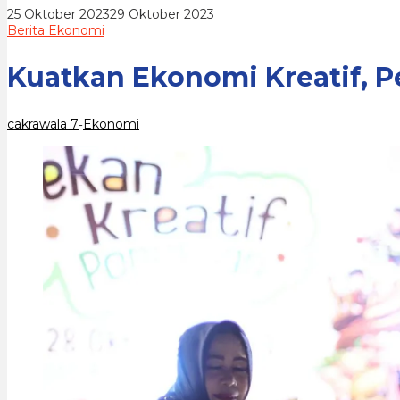
Kreatif
oleh
25 Oktober 2023
29 Oktober 2023
cakrawala
Berita Ekonomi
7
Kuatkan Ekonomi Kreatif, 
cakrawala 7
Ekonomi
-