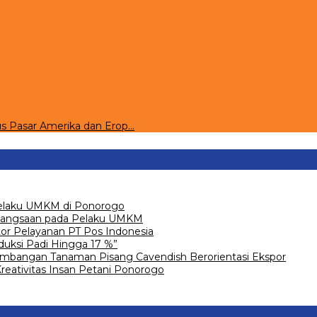
s Pasar Amerika dan Erop…
Pelaku UMKM di Ponorogo
 Kebangsaan pada Pelaku UMKM
or Pelayanan PT Pos Indonesia
uksi Padi Hingga 17 %”
mbangan Tanaman Pisang Cavendish Berorientasi Ekspor
Kreativitas Insan Petani Ponorogo