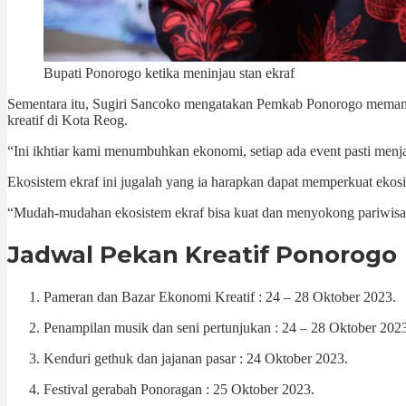
Bupati Ponorogo ketika meninjau stan ekraf
Sementara itu, Sugiri Sancoko mengatakan Pemkab Ponorogo memang
kreatif di Kota Reog.
“Ini ikhtiar kami menumbuhkan ekonomi, setiap ada event pasti menja
Ekosistem ekraf ini jugalah yang ia harapkan dapat memperkuat eko
“Mudah-mudahan ekosistem ekraf bisa kuat dan menyokong pariwisat
Jadwal Pekan Kreatif Ponorogo
Pameran dan Bazar Ekonomi Kreatif : 24 – 28 Oktober 2023.
Penampilan musik dan seni pertunjukan : 24 – 28 Oktober 202
Kenduri gethuk dan jajanan pasar : 24 Oktober 2023.
Festival gerabah Ponoragan : 25 Oktober 2023.