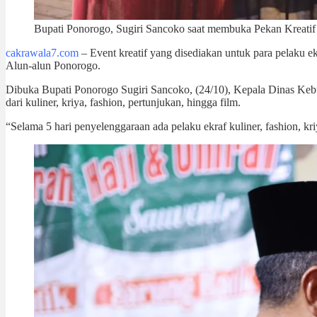
Bupati Ponorogo, Sugiri Sancoko saat membuka Pekan Kreati
cakrawala7.com
– Event kreatif yang disediakan untuk para pelaku e
Alun-alun Ponorogo.
Dibuka Bupati Ponorogo Sugiri Sancoko, (24/10), Kepala Dinas Keb
dari kuliner, kriya, fashion, pertunjukan, hingga film.
“Selama 5 hari penyelenggaraan ada pelaku ekraf kuliner, fashion, kriy