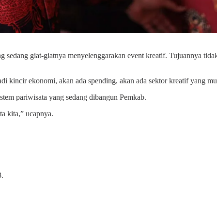
 sedang giat-giatnya menyelenggarakan event kreatif. Tujuannya ti
di kincir ekonomi, akan ada spending, akan ada sektor kreatif yang m
sistem pariwisata yang sedang dibangun Pemkab.
a kita,” ucapnya.
3.