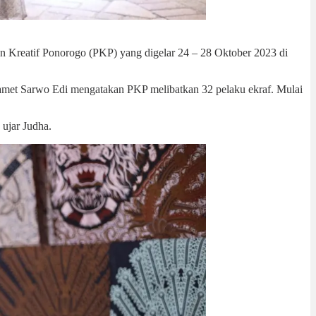
an Kreatif Ponorogo (PKP) yang digelar 24 – 28 Oktober 2023 di
amet Sarwo Edi mengatakan PKP melibatkan 32 pelaku ekraf. Mulai
 ujar Judha.