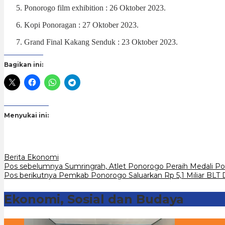
Ponorogo film exhibition : 26 Oktober 2023.
Kopi Ponoragan : 27 Oktober 2023.
Grand Final Kakang Senduk : 23 Oktober 2023.
Bagikan ini:
Menyukai ini:
Berita Ekonomi
Navigasi
Pos sebelumnya
Sumringrah, Atlet Ponorogo Peraih Medali Po
Pos berikutnya
Pemkab Ponorogo Saluarkan Rp 5,1 Miliar BL
pos
Ekonomi, Sosial dan Budaya