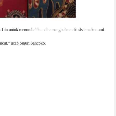
dak lain untuk menumbuhkan dan menguatkan ekosistem ekonomi
uncul,” ucap Sugiri Sancoko.