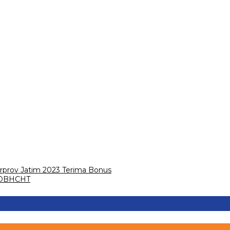
rprov Jatim 2023 Terima Bonus
T DBHCHT