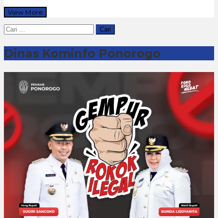
View More
Cari
untuk:
Dinas Kominfo Ponorogo