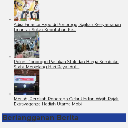
Adira Finance Expo di Ponorogo, Sajikan Kenyamanan
Finansial Solusi Kebutuhan Ke…
Polres Ponorogo Pastikan Stok dan Harga Sembako
Stabil Menjelang Hari Raya Idul …
Meriah, Pemkab Ponorogo Gelar Undian Wajib Pajak
Extravaganza Hadiah Utama Mobil
Berlangganan Berita