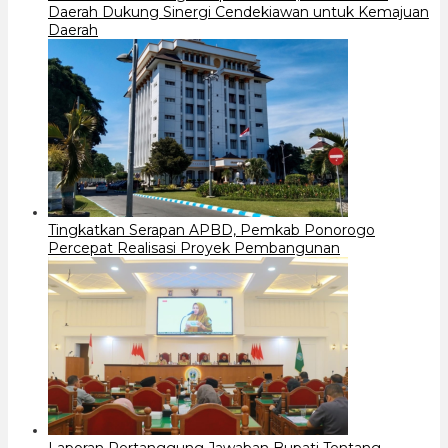
Daerah Dukung Sinergi Cendekiawan untuk Kemajuan
Daerah
Tingkatkan Serapan APBD, Pemkab Ponorogo
Percepat Realisasi Proyek Pembangunan
Laporan Pertanggung Jawaban Bupati Tentang