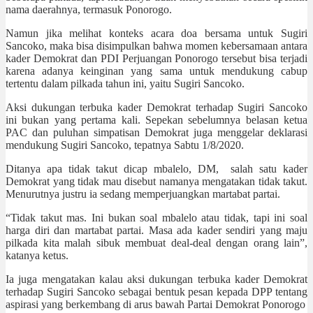
nama daerahnya, termasuk Ponorogo.
Namun jika melihat konteks acara doa bersama untuk Sugiri
Sancoko, maka bisa disimpulkan bahwa momen kebersamaan antara
kader Demokrat dan PDI Perjuangan Ponorogo tersebut bisa terjadi
karena adanya keinginan yang sama untuk mendukung cabup
tertentu dalam pilkada tahun ini, yaitu Sugiri Sancoko.
Aksi dukungan terbuka kader Demokrat terhadap Sugiri Sancoko
ini bukan yang pertama kali. Sepekan sebelumnya belasan ketua
PAC dan puluhan simpatisan Demokrat juga menggelar deklarasi
mendukung Sugiri Sancoko, tepatnya Sabtu 1/8/2020.
Ditanya apa tidak takut dicap mbalelo, DM, salah satu kader
Demokrat yang tidak mau disebut namanya mengatakan tidak takut.
Menurutnya justru ia sedang memperjuangkan martabat partai.
“Tidak takut mas. Ini bukan soal mbalelo atau tidak, tapi ini soal
harga diri dan martabat partai. Masa ada kader sendiri yang maju
pilkada kita malah sibuk membuat deal-deal dengan orang lain”,
katanya ketus.
Ia juga mengatakan kalau aksi dukungan terbuka kader Demokrat
terhadap Sugiri Sancoko sebagai bentuk pesan kepada DPP tentang
aspirasi yang berkembang di arus bawah Partai Demokrat Ponorogo