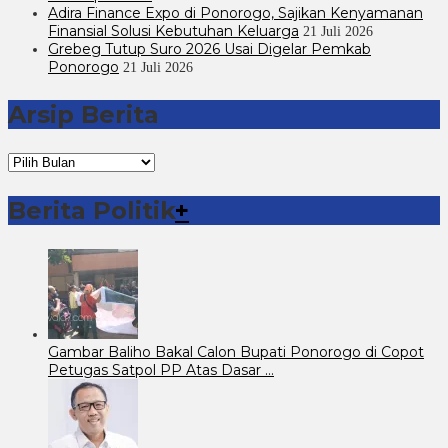
Adira Finance Expo di Ponorogo, Sajikan Kenyamanan
Finansial Solusi Kebutuhan Keluarga
21 Juli 2026
Grebeg Tutup Suro 2026 Usai Digelar Pemkab
Ponorogo
21 Juli 2026
Arsip Berita
Arsip
Berita
Berita Politik
+
Gambar Baliho Bakal Calon Bupati Ponorogo di Copot
Petugas Satpol PP Atas Dasar …