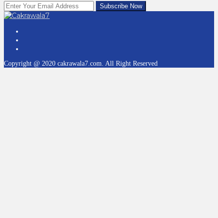
Copyright @ 2020 cakrawala7.com. All Right Reserved