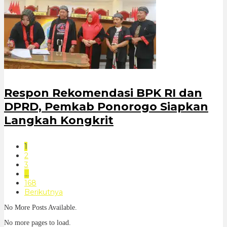
Respon Rekomendasi BPK RI dan
DPRD, Pemkab Ponorogo Siapkan
Langkah Kongkrit
1
2
3
…
168
Berikutnya
No More Posts Available.
No more pages to load.