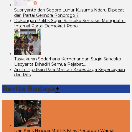
Supriyanto dan Segoro Luhur Kusuma Ndaru Dipecat
dari Partai Gerindra Ponorogo ?
Dukungan Politik Sugiri Sancoko Semakin Menguat di
Internal Partai Demokrat Pono…
Tasyakuran Sederhana Kemenangan Sugiri Sancoko
Lisdyarita Dihadiri Semua Pejabat…
Amin Ingatkan Para Mantan Kades Jaga Kepercayaan
dari Rilis
Berita Budaya
+
Dari Keris Hingga Mothik Khas Ponorogo Warnai