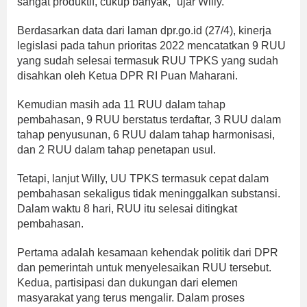
sangat produktif, cukup banyak,” ujar Willy.
Berdasarkan data dari laman dpr.go.id (27/4), kinerja
legislasi pada tahun prioritas 2022 mencatatkan 9 RUU
yang sudah selesai termasuk RUU TPKS yang sudah
disahkan oleh Ketua DPR RI Puan Maharani.
Kemudian masih ada 11 RUU dalam tahap
pembahasan, 9 RUU berstatus terdaftar, 3 RUU dalam
tahap penyusunan, 6 RUU dalam tahap harmonisasi,
dan 2 RUU dalam tahap penetapan usul.
Tetapi, lanjut Willy, UU TPKS termasuk cepat dalam
pembahasan sekaligus tidak meninggalkan substansi.
Dalam waktu 8 hari, RUU itu selesai ditingkat
pembahasan.
Pertama adalah kesamaan kehendak politik dari DPR
dan pemerintah untuk menyelesaikan RUU tersebut.
Kedua, partisipasi dan dukungan dari elemen
masyarakat yang terus mengalir. Dalam proses