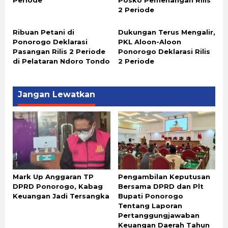
Periode
Posko Pemenangan Rilis
2 Periode
Ribuan Petani di
Dukungan Terus Mengalir,
Ponorogo Deklarasi
PKL Aloon-Aloon
Pasangan Rilis 2 Periode
Ponorogo Deklarasi Rilis
di Pelataran Ndoro Tondo
2 Periode
Jangan Lewatkan
Mark Up Anggaran TP
Pengambilan Keputusan
DPRD Ponorogo, Kabag
Bersama DPRD dan Plt
Keuangan Jadi Tersangka
Bupati Ponorogo
Tentang Laporan
Pertanggungjawaban
Keuangan Daerah Tahun