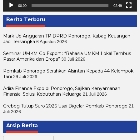
00:00
02:49
Berita Terbaru
Mark Up Anggaran TP DPRD Ponorogo, Kabag Keuangan
Jadi Tersangka
6 Agustus 2026
Seminar UMKM Go Export : “Rahasia UMKM Lokal Tembus
Pasar Amerika dan Eropa”
30 Juli 2026
Pemkab Ponorogo Serahkan Alsintan Kepada 44 Kelompok
Tani
29 Juli 2026
Adira Finance Expo di Ponorogo, Sajikan Kenyamanan
Finansial Solusi Kebutuhan Keluarga
21 Juli 2026
Grebeg Tutup Suro 2026 Usai Digelar Pemkab Ponorogo
21
Juli 2026
Arsip Berita
Arsip