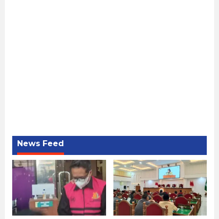
News Feed