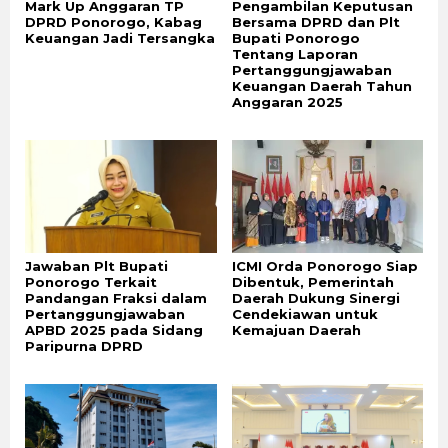
Mark Up Anggaran TP
Pengambilan Keputusan
DPRD Ponorogo, Kabag
Bersama DPRD dan Plt
Keuangan Jadi Tersangka
Bupati Ponorogo
Tentang Laporan
Pertanggungjawaban
Keuangan Daerah Tahun
Anggaran 2025
Jawaban Plt Bupati
ICMI Orda Ponorogo Siap
Ponorogo Terkait
Dibentuk, Pemerintah
Pandangan Fraksi dalam
Daerah Dukung Sinergi
Pertanggungjawaban
Cendekiawan untuk
APBD 2025 pada Sidang
Kemajuan Daerah
Paripurna DPRD