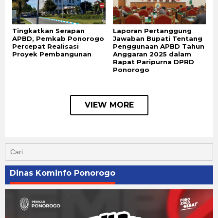
Tingkatkan Serapan
Laporan Pertanggung
APBD, Pemkab Ponorogo
Jawaban Bupati Tentang
Percepat Realisasi
Penggunaan APBD Tahun
Proyek Pembangunan
Anggaran 2025 dalam
Rapat Paripurna DPRD
Ponorogo
VIEW MORE
Cari
untuk:
Dinas Kominfo Ponorogo