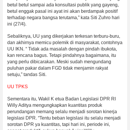
betul betul sampai ada konsultasi publik yang gayeng,
betul enggak pasal ini ayat ini akan berdampak positif
terhadap negara bangsa terutama,” kata Siti Zuhro hari
ini (27/4).
Sebaliknya, UU yang dikerjakan terkesan terburu-buru,
dan akhirnya memicu polemik di masyarakat, contohnya
UU IKN. “ Tidak ada masalah dengan pindah ibukota,
kan rencana bagus. Tetapi pindahnya bagaimana, itu
yang perlu dibicarakan. Meski sudah mengundang
puluhan pakar dalam FGD tidak menjamin rakyat
setuju,” tandas Siti.
UU TPKS
Sementara itu, Wakil K etua Badan Legislasi DPR RI
Willy Aditya mengungkapkan kuantitas produk
perundangan memang selalu menjadi sorotan kinerja
legislasi DPR. “Tentu beban legislasi itu selalu menjadi
sorotan DPR ya kuantitas, tapi hari ini, periode ini,