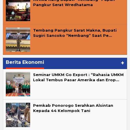
Pangkur Serat Wredhatama
Tembang Pangkur Sarat Makna, Bupati
Sugiri Sancoko “Nembang” Saat Pe…
Berita Ekonomi
+
Seminar UMKM Go Export : “Rahasia UMKM
Lokal Tembus Pasar Amerika dan Erop…
Pemkab Ponorogo Serahkan Alsintan
Kepada 44 Kelompok Tani