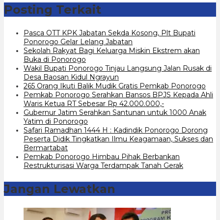
Posting Terkait
Pasca OTT KPK Jabatan Sekda Kosong, Plt Bupati
Ponorogo Gelar Lelang Jabatan
Sekolah Rakyat Bagi Keluarga Miskin Ekstrem akan
Buka di Ponorogo
Wakil Bupati Ponorogo Tinjau Langsung Jalan Rusak di
Desa Baosan Kidul Ngrayun
265 Orang Ikuti Balik Mudik Gratis Pemkab Ponorogo
Pemkab Ponorogo Serahkan Bansos BPJS Kepada Ahli
Waris Ketua RT Sebesar Rp 42.000.000,-
Gubernur Jatim Serahkan Santunan untuk 1000 Anak
Yatim di Ponorogo
Safari Ramadhan 1444 H : Kadindik Ponorogo Dorong
Peserta Didik Tingkatkan Ilmu Keagamaan, Sukses dan
Bermartabat
Pemkab Ponorogo Himbau Pihak Berbankan
Restrukturisasi Warga Terdampak Tanah Gerak
Jangan Lewatkan