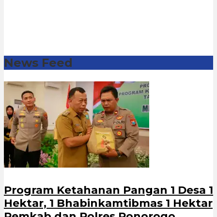
News Feed
Program Ketahanan Pangan 1 Desa 1
Hektar, 1 Bhabinkamtibmas 1 Hektar
Pemkab dan Polres Ponorogo