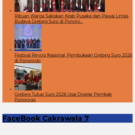
Ribuan Warga Saksikan Kirab Pusaka dan Pawai Lintas
Budaya Grebeg Suro di Ponoro…
Festival Reyog Nasional, Pembukaan Grebeg Suro 2026
di Ponorogo
Grebeg Tutup Suro 2026 Usai Digelar Pemkab
Ponorogo
FaceBook Cakrawala 7