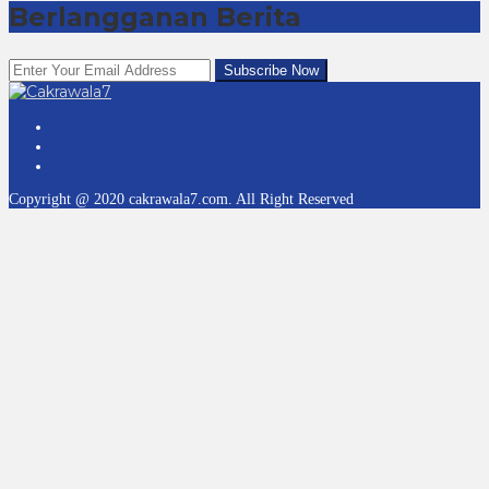
Berlangganan Berita
Copyright @ 2020 cakrawala7.com. All Right Reserved