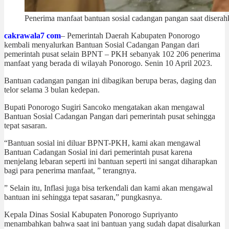
Penerima manfaat bantuan sosial cadangan pangan saat diser
cakrawala7 com
– Pemerintah Daerah Kabupaten Ponorogo
kembali menyalurkan Bantuan Sosial Cadangan Pangan dari
pemerintah pusat selain BPNT – PKH sebanyak 102 206 penerima
manfaat yang berada di wilayah Ponorogo. Senin 10 April 2023.
Bantuan cadangan pangan ini dibagikan berupa beras, daging dan
telor selama 3 bulan kedepan.
Bupati Ponorogo Sugiri Sancoko mengatakan akan mengawal
Bantuan Sosial Cadangan Pangan dari pemerintah pusat sehingga
tepat sasaran.
“Bantuan sosial ini diluar BPNT-PKH, kami akan mengawal
Bantuan Cadangan Sosial ini dari pemerintah pusat karena
menjelang lebaran seperti ini bantuan seperti ini sangat diharapkan
bagi para penerima manfaat, ” terangnya.
” Selain itu, Inflasi juga bisa terkendali dan kami akan mengawal
bantuan ini sehingga tepat sasaran,” pungkasnya.
Kepala Dinas Sosial Kabupaten Ponorogo Supriyanto
menambahkan bahwa saat ini bantuan yang sudah dapat disalurkan