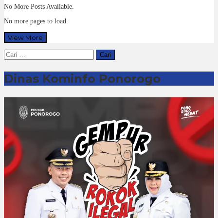
No More Posts Available.
No more pages to load.
View More
Cari
untuk:
Dinas Kominfo Ponorogo