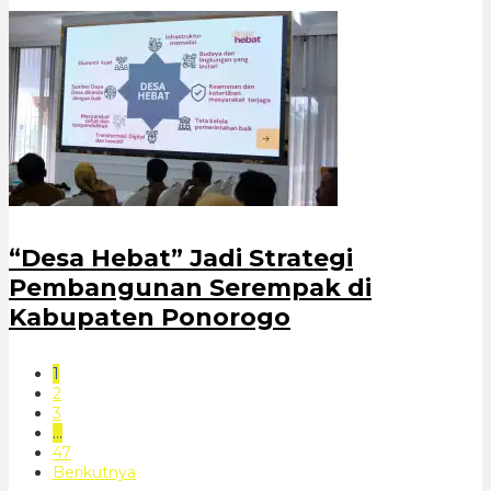
“Desa Hebat” Jadi Strategi
Pembangunan Serempak di
Kabupaten Ponorogo
1
2
3
…
47
Berikutnya