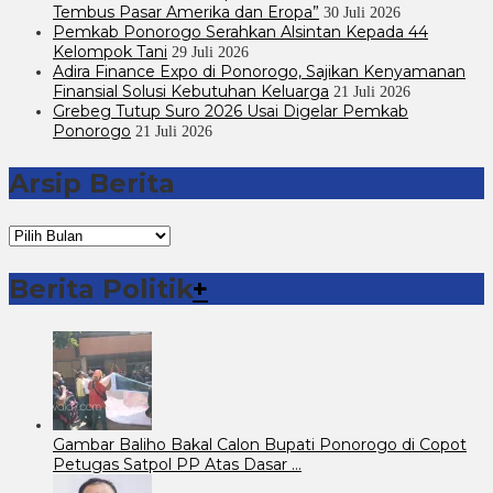
Tembus Pasar Amerika dan Eropa”
30 Juli 2026
Pemkab Ponorogo Serahkan Alsintan Kepada 44
Kelompok Tani
29 Juli 2026
Adira Finance Expo di Ponorogo, Sajikan Kenyamanan
Finansial Solusi Kebutuhan Keluarga
21 Juli 2026
Grebeg Tutup Suro 2026 Usai Digelar Pemkab
Ponorogo
21 Juli 2026
Arsip Berita
Arsip
Berita
Berita Politik
+
Gambar Baliho Bakal Calon Bupati Ponorogo di Copot
Petugas Satpol PP Atas Dasar …