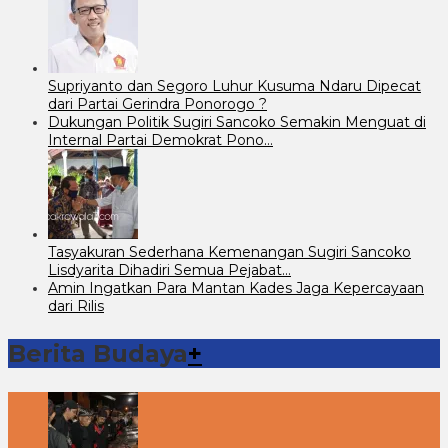
Supriyanto dan Segoro Luhur Kusuma Ndaru Dipecat
dari Partai Gerindra Ponorogo ?
Dukungan Politik Sugiri Sancoko Semakin Menguat di
Internal Partai Demokrat Pono…
Tasyakuran Sederhana Kemenangan Sugiri Sancoko
Lisdyarita Dihadiri Semua Pejabat…
Amin Ingatkan Para Mantan Kades Jaga Kepercayaan
dari Rilis
Berita Budaya
+