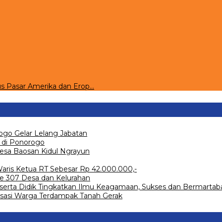
s Pasar Amerika dan Erop…
ogo Gelar Lelang Jabatan
 di Ponorogo
Desa Baosan Kidul Ngrayun
ris Ketua RT Sebesar Rp 42.000.000,-
 307 Desa dan Kelurahan
serta Didik Tingkatkan Ilmu Keagamaan, Sukses dan Bermartab
sasi Warga Terdampak Tanah Gerak