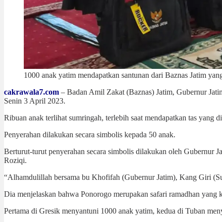
1000 anak yatim mendapatkan santunan dari Baznas Jatim yan
cakrawala7.com
– Badan Amil Zakat (Baznas) Jatim, Gubernur Jat
Senin 3 April 2023.
Ribuan anak terlihat sumringah, terlebih saat mendapatkan tas yang 
Penyerahan dilakukan secara simbolis kepada 50 anak.
Berturut-turut penyerahan secara simbolis dilakukan oleh Gubernur
Roziqi.
“Alhamdulillah bersama bu Khofifah (Gubernur Jatim), Kang Giri (S
Dia menjelaskan bahwa Ponorogo merupakan safari ramadhan yang 
Pertama di Gresik menyantuni 1000 anak yatim, kedua di Tuban meny