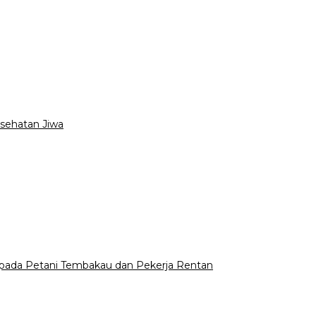
esehatan Jiwa
epada Petani Tembakau dan Pekerja Rentan