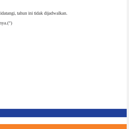
datangi, tahun ini tidak dijadwalkan.
nya.(“)