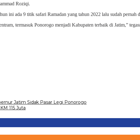
uhammad Roziqi.
un ini ada 9 titik safari Ramadan yang tahun 2022 lalu sudah pernah di
ram, termasuk Ponorogo menjadi Kabupaten terbaik di Jatim,” tegas
ernur Jatim Sidak Pasar Legi Ponorogo
KM 115 Juta