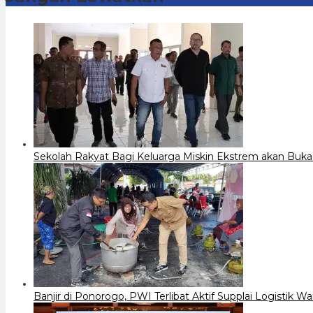
Sekolah Rakyat Bagi Keluarga Miskin Ekstrem akan Buka
Banjir di Ponorogo, PWI Terlibat Aktif Supplai Logistik 