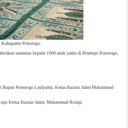
ng Kabupaten Ponorogo.
mberikan santunan kepada 1000 anak yatim di Pendopo Ponorogo,
.
akil Bupati Ponorogo Lisdyarita, Ketua Baznas Jatim Muhammad
” ujar Ketua Baznas Jatim, Muhammad Roziqi.