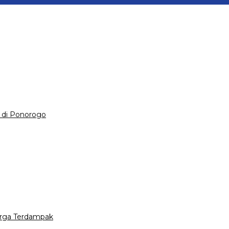
 di Ponorogo
Warga Terdampak