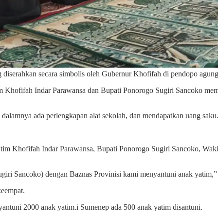
g diserahkan secara simbolis oleh Gubernur Khofifah di pendopo agu
im Khofifah Indar Parawansa dan Bupati Ponorogo Sugiri Sancoko me
di dalamnya ada perlengkapan alat sekolah, dan mendapatkan uang saku
 Jatim Khofifah Indar Parawansa, Bupati Ponorogo Sugiri Sancoko, W
ugiri Sancoko) dengan Baznas Provinisi kami menyantuni anak yatim,
keempat.
antuni 2000 anak yatim.i Sumenep ada 500 anak yatim disantuni.