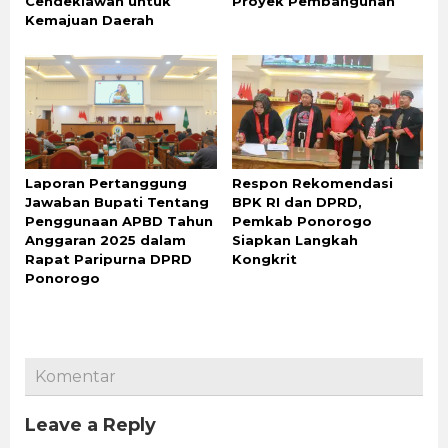
Cendekiawan untuk
Proyek Pembangunan
Kemajuan Daerah
Laporan Pertanggung
Respon Rekomendasi
Jawaban Bupati Tentang
BPK RI dan DPRD,
Penggunaan APBD Tahun
Pemkab Ponorogo
Anggaran 2025 dalam
Siapkan Langkah
Rapat Paripurna DPRD
Kongkrit
Ponorogo
Komentar
Leave a Reply