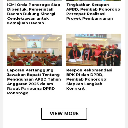
ICMI Orda Ponorogo Siap
Tingkatkan Serapan
Dibentuk, Pemerintah
APBD, Pemkab Ponorogo
Daerah Dukung Sinergi
Percepat Realisasi
Cendekiawan untuk
Proyek Pembangunan
Kemajuan Daerah
Laporan Pertanggung
Respon Rekomendasi
Jawaban Bupati Tentang
BPK RI dan DPRD,
Penggunaan APBD Tahun
Pemkab Ponorogo
Anggaran 2025 dalam
Siapkan Langkah
Rapat Paripurna DPRD
Kongkrit
Ponorogo
VIEW MORE