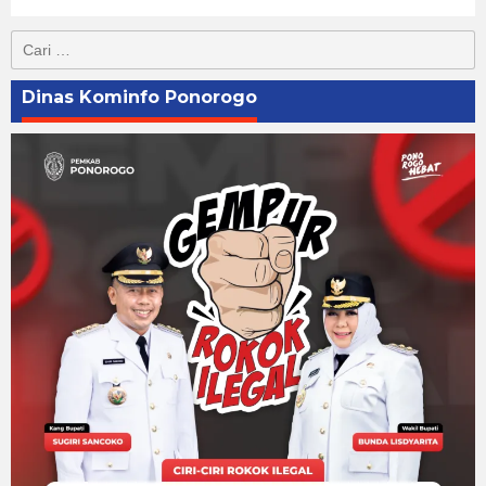
Cari
untuk:
Dinas Kominfo Ponorogo