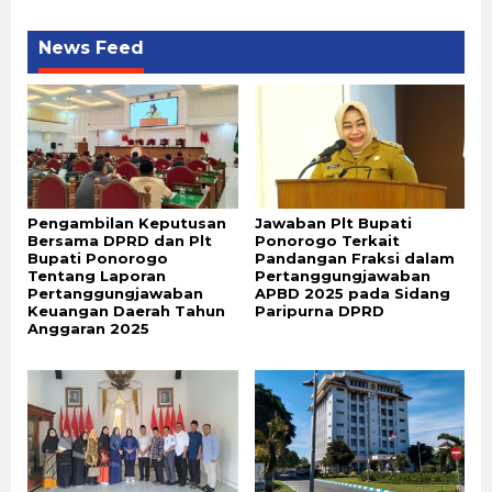
News Feed
Pengambilan Keputusan
Jawaban Plt Bupati
Bersama DPRD dan Plt
Ponorogo Terkait
Bupati Ponorogo
Pandangan Fraksi dalam
Tentang Laporan
Pertanggungjawaban
Pertanggungjawaban
APBD 2025 pada Sidang
Keuangan Daerah Tahun
Paripurna DPRD
Anggaran 2025