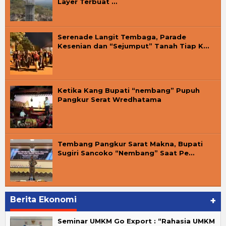
Layer Terbuat …
Serenade Langit Tembaga, Parade
Kesenian dan “Sejumput” Tanah Tiap K…
Ketika Kang Bupati “nembang” Pupuh
Pangkur Serat Wredhatama
Tembang Pangkur Sarat Makna, Bupati
Sugiri Sancoko “Nembang” Saat Pe…
Berita Ekonomi
+
Seminar UMKM Go Export : “Rahasia UMKM