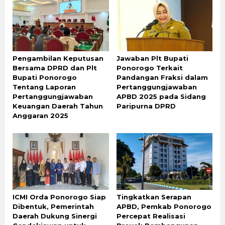
Pengambilan Keputusan
Jawaban Plt Bupati
Bersama DPRD dan Plt
Ponorogo Terkait
Bupati Ponorogo
Pandangan Fraksi dalam
Tentang Laporan
Pertanggungjawaban
Pertanggungjawaban
APBD 2025 pada Sidang
Keuangan Daerah Tahun
Paripurna DPRD
Anggaran 2025
ICMI Orda Ponorogo Siap
Tingkatkan Serapan
Dibentuk, Pemerintah
APBD, Pemkab Ponorogo
Daerah Dukung Sinergi
Percepat Realisasi