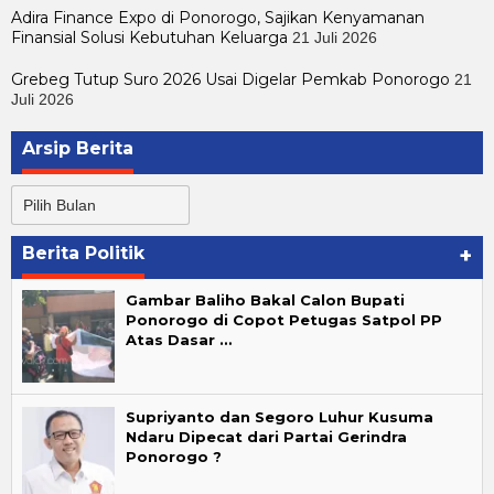
Adira Finance Expo di Ponorogo, Sajikan Kenyamanan
Finansial Solusi Kebutuhan Keluarga
21 Juli 2026
Grebeg Tutup Suro 2026 Usai Digelar Pemkab Ponorogo
21
Juli 2026
Arsip Berita
Arsip
Berita
Berita Politik
+
Gambar Baliho Bakal Calon Bupati
Ponorogo di Copot Petugas Satpol PP
Atas Dasar …
Supriyanto dan Segoro Luhur Kusuma
Ndaru Dipecat dari Partai Gerindra
Ponorogo ?