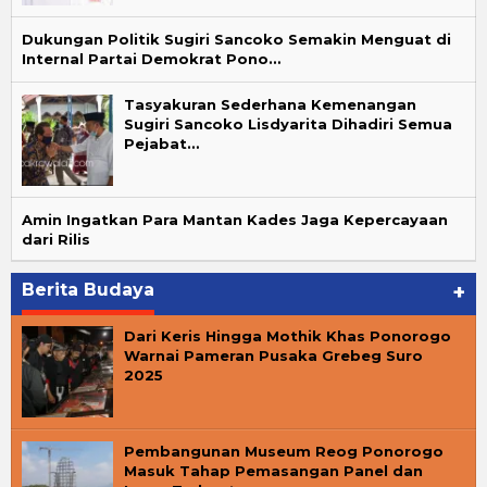
Dukungan Politik Sugiri Sancoko Semakin Menguat di
Internal Partai Demokrat Pono…
Tasyakuran Sederhana Kemenangan
Sugiri Sancoko Lisdyarita Dihadiri Semua
Pejabat…
Amin Ingatkan Para Mantan Kades Jaga Kepercayaan
dari Rilis
Berita Budaya
+
Dari Keris Hingga Mothik Khas Ponorogo
Warnai Pameran Pusaka Grebeg Suro
2025
Pembangunan Museum Reog Ponorogo
Masuk Tahap Pemasangan Panel dan