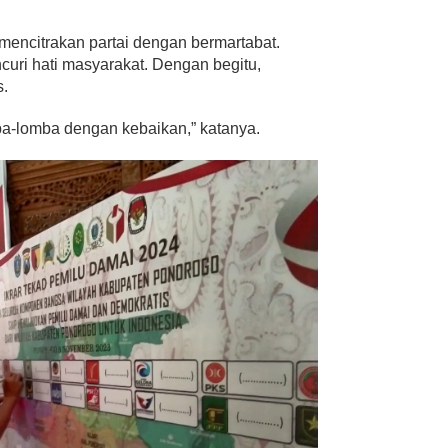
 mencitrakan partai dengan bermartabat.
uri hati masyarakat. Dengan begitu,
s.
omba-lomba dengan kebaikan,” katanya.