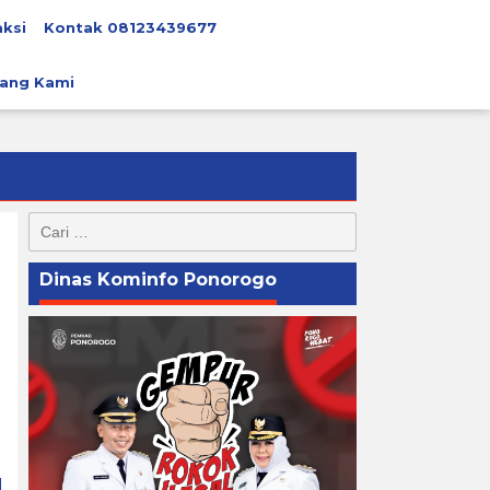
ksi
Kontak 08123439677
ang Kami
Cari
untuk:
Dinas Kominfo Ponorogo