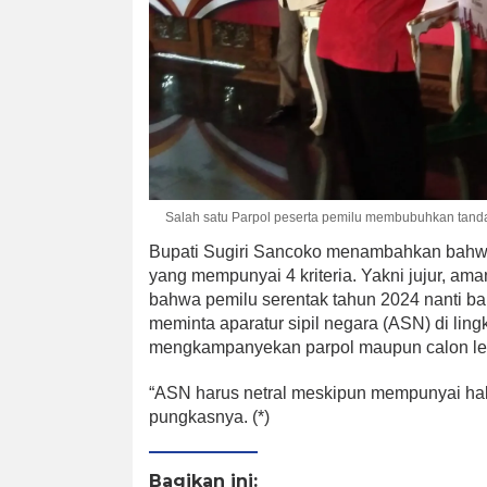
Salah satu Parpol peserta pemilu membubuhkan tanda
Bupati Sugiri Sancoko menambahkan bahwa
yang mempunyai 4 kriteria. Yakni jujur, ama
bahwa pemilu serentak tahun 2024 nanti bak
meminta aparatur sipil negara (ASN) di li
mengkampanyekan parpol maupun calon legi
“ASN harus netral meskipun mempunyai hak
pungkasnya. (*)
Bagikan ini: