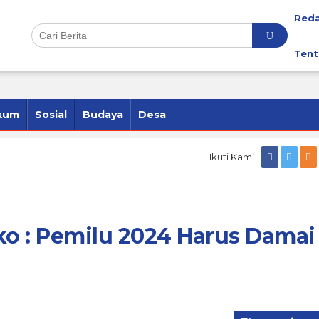
Reda
Tent
kum
Sosial
Budaya
Desa
Ikuti Kami
ko : Pemilu 2024 Harus Damai