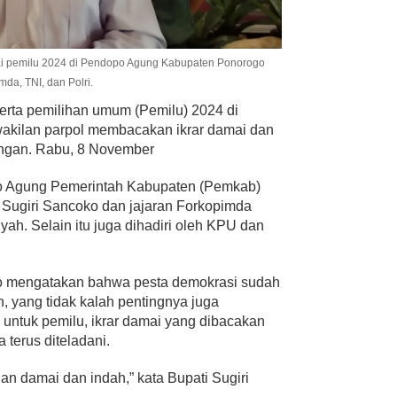
mai pemilu 2024 di Pendopo Agung Kabupaten Ponorogo
da, TNI, dan Polri.
eserta pemilihan umum (Pemilu) 2024 di
akilan parpol membacakan ikrar damai dan
ngan. Rabu, 8 November
po Agung Pemerintah Kabupaten (Pemkab)
 Sugiri Sancoko dan jajaran Forkopimda
h. Selain itu juga dihadiri oleh KPU dan
o mengatakan bahwa pesta demokrasi sudah
 yang tidak kalah pentingnya juga
 untuk pemilu, ikrar damai yang dibacakan
 terus diteladani.
lan damai dan indah,” kata Bupati Sugiri