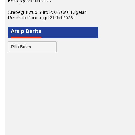
Keluarga
21 Juli 2026
Grebeg Tutup Suro 2026 Usai Digelar
Pemkab Ponorogo
21 Juli 2026
Arsip Berita
Arsip
Berita