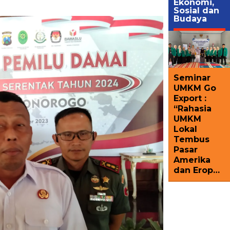
Ekonomi,
Sosial dan
Budaya
Seminar
UMKM Go
Export :
“Rahasia
UMKM
Lokal
Tembus
Pasar
Amerika
dan Erop…