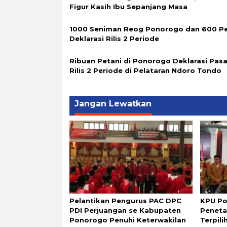
Figur Kasih Ibu Sepanjang Masa
1000 Seniman Reog Ponorogo dan 600 Pe
Deklarasi Rilis 2 Periode
Ribuan Petani di Ponorogo Deklarasi Pas
Rilis 2 Periode di Pelataran Ndoro Tondo
Jangan Lewatkan
Pelantikan Pengurus PAC DPC
KPU Po
PDI Perjuangan se Kabupaten
Peneta
Ponorogo Penuhi Keterwakilan
Terpili