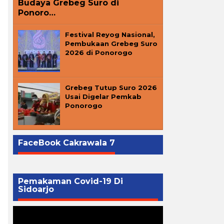
Budaya Grebeg Suro di
Ponoro…
Festival Reyog Nasional,
Pembukaan Grebeg Suro
2026 di Ponorogo
Grebeg Tutup Suro 2026
Usai Digelar Pemkab
Ponorogo
FaceBook Cakrawala 7
Pemakaman Covid-19 Di
Sidoarjo
Pemutar
Video