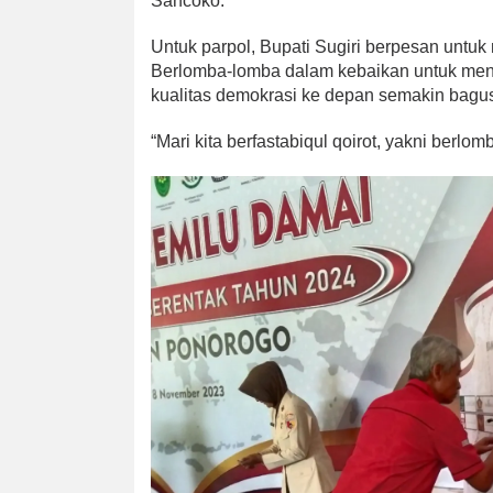
Sancoko.
Untuk parpol, Bupati Sugiri berpesan untuk
Berlomba-lomba dalam kebaikan untuk menc
kualitas demokrasi ke depan semakin bagu
“Mari kita berfastabiqul qoirot, yakni berl