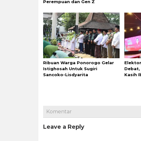
Perempuan dan Gen Z
Ribuan Warga Ponorogo Gelar
Elekto
Istighosah Untuk Sugiri
Debat, 
Sancoko-Lisdyarita
Kasih 
Komentar
Leave a Reply