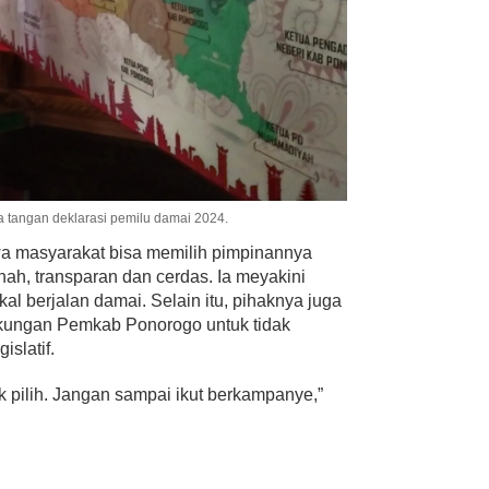
 tangan deklarasi pemilu damai 2024.
 masyarakat bisa memilih pimpinannya
nah, transparan dan cerdas. Ia meyakini
al berjalan damai. Selain itu, pihaknya juga
ngkungan Pemkab Ponorogo untuk tidak
slatif.
 pilih. Jangan sampai ikut berkampanye,”