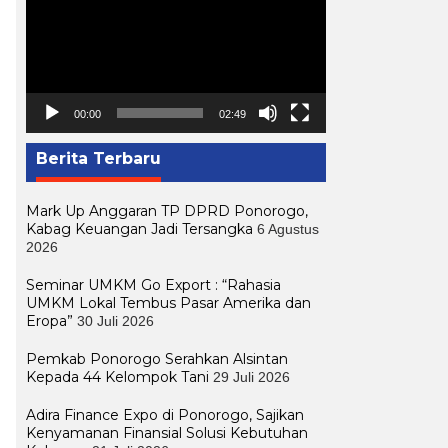
00:00
02:49
Berita Terbaru
Mark Up Anggaran TP DPRD Ponorogo,
Kabag Keuangan Jadi Tersangka
6 Agustus
2026
Seminar UMKM Go Export : “Rahasia
UMKM Lokal Tembus Pasar Amerika dan
Eropa”
30 Juli 2026
Pemkab Ponorogo Serahkan Alsintan
Kepada 44 Kelompok Tani
29 Juli 2026
Adira Finance Expo di Ponorogo, Sajikan
Kenyamanan Finansial Solusi Kebutuhan