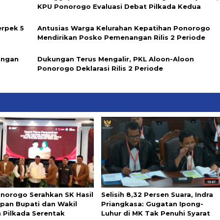
KPU Ponorogo Evaluasi Debat Pilkada Kedua
rpek 5
Antusias Warga Kelurahan Kepatihan Ponorogo
Mendirikan Posko Pemenangan Rilis 2 Periode
angan
Dukungan Terus Mengalir, PKL Aloon-Aloon
Ponorogo Deklarasi Rilis 2 Periode
norogo Serahkan SK Hasil
Selisih 8,32 Persen Suara, Indra
pan Bupati dan Wakil
Priangkasa: Gugatan Ipong-
h Pilkada Serentak
Luhur di MK Tak Penuhi Syarat