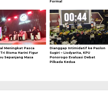
Formal
ral Meningkat Pasca
Dianggap Intimidatif ke Paslon
Tri Risma Harini Figur
Sugiri – Lisdyarita, KPU
Ibu Sepanjang Masa
Ponorogo Evaluasi Debat
Pilkada Kedua