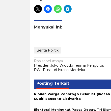
Menyukai ini:
Berita Politik
Navigasi
Pos sebelumnya
Presiden Joko Widodo Terima Pengurus
pos
PWI Pusat di Istana Merdeka
Posting Terkait
Ribuan Warga Ponorogo Gelar Istighosah
Sugiri Sancoko-Lisdyarita
Elektoral Meningkat Pasca Debat, Tri Rism