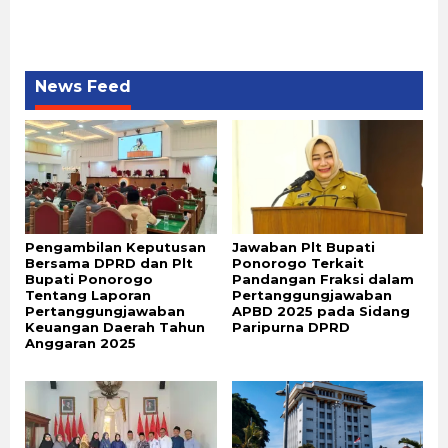
News Feed
Pengambilan Keputusan
Jawaban Plt Bupati
Bersama DPRD dan Plt
Ponorogo Terkait
Bupati Ponorogo
Pandangan Fraksi dalam
Tentang Laporan
Pertanggungjawaban
Pertanggungjawaban
APBD 2025 pada Sidang
Keuangan Daerah Tahun
Paripurna DPRD
Anggaran 2025