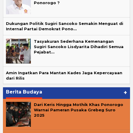
Ponorogo ?
Dukungan Politik Sugiri Sancoko Semakin Menguat di
Internal Partai Demokrat Pono…
Tasyakuran Sederhana Kemenangan
Sugiri Sancoko Lisdyarita Dihadiri Semua
Pejabat…
Amin Ingatkan Para Mantan Kades Jaga Kepercayaan
dari Rilis
Berita Budaya
+
Dari Keris Hingga Mothik Khas Ponorogo
Warnai Pameran Pusaka Grebeg Suro
2025