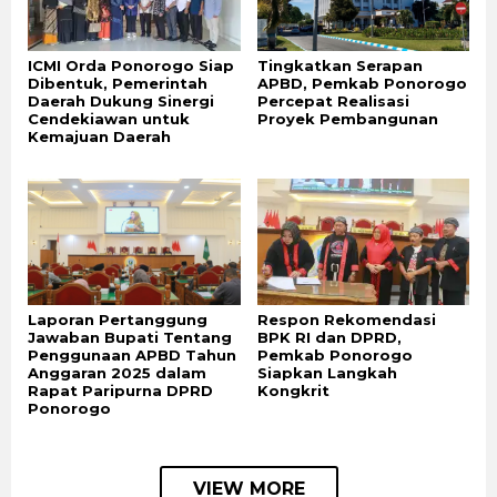
ICMI Orda Ponorogo Siap
Tingkatkan Serapan
Dibentuk, Pemerintah
APBD, Pemkab Ponorogo
Daerah Dukung Sinergi
Percepat Realisasi
Cendekiawan untuk
Proyek Pembangunan
Kemajuan Daerah
Laporan Pertanggung
Respon Rekomendasi
Jawaban Bupati Tentang
BPK RI dan DPRD,
Penggunaan APBD Tahun
Pemkab Ponorogo
Anggaran 2025 dalam
Siapkan Langkah
Rapat Paripurna DPRD
Kongkrit
Ponorogo
VIEW MORE