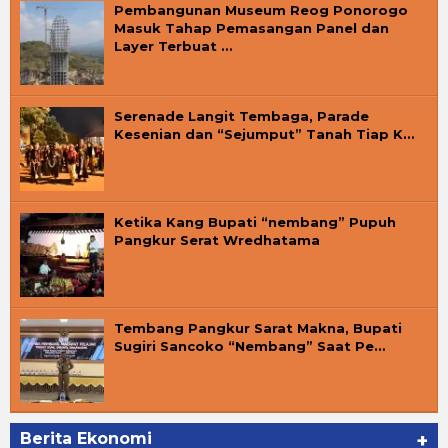
Pembangunan Museum Reog Ponorogo
Masuk Tahap Pemasangan Panel dan
Layer Terbuat …
Serenade Langit Tembaga, Parade
Kesenian dan “Sejumput” Tanah Tiap K…
Ketika Kang Bupati “nembang” Pupuh
Pangkur Serat Wredhatama
Tembang Pangkur Sarat Makna, Bupati
Sugiri Sancoko “Nembang” Saat Pe…
Berita Ekonomi
+