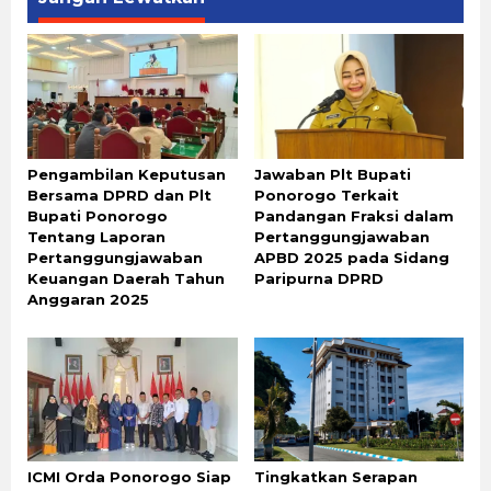
Pengambilan Keputusan
Jawaban Plt Bupati
Bersama DPRD dan Plt
Ponorogo Terkait
Bupati Ponorogo
Pandangan Fraksi dalam
Tentang Laporan
Pertanggungjawaban
Pertanggungjawaban
APBD 2025 pada Sidang
Keuangan Daerah Tahun
Paripurna DPRD
Anggaran 2025
ICMI Orda Ponorogo Siap
Tingkatkan Serapan