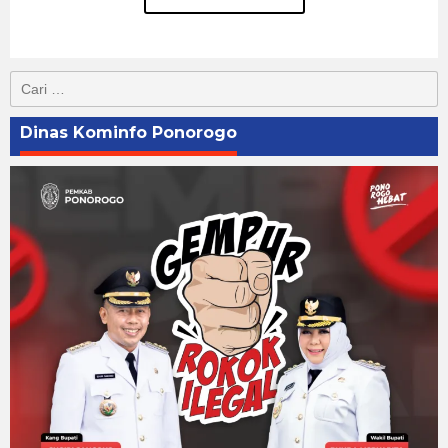
Cari
untuk:
Dinas Kominfo Ponorogo