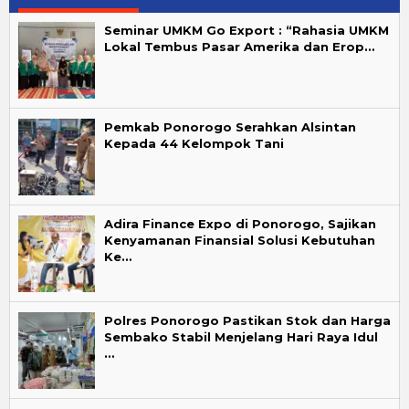
Seminar UMKM Go Export : “Rahasia UMKM
Lokal Tembus Pasar Amerika dan Erop…
Pemkab Ponorogo Serahkan Alsintan
Kepada 44 Kelompok Tani
Adira Finance Expo di Ponorogo, Sajikan
Kenyamanan Finansial Solusi Kebutuhan
Ke…
Polres Ponorogo Pastikan Stok dan Harga
Sembako Stabil Menjelang Hari Raya Idul
…