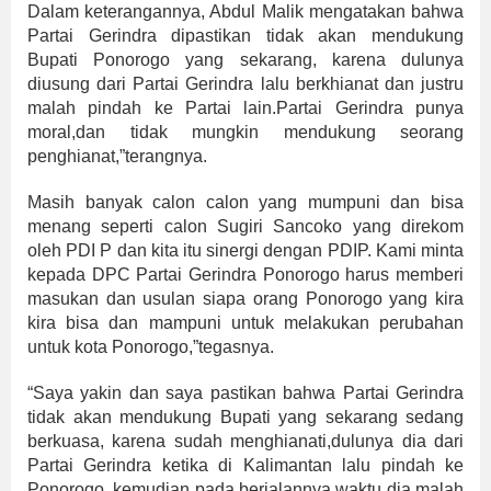
Dalam keterangannya, Abdul Malik mengatakan bahwa
Partai Gerindra dipastikan tidak akan mendukung
Bupati Ponorogo yang sekarang, karena dulunya
diusung dari Partai Gerindra lalu berkhianat dan justru
malah pindah ke Partai lain.Partai Gerindra punya
moral,dan tidak mungkin mendukung seorang
penghianat,”terangnya.
Masih banyak calon calon yang mumpuni dan bisa
menang seperti calon Sugiri Sancoko yang direkom
oleh PDI P dan kita itu sinergi dengan PDIP. Kami minta
kepada DPC Partai Gerindra Ponorogo harus memberi
masukan dan usulan siapa orang Ponorogo yang kira
kira bisa dan mampuni untuk melakukan perubahan
untuk kota Ponorogo,”tegasnya.
“Saya yakin dan saya pastikan bahwa Partai Gerindra
tidak akan mendukung Bupati yang sekarang sedang
berkuasa, karena sudah menghianati,dulunya dia dari
Partai Gerindra ketika di Kalimantan lalu pindah ke
Ponorogo, kemudian pada berjalannya waktu dia malah