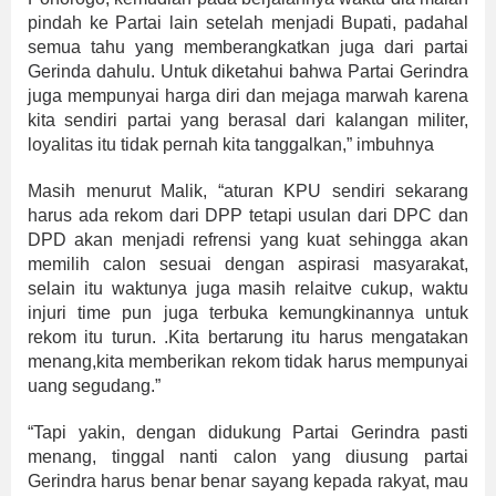
pindah ke Partai lain setelah menjadi Bupati, padahal
semua tahu yang memberangkatkan juga dari partai
Gerinda dahulu. Untuk diketahui bahwa Partai Gerindra
juga mempunyai harga diri dan mejaga marwah karena
kita sendiri partai yang berasal dari kalangan militer,
loyalitas itu tidak pernah kita tanggalkan,” imbuhnya
Masih menurut Malik, “aturan KPU sendiri sekarang
harus ada rekom dari DPP tetapi usulan dari DPC dan
DPD akan menjadi refrensi yang kuat sehingga akan
memilih calon sesuai dengan aspirasi masyarakat,
selain itu waktunya juga masih relaitve cukup, waktu
injuri time pun juga terbuka kemungkinannya untuk
rekom itu turun. .Kita bertarung itu harus mengatakan
menang,kita memberikan rekom tidak harus mempunyai
uang segudang.”
“Tapi yakin, dengan didukung Partai Gerindra pasti
menang, tinggal nanti calon yang diusung partai
Gerindra harus benar benar sayang kepada rakyat, mau