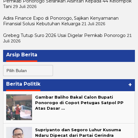
Pemkab Ponorogo Serahkan Alsintan Kepada 44 Kelompok
Tani
29 Juli 2026
Adira Finance Expo di Ponorogo, Sajikan Kenyamanan
Finansial Solusi Kebutuhan Keluarga
21 Juli 2026
Grebeg Tutup Suro 2026 Usai Digelar Pemkab Ponorogo
21
Juli 2026
Arsip Berita
Arsip
Berita
Berita Politik
+
Gambar Baliho Bakal Calon Bupati
Ponorogo di Copot Petugas Satpol PP
Atas Dasar …
Supriyanto dan Segoro Luhur Kusuma
Ndaru Dipecat dari Partai Gerindra