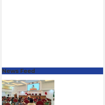
News Feed