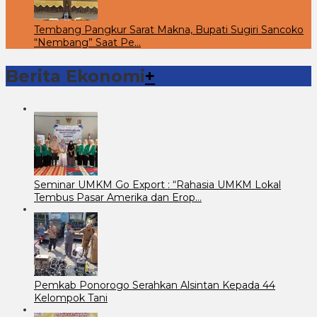
Tembang Pangkur Sarat Makna, Bupati Sugiri Sancoko
“Nembang” Saat Pe…
Berita Ekonomi
+
Seminar UMKM Go Export : “Rahasia UMKM Lokal
Tembus Pasar Amerika dan Erop…
Pemkab Ponorogo Serahkan Alsintan Kepada 44
Kelompok Tani