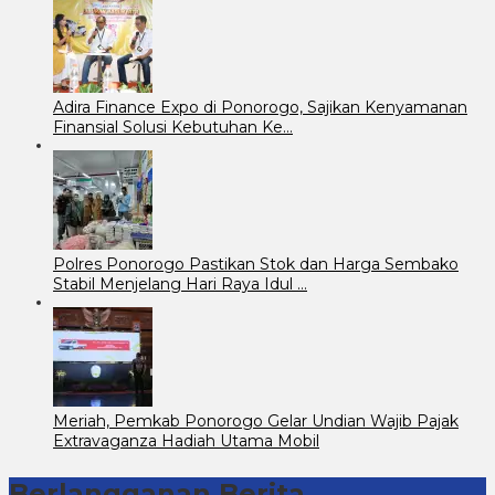
Adira Finance Expo di Ponorogo, Sajikan Kenyamanan
Finansial Solusi Kebutuhan Ke…
Polres Ponorogo Pastikan Stok dan Harga Sembako
Stabil Menjelang Hari Raya Idul …
Meriah, Pemkab Ponorogo Gelar Undian Wajib Pajak
Extravaganza Hadiah Utama Mobil
Berlangganan Berita