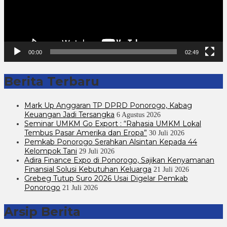
00:00
02:49
Berita Terbaru
Mark Up Anggaran TP DPRD Ponorogo, Kabag
Keuangan Jadi Tersangka
6 Agustus 2026
Seminar UMKM Go Export : “Rahasia UMKM Lokal
Tembus Pasar Amerika dan Eropa”
30 Juli 2026
Pemkab Ponorogo Serahkan Alsintan Kepada 44
Kelompok Tani
29 Juli 2026
Adira Finance Expo di Ponorogo, Sajikan Kenyamanan
Finansial Solusi Kebutuhan Keluarga
21 Juli 2026
Grebeg Tutup Suro 2026 Usai Digelar Pemkab
Ponorogo
21 Juli 2026
Arsip Berita