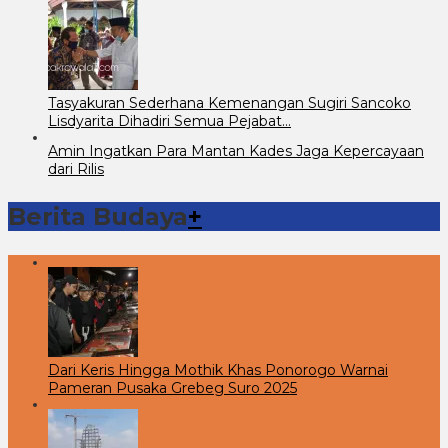
Tasyakuran Sederhana Kemenangan Sugiri Sancoko
Lisdyarita Dihadiri Semua Pejabat…
Amin Ingatkan Para Mantan Kades Jaga Kepercayaan
dari Rilis
Berita Budaya
+
Dari Keris Hingga Mothik Khas Ponorogo Warnai
Pameran Pusaka Grebeg Suro 2025