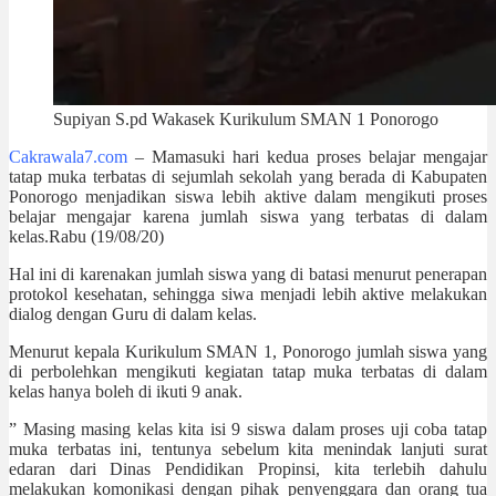
Supiyan S.pd Wakasek Kurikulum SMAN 1 Ponorogo
Cakrawala7.com
– Mamasuki hari kedua proses belajar mengajar
tatap muka terbatas di sejumlah sekolah yang berada di Kabupaten
Ponorogo menjadikan siswa lebih aktive dalam mengikuti proses
belajar mengajar karena jumlah siswa yang terbatas di dalam
kelas.Rabu (19/08/20)
Hal ini di karenakan jumlah siswa yang di batasi menurut penerapan
protokol kesehatan, sehingga siwa menjadi lebih aktive melakukan
dialog dengan Guru di dalam kelas.
Menurut kepala Kurikulum SMAN 1, Ponorogo jumlah siswa yang
di perbolehkan mengikuti kegiatan tatap muka terbatas di dalam
kelas hanya boleh di ikuti 9 anak.
” Masing masing kelas kita isi 9 siswa dalam proses uji coba tatap
muka terbatas ini, tentunya sebelum kita menindak lanjuti surat
edaran dari Dinas Pendidikan Propinsi, kita terlebih dahulu
melakukan komonikasi dengan pihak penyenggara dan orang tua