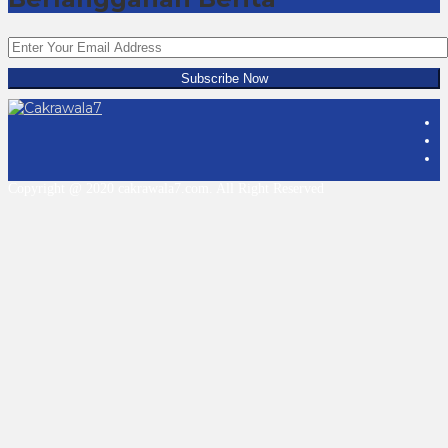
Copyright @ 2020 cakrawala7.com. All Right Reserved