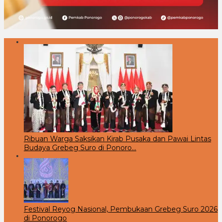
Ribuan Warga Saksikan Kirab Pusaka dan Pawai Lintas
Budaya Grebeg Suro di Ponoro…
Festival Reyog Nasional, Pembukaan Grebeg Suro 2026
di Ponorogo