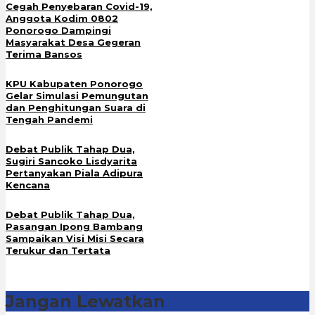
Cegah Penyebaran Covid-19,
Anggota Kodim 0802
Ponorogo Dampingi
Masyarakat Desa Gegeran
Terima Bansos
KPU Kabupaten Ponorogo
Gelar Simulasi Pemungutan
dan Penghitungan Suara di
Tengah Pandemi
Debat Publik Tahap Dua,
Sugiri Sancoko Lisdyarita
Pertanyakan Piala Adipura
Kencana
Debat Publik Tahap Dua,
Pasangan Ipong Bambang
Sampaikan Visi Misi Secara
Terukur dan Tertata
Jangan Lewatkan