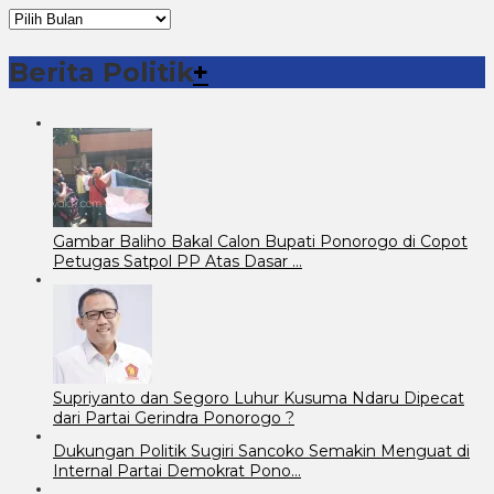
Arsip
Berita
Berita Politik
+
Gambar Baliho Bakal Calon Bupati Ponorogo di Copot
Petugas Satpol PP Atas Dasar …
Supriyanto dan Segoro Luhur Kusuma Ndaru Dipecat
dari Partai Gerindra Ponorogo ?
Dukungan Politik Sugiri Sancoko Semakin Menguat di
Internal Partai Demokrat Pono…