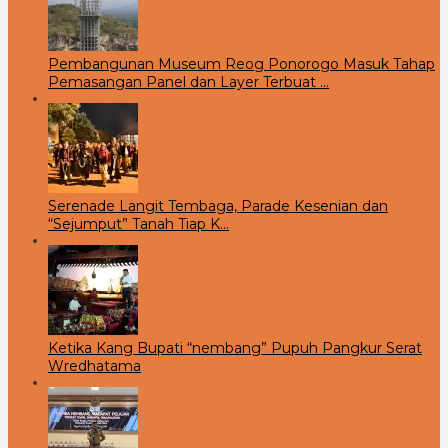
Pembangunan Museum Reog Ponorogo Masuk Tahap
Pemasangan Panel dan Layer Terbuat …
Serenade Langit Tembaga, Parade Kesenian dan
“Sejumput” Tanah Tiap K…
Ketika Kang Bupati “nembang” Pupuh Pangkur Serat
Wredhatama