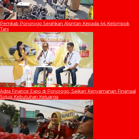
Pemkab Ponorogo Serahkan Alsintan Kepada 44 Kelompok
Tani
Adira Finance Expo di Ponorogo, Sajikan Kenyamanan Finansial
Solusi Kebutuhan Keluarga