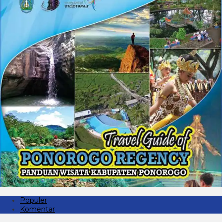
Populer
Komentar