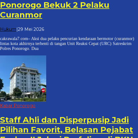
Ponorogo Bekuk 2 Pelaku
Curanmor
oleh
Hukum
|
29 Mei 2026
cakrawala
cakrawala7.com– Aksi dua pelaku pencurian kendaraan bermotor (curanmor)
7
lintas kota akhirnya terhenti di tangan Unit Reaksi Cepat (URC) Satreskrim
Polres Ponorogo. Dua
Kabar Ponorogo
Staff Ahli dan Disperpusip Jadi
Pilihan Favorit, Belasan Pejabat