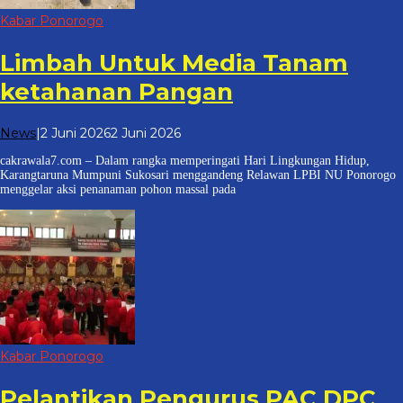
Kabar Ponorogo
Limbah Untuk Media Tanam
ketahanan Pangan
oleh
News
|
2 Juni 2026
2 Juni 2026
cakrawala
cakrawala7.com – Dalam rangka memperingati Hari Lingkungan Hidup,
7
Karangtaruna Mumpuni Sukosari menggandeng Relawan LPBI NU Ponorogo
menggelar aksi penanaman pohon massal pada
Kabar Ponorogo
Pelantikan Pengurus PAC DPC