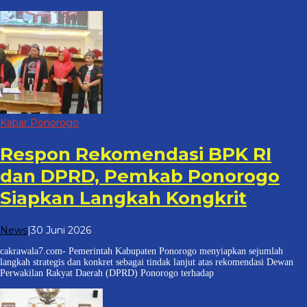
Kabar Ponorogo
Respon Rekomendasi BPK RI
dan DPRD, Pemkab Ponorogo
Siapkan Langkah Kongkrit
oleh
News
|
30 Juni 2026
cakrawala
cakrawala7.com- Pemerintah Kabupaten Ponorogo menyiapkan sejumlah
7
langkah strategis dan konkret sebagai tindak lanjut atas rekomendasi Dewan
Perwakilan Rakyat Daerah (DPRD) Ponorogo terhadap