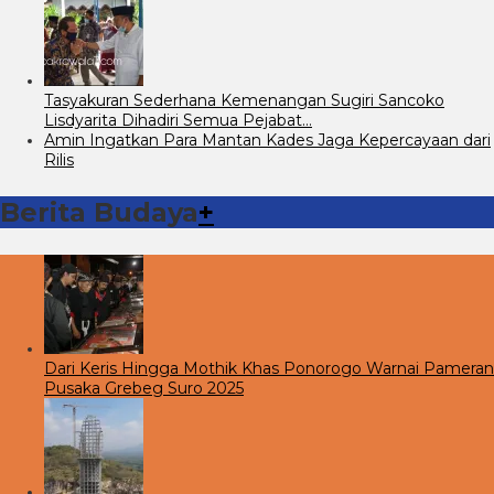
Tasyakuran Sederhana Kemenangan Sugiri Sancoko
Lisdyarita Dihadiri Semua Pejabat…
Amin Ingatkan Para Mantan Kades Jaga Kepercayaan dari
Rilis
Berita Budaya
+
Dari Keris Hingga Mothik Khas Ponorogo Warnai Pameran
Pusaka Grebeg Suro 2025