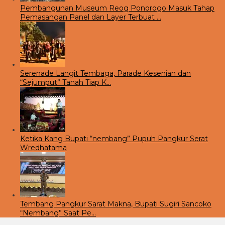
Pembangunan Museum Reog Ponorogo Masuk Tahap
Pemasangan Panel dan Layer Terbuat …
Serenade Langit Tembaga, Parade Kesenian dan
“Sejumput” Tanah Tiap K…
Ketika Kang Bupati “nembang” Pupuh Pangkur Serat
Wredhatama
Tembang Pangkur Sarat Makna, Bupati Sugiri Sancoko
“Nembang” Saat Pe…