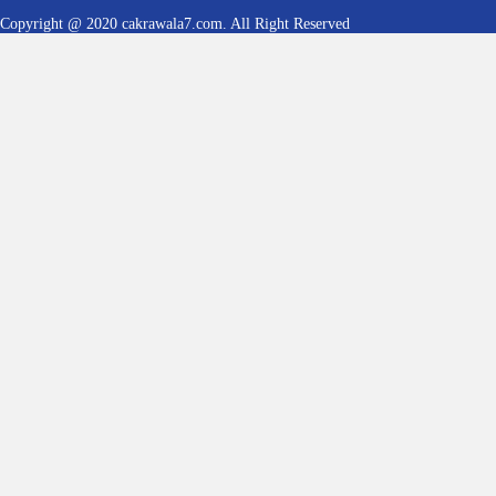
Copyright @ 2020 cakrawala7.com. All Right Reserved