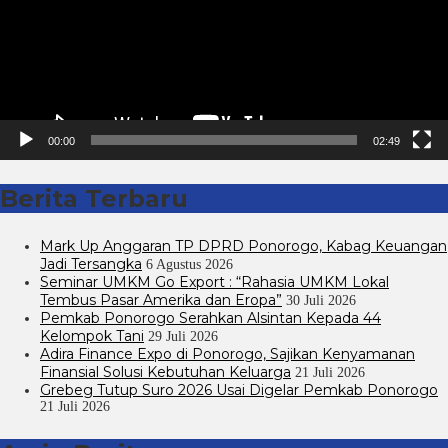
00:00
02:49
Berita Terbaru
Mark Up Anggaran TP DPRD Ponorogo, Kabag Keuangan
Jadi Tersangka
6 Agustus 2026
Seminar UMKM Go Export : “Rahasia UMKM Lokal
Tembus Pasar Amerika dan Eropa”
30 Juli 2026
Pemkab Ponorogo Serahkan Alsintan Kepada 44
Kelompok Tani
29 Juli 2026
Adira Finance Expo di Ponorogo, Sajikan Kenyamanan
Finansial Solusi Kebutuhan Keluarga
21 Juli 2026
Grebeg Tutup Suro 2026 Usai Digelar Pemkab Ponorogo
21 Juli 2026