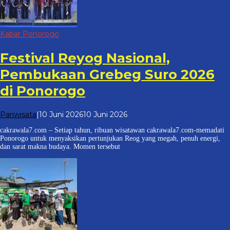
Kabar Ponorogo
Festival Reyog Nasional,
Pembukaan Grebeg Suro 2026
di Ponorogo
oleh
Pariwisata
|
10 Juni 2026
10 Juni 2026
cakrawala
cakrawala7.com – Setiap tahun, ribuan wisatawan cakrawala7.com-memadati
7
Ponorogo untuk menyaksikan pertunjukan Reog yang megah, penuh energi,
dan sarat makna budaya. Momen tersebut