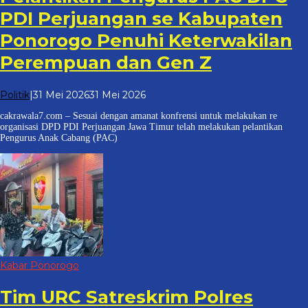
PDI Perjuangan se Kabupaten
Ponorogo Penuhi Keterwakilan
Perempuan dan Gen Z
oleh
Politik
|
31 Mei 2026
31 Mei 2026
cakrawala
cakrawala7.com – Sesuai dengan amanat konfrensi untuk melakukan re
7
organisasi DPD PDI Perjuangan Jawa Timur telah melakukan pelantikan
Pengurus Anak Cabang (PAC)
Kabar Ponorogo
Tim URC Satreskrim Polres