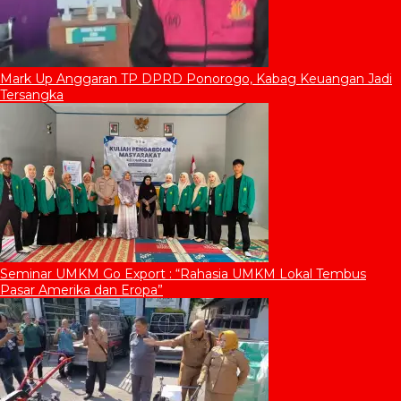
Mark Up Anggaran TP DPRD Ponorogo, Kabag Keuangan Jadi
Tersangka
Seminar UMKM Go Export : “Rahasia UMKM Lokal Tembus
Pasar Amerika dan Eropa”