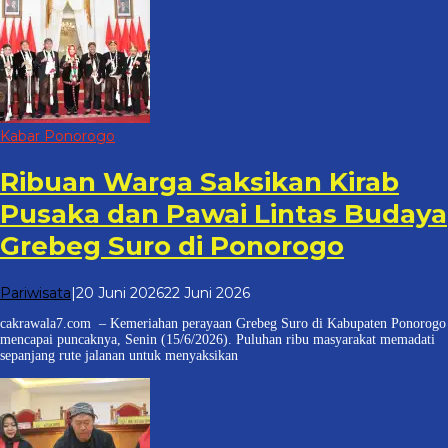
Kabar Ponorogo
Ribuan Warga Saksikan Kirab
Pusaka dan Pawai Lintas Budaya
Grebeg Suro di Ponorogo
oleh
Pariwisata
|
20 Juni 2026
22 Juni 2026
cakrawala
cakrawala7.com – Kemeriahan perayaan Grebeg Suro di Kabupaten Ponorogo
7
mencapai puncaknya, Senin (15/6/2026). Puluhan ribu masyarakat memadati
sepanjang rute jalanan untuk menyaksikan