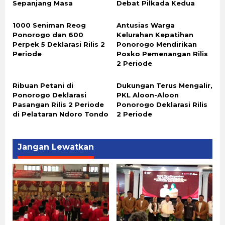
Sepanjang Masa
Debat Pilkada Kedua
1000 Seniman Reog
Antusias Warga
Ponorogo dan 600
Kelurahan Kepatihan
Perpek 5 Deklarasi Rilis 2
Ponorogo Mendirikan
Periode
Posko Pemenangan Rilis
2 Periode
Ribuan Petani di
Dukungan Terus Mengalir,
Ponorogo Deklarasi
PKL Aloon-Aloon
Pasangan Rilis 2 Periode
Ponorogo Deklarasi Rilis
di Pelataran Ndoro Tondo
2 Periode
Jangan Lewatkan