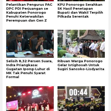
Pelantikan Pengurus PAC
KPU Ponorogo Serahkan
DPC PDI Perjuangan se
SK Hasil Penetapan
Kabupaten Ponorogo
Bupati dan Wakil Terpilih
Penuhi Keterwakilan
Pilkada Serentak
Perempuan dan Gen Z
Selisih 8,32 Persen Suara,
Ribuan Warga Ponorogo
Indra Priangkasa:
Gelar Istighosah Untuk
Gugatan Ipong-Luhur di
Sugiri Sancoko-Lisdyarita
MK Tak Penuhi Syarat
Formal