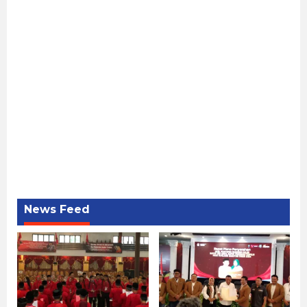
News Feed