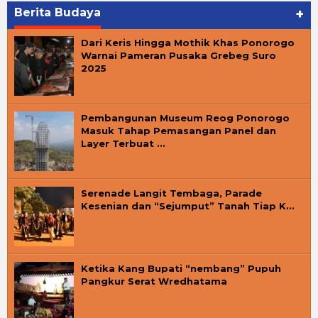
Berita Budaya
+
Dari Keris Hingga Mothik Khas Ponorogo
Warnai Pameran Pusaka Grebeg Suro
2025
Pembangunan Museum Reog Ponorogo
Masuk Tahap Pemasangan Panel dan
Layer Terbuat …
Serenade Langit Tembaga, Parade
Kesenian dan “Sejumput” Tanah Tiap K…
Ketika Kang Bupati “nembang” Pupuh
Pangkur Serat Wredhatama