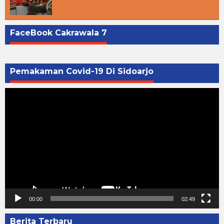
FaceBook Cakrawala 7
Pemakaman Covid-19 Di Sidoarjo
Pemutar
Video
00:00
02:49
Berita Terbaru