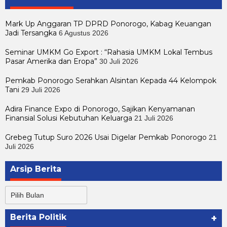
Mark Up Anggaran TP DPRD Ponorogo, Kabag Keuangan
Jadi Tersangka
6 Agustus 2026
Seminar UMKM Go Export : “Rahasia UMKM Lokal Tembus
Pasar Amerika dan Eropa”
30 Juli 2026
Pemkab Ponorogo Serahkan Alsintan Kepada 44 Kelompok
Tani
29 Juli 2026
Adira Finance Expo di Ponorogo, Sajikan Kenyamanan
Finansial Solusi Kebutuhan Keluarga
21 Juli 2026
Grebeg Tutup Suro 2026 Usai Digelar Pemkab Ponorogo
21
Juli 2026
Arsip Berita
Arsip
Berita
Berita Politik
+