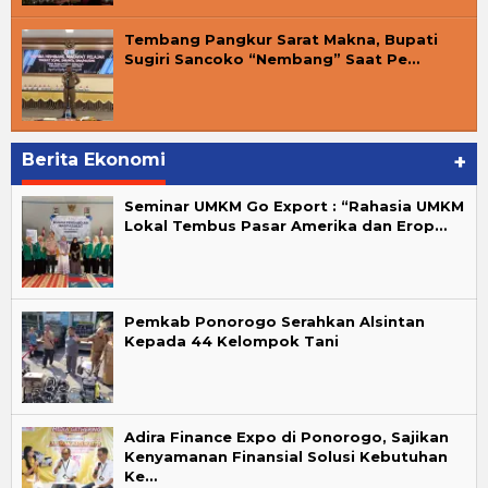
Tembang Pangkur Sarat Makna, Bupati
Sugiri Sancoko “Nembang” Saat Pe…
Berita Ekonomi
+
Seminar UMKM Go Export : “Rahasia UMKM
Lokal Tembus Pasar Amerika dan Erop…
Pemkab Ponorogo Serahkan Alsintan
Kepada 44 Kelompok Tani
Adira Finance Expo di Ponorogo, Sajikan
Kenyamanan Finansial Solusi Kebutuhan
Ke…