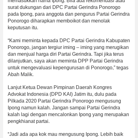
memasukkan nama Ipong. Bila ada rekomendasi atau
surat dukungan dari DPC Partai Gerindra Ponorogo
pada Ipong, para anggota dan pengurus Partai Gerindra
Ponorogo diharapkan memboikot dan menolak
keputusan itu.
“Kami meminta kepada DPC Partai Gerindra Kabupaten
Ponorogo, jangan tergiur iming – iming yang merugikan
dan menjual harga diri Partai Gerindra. Tapi jika terus
dilanjutkan, saya akan meminta DPP Partai Gerindra
untuk mengevaluasi kepengurusan di Ponorogo,” tegas
Abah Malik.
Lanjut Ketua Dewan Pimpinan Daerah Kongres
Advokat Indonesia (DPD KAI) Jatim itu, dulu pada
Pilkada 2020 Partai Gerindra Ponorogo mengusung
Ipong namun kalah. Jangan sampai Partai Gerindra
kalah lagi dengan mencalonkan Ipong yang merupakan
pengkhianat partai.
“Jadi ada apa kok mau mengusung Ipong. Lebih baik