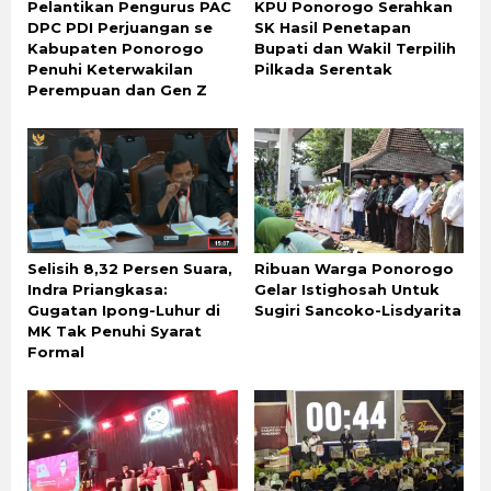
Pelantikan Pengurus PAC
KPU Ponorogo Serahkan
DPC PDI Perjuangan se
SK Hasil Penetapan
Kabupaten Ponorogo
Bupati dan Wakil Terpilih
Penuhi Keterwakilan
Pilkada Serentak
Perempuan dan Gen Z
Selisih 8,32 Persen Suara,
Ribuan Warga Ponorogo
Indra Priangkasa:
Gelar Istighosah Untuk
Gugatan Ipong-Luhur di
Sugiri Sancoko-Lisdyarita
MK Tak Penuhi Syarat
Formal