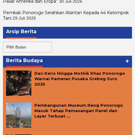
Pasar Amerika dan Eropa”
30 Juli 2026
Pemkab Ponorogo Serahkan Alsintan Kepada 44 Kelompok
Tani
29 Juli 2026
Arsip Berita
Arsip
Berita
Berita Budaya
+
Dari Keris Hingga Mothik Khas Ponorogo
Warnai Pameran Pusaka Grebeg Suro
2025
Pembangunan Museum Reog Ponorogo
Masuk Tahap Pemasangan Panel dan
Layer Terbuat …