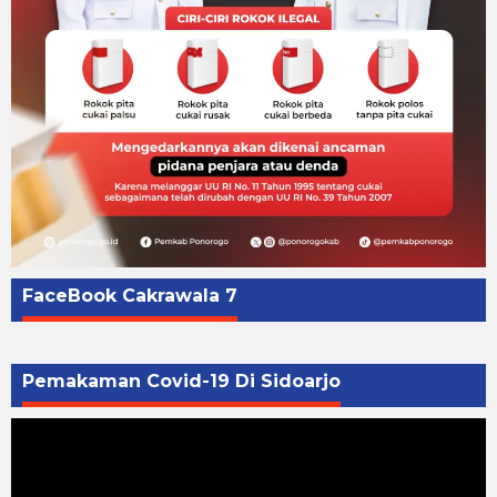
FaceBook Cakrawala 7
Pemakaman Covid-19 Di Sidoarjo
Pemutar
Video