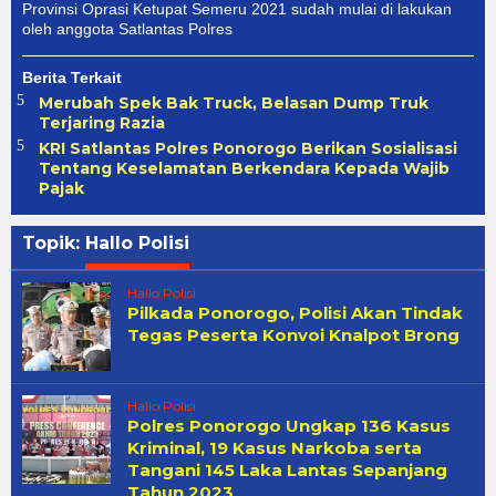
Provinsi Oprasi Ketupat Semeru 2021 sudah mulai di lakukan
oleh anggota Satlantas Polres
Berita Terkait
Merubah Spek Bak Truck, Belasan Dump Truk
Terjaring Razia
KRI Satlantas Polres Ponorogo Berikan Sosialisasi
Tentang Keselamatan Berkendara Kepada Wajib
Pajak
Topik:
Hallo Polisi
Hallo Polisi
Pilkada Ponorogo, Polisi Akan Tindak
Tegas Peserta Konvoi Knalpot Brong
Hallo Polisi
Polres Ponorogo Ungkap 136 Kasus
Kriminal, 19 Kasus Narkoba serta
Tangani 145 Laka Lantas Sepanjang
Tahun 2023