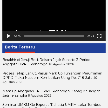
00:00
02:49
Berita Terbaru
Berakhir di Jeruji Besi, Rekam Jejak Sunarto 3 Periode
Anggota DPRD Ponorogo
10 Agustus 2026
Proses Tetap Lanjut, Kasus Mark Up Tunjangan Perumahan
DPRD Fraksi Nasdem Kembalikan Uang Rp. 748 Juta
10
Agustus 2026
Mark Up Anggaran TP DPRD Ponorogo, Kabag Keuangan
Jadi Tersangka
6 Agustus 2026
Seminar UMKM Go Export : “Rahasia UMKM Lokal Tembus