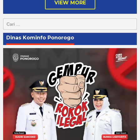
VIEW MORE
Cari
untuk:
Dinas Kominfo Ponorogo