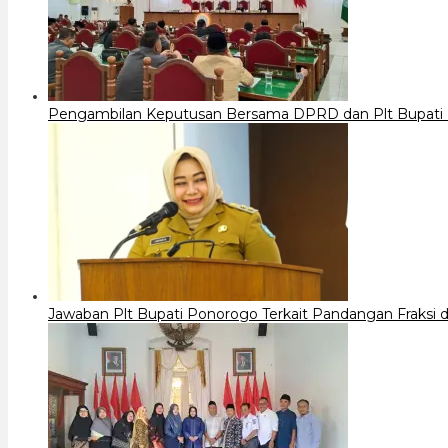
Pengambilan Keputusan Bersama DPRD dan Plt Bupati
Jawaban Plt Bupati Ponorogo Terkait Pandangan Fraks