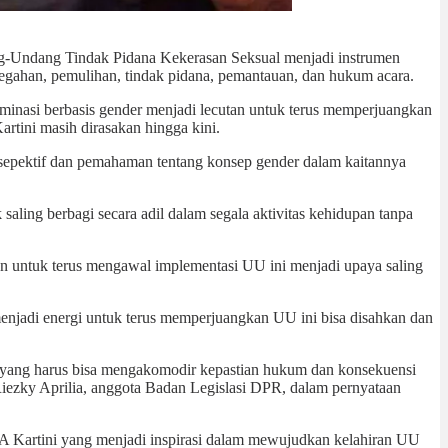
ng-Undang Tindak Pidana Kekerasan Seksual menjadi instrumen
gahan, pemulihan, tindak pidana, pemantauan, dan hukum acara.
minasi berbasis gender menjadi lecutan untuk terus memperjuangkan
rtini masih dirasakan hingga kini.
sepektif dan pemahaman tentang konsep gender dalam kaitannya
ling berbagi secara adil dalam segala aktivitas kehidupan tanpa
han untuk terus mengawal implementasi UU ini menjadi upaya saling
njadi energi untuk terus memperjuangkan UU ini bisa disahkan dan
cy yang harus bisa mengakomodir kepastian hukum dan konsekuensi
iezky Aprilia, anggota Badan Legislasi DPR, dalam pernyataan
RA Kartini yang menjadi inspirasi dalam mewujudkan kelahiran UU