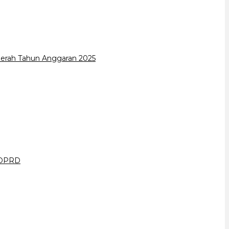
erah Tahun Anggaran 2025
a DPRD