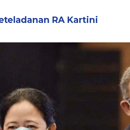
teladanan RA Kartini