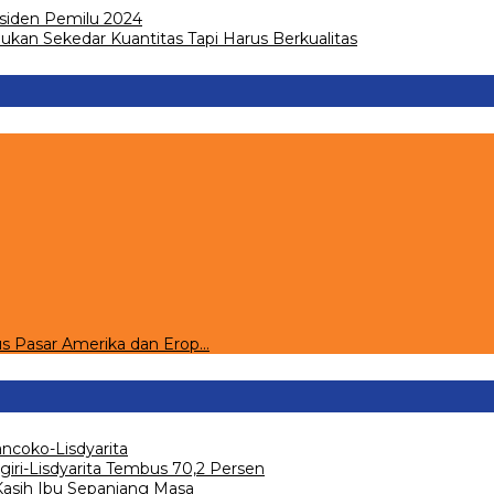
esiden Pemilu 2024
ukan Sekedar Kuantitas Tapi Harus Berkualitas
s Pasar Amerika dan Erop…
ncoko-Lisdyarita
giri-Lisdyarita Tembus 70,2 Persen
 Kasih Ibu Sepanjang Masa