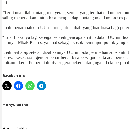
ini.
“Terutama nilai pantang menyerah, semua yang terlibat dalam perum
saling menguatkan untuk bisa menghadapi tantangan dalam proses pe
Diah menambahkan UU ini menjadi hadiah yang luar biasa bagi pere
“Luar biasanya lagi sebagai sebuah pencapaian itu adalah UU ini 
hatinya. Mbak Puan saya lihat sebagai sosok pemimpin politik yang k
Diah berharap setelah disahkannya UU ini, ada perubahan substantif
bahwa kesetaraan gender benar-benar bisa terwujud serta ada pencer
unit-unit kerja Pemerintah bisa segera bekerja dan juga ada keberpih
Bagikan ini:
Menyukai ini:
Berita Politik