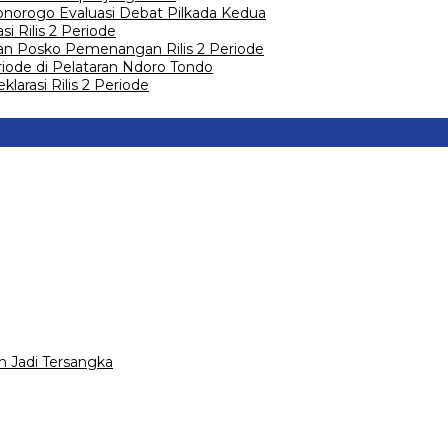
 Ponorogo Evaluasi Debat Pilkada Kedua
 Rilis 2 Periode
an Posko Pemenangan Rilis 2 Periode
riode di Pelataran Ndoro Tondo
arasi Rilis 2 Periode
 Jadi Tersangka