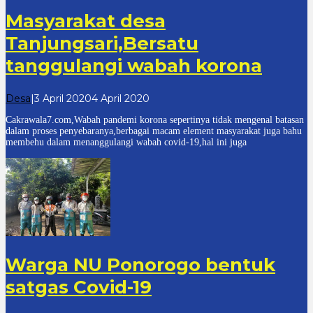
Masyarakat desa
Tanjungsari,Bersatu
tanggulangi wabah korona
oleh
Desa
|
3 April 2020
4 April 2020
cakrawala7.com
Cakrawala7.com,Wabah pandemi korona sepertinya tidak mengenal batasan
dalam proses penyebaranya,berbagai macam element masyarakat juga bahu
membehu dalam menanggulangi wabah covid-19,hal ini juga
Warga NU Ponorogo bentuk
satgas Covid-19