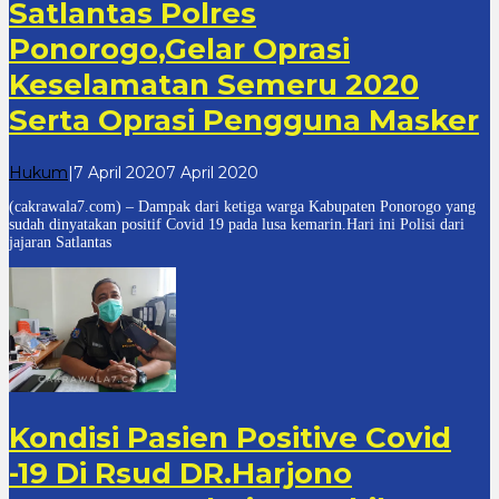
Satlantas Polres
Ponorogo,Gelar Oprasi
Keselamatan Semeru 2020
Serta Oprasi Pengguna Masker
oleh
Hukum
|
7 April 2020
7 April 2020
cakrawala
(cakrawala7.com) – Dampak dari ketiga warga Kabupaten Ponorogo yang
7
sudah dinyatakan positif Covid 19 pada lusa kemarin.Hari ini Polisi dari
jajaran Satlantas
Kondisi Pasien Positive Covid
-19 Di Rsud DR.Harjono