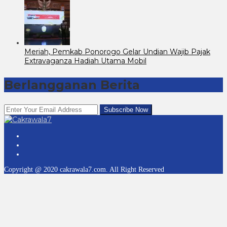
Meriah, Pemkab Ponorogo Gelar Undian Wajib Pajak
Extravaganza Hadiah Utama Mobil
Berlangganan Berita
Copyright @ 2020 cakrawala7.com. All Right Reserved