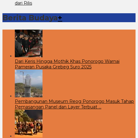
dari Rilis
Berita Budaya
+
Dari Keris Hingga Mothik Khas Ponorogo Warnai
Pameran Pusaka Grebeg Suro 2025
Pembangunan Museum Reog Ponorogo Masuk Tahap
Pemasangan Panel dan Layer Terbuat …