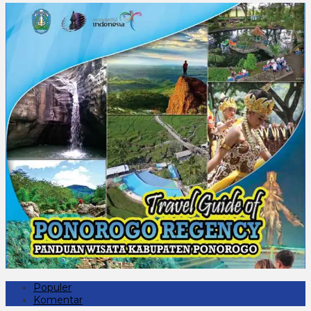
Populer
Komentar