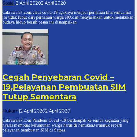
oleh
Sosial
|
2 April 2020
2 April 2020
cakrawala
Cakrawala7.com,virus covid-19 agaknya menjadi perhatian kita semua.hal
7
ini tidak luput dari perhatian warga NU.dan menyarankan untuk melakukan
budaya hidup bersih.pesan ini disampaikan
Cegah Penyebaran Covid –
19,Pelayanan Pembuatan SIM
Tutup Sementara
oleh
Hukum
|
2 April 2020
2 April 2020
cakrawala
Cakrawala7.com Pandemi Covid -19 berdampak ke semua kegiatan yang
7
nyaris membuat kerumunan warga harus di hentikan,termasuk seperti
pelayanan pembuatan SIM di Satpas