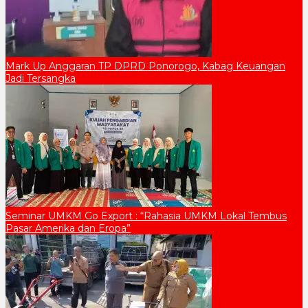
Mark Up Anggaran TP DPRD Ponorogo, Kabag Keuangan
Jadi Tersangka
Seminar UMKM Go Export : “Rahasia UMKM Lokal Tembus
Pasar Amerika dan Eropa”