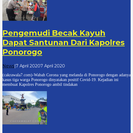
Pengemudi Becak Kayuh
Dapat Santunan Dari Kapolres
Ponorogo
oleh
News
|
7 April 2020
7 April 2020
cakrawala
(cakrawala7.com)-Wabah Corona yang melanda di Ponorogo dengan adanya
7
kasus tiga warga Ponorogo dinyatakan positif Covid-19. Kejadian ini
membuat Kapolres Ponorogo ambil tindakan