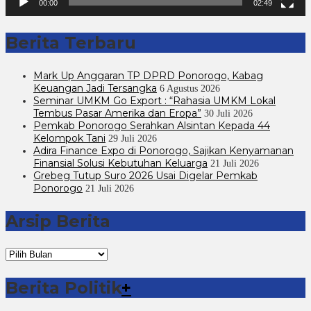
00:00
02:49
Berita Terbaru
Mark Up Anggaran TP DPRD Ponorogo, Kabag
Keuangan Jadi Tersangka
6 Agustus 2026
Seminar UMKM Go Export : “Rahasia UMKM Lokal
Tembus Pasar Amerika dan Eropa”
30 Juli 2026
Pemkab Ponorogo Serahkan Alsintan Kepada 44
Kelompok Tani
29 Juli 2026
Adira Finance Expo di Ponorogo, Sajikan Kenyamanan
Finansial Solusi Kebutuhan Keluarga
21 Juli 2026
Grebeg Tutup Suro 2026 Usai Digelar Pemkab
Ponorogo
21 Juli 2026
Arsip Berita
Arsip
Berita
Berita Politik
+