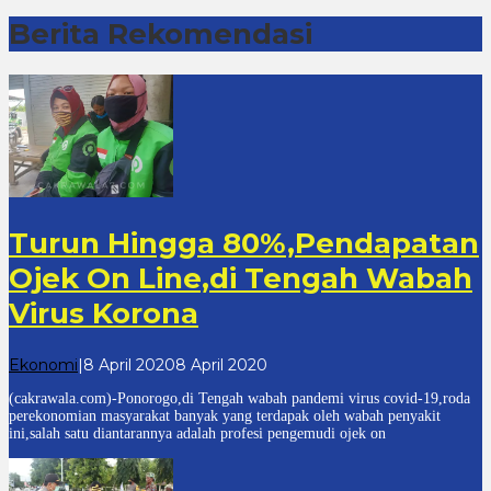
Berita Rekomendasi
Cakrawala7
Turun Hingga 80%,Pendapatan
Ojek On Line,di Tengah Wabah
Virus Korona
oleh
Ekonomi
|
8 April 2020
8 April 2020
cakrawala
(cakrawala.com)-Ponorogo,di Tengah wabah pandemi virus covid-19,roda
7
perekonomian masyarakat banyak yang terdapak oleh wabah penyakit
ini,salah satu diantarannya adalah profesi pengemudi ojek on