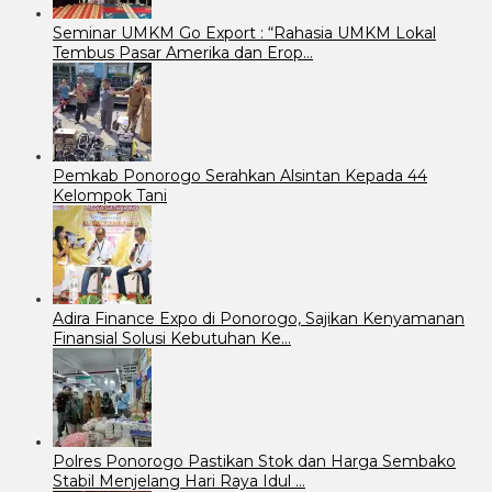
Seminar UMKM Go Export : “Rahasia UMKM Lokal
Tembus Pasar Amerika dan Erop…
Pemkab Ponorogo Serahkan Alsintan Kepada 44
Kelompok Tani
Adira Finance Expo di Ponorogo, Sajikan Kenyamanan
Finansial Solusi Kebutuhan Ke…
Polres Ponorogo Pastikan Stok dan Harga Sembako
Stabil Menjelang Hari Raya Idul …