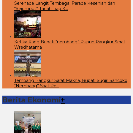
Serenade Langit Tembaga, Parade Kesenian dan
“Sejumput” Tanah Tiap K…
Ketika Kang Bupati “nembang” Pupuh Pangkur Serat
Wredhatama
Tembang Pangkur Sarat Makna, Bupati Sugiri Sancoko
“Nembang” Saat Pe…
Berita Ekonomi
+