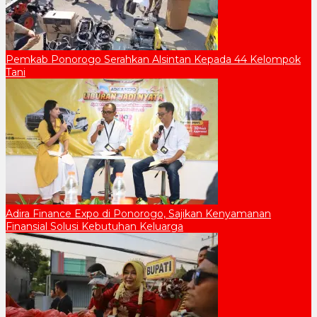
Pemkab Ponorogo Serahkan Alsintan Kepada 44 Kelompok
Tani
Adira Finance Expo di Ponorogo, Sajikan Kenyamanan
Finansial Solusi Kebutuhan Keluarga