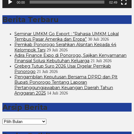
00:00
02:49
Berita Terbaru
Seminar UMKM Go Export : “Rahasia UMKM Lokal
Tembus Pasar Amerika dan Eropa”
30 Juli 2026
Pemkab Ponorogo Serahkan Alsintan Kepada 44
Kelompok Tani
29 Juli 2026
Adira Finance Expo di Ponorogo, Sajikan Kenyamanan
Finansial Solusi Kebutuhan Keluarga
21 Juli 2026
Grebeg Tutup Suro 2026 Usai Digelar Pemkab
Ponorogo
21 Juli 2026
Pengambilan Keputusan Bersama DPRD dan Plt
Bupati Ponorogo Tentang Laporan
Pertanggungjawaban Keuangan Daerah Tahun
Anggaran 2025
14 Juli 2026
Arsip Berita
Arsip
Berita