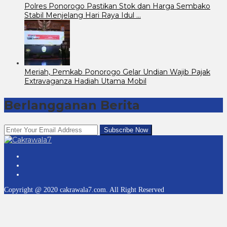
Polres Ponorogo Pastikan Stok dan Harga Sembako
Stabil Menjelang Hari Raya Idul …
Meriah, Pemkab Ponorogo Gelar Undian Wajib Pajak
Extravaganza Hadiah Utama Mobil
Berlangganan Berita
Copyright @ 2020 cakrawala7.com. All Right Reserved