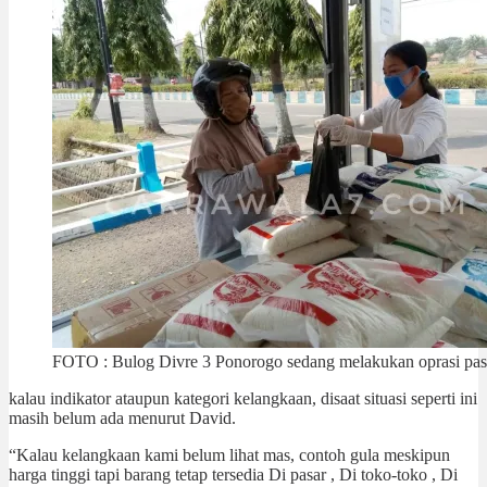
FOTO : Bulog Divre 3 Ponorogo sedang melakukan oprasi pas
kalau indikator ataupun kategori kelangkaan, disaat situasi seperti ini
masih belum ada menurut David.
“Kalau kelangkaan kami belum lihat mas, contoh gula meskipun
harga tinggi tapi barang tetap tersedia Di pasar , Di toko-toko , Di