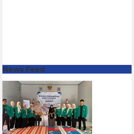
News Feed