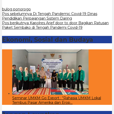
bulog ponorogo
Navigasi
Pos sebelumnya
Di Tengah Pandemic Covid-19 Dinas
Pendidikan Perpajangan Sistem Daring
pos
Pos berikutnya
Kapolres Arief door to door Bagikan Ratusan
Paket Sembako di Tengah Pandemi Covid-19
Ekonomi, Sosial dan Budaya
Seminar UMKM Go Export : “Rahasia UMKM Lokal
Tembus Pasar Amerika dan Erop…