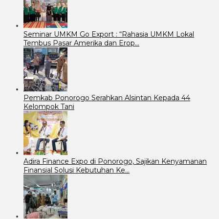
Seminar UMKM Go Export : “Rahasia UMKM Lokal
Tembus Pasar Amerika dan Erop…
Pemkab Ponorogo Serahkan Alsintan Kepada 44
Kelompok Tani
Adira Finance Expo di Ponorogo, Sajikan Kenyamanan
Finansial Solusi Kebutuhan Ke…