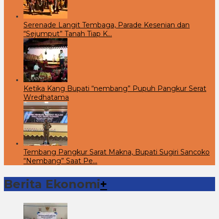
Serenade Langit Tembaga, Parade Kesenian dan
“Sejumput” Tanah Tiap K…
Ketika Kang Bupati “nembang” Pupuh Pangkur Serat
Wredhatama
Tembang Pangkur Sarat Makna, Bupati Sugiri Sancoko
“Nembang” Saat Pe…
Berita Ekonomi
+