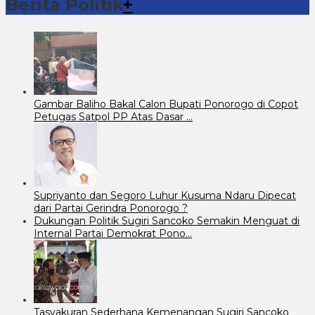
Berita Politik
+
Gambar Baliho Bakal Calon Bupati Ponorogo di Copot
Petugas Satpol PP Atas Dasar …
Supriyanto dan Segoro Luhur Kusuma Ndaru Dipecat
dari Partai Gerindra Ponorogo ?
Dukungan Politik Sugiri Sancoko Semakin Menguat di
Internal Partai Demokrat Pono…
Tasyakuran Sederhana Kemenangan Sugiri Sancoko