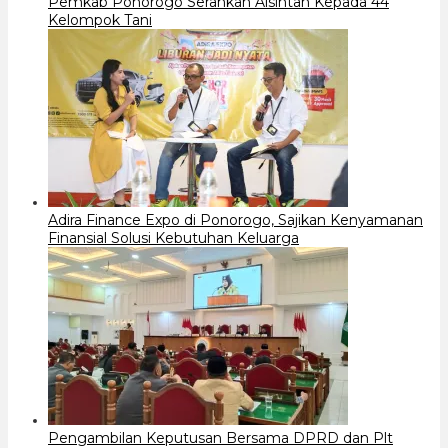
Pemkab Ponorogo Serahkan Alsintan Kepada 44
Kelompok Tani
Adira Finance Expo di Ponorogo, Sajikan Kenyamanan
Finansial Solusi Kebutuhan Keluarga
Pengambilan Keputusan Bersama DPRD dan Plt