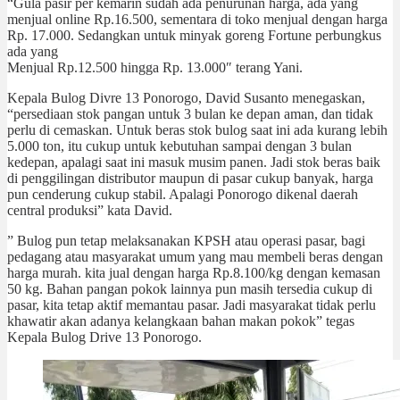
“Gula pasir per kemarin sudah ada penurunan harga, ada yang
menjual online Rp.16.500, sementara di toko menjual dengan harga
Rp. 17.000. Sedangkan untuk minyak goreng Fortune perbungkus
ada yang
Menjual Rp.12.500 hingga Rp. 13.000″ terang Yani.
Kepala Bulog Divre 13 Ponorogo, David Susanto menegaskan,
“persediaan stok pangan untuk 3 bulan ke depan aman, dan tidak
perlu di cemaskan. Untuk beras stok bulog saat ini ada kurang lebih
5.000 ton, itu cukup untuk kebutuhan sampai dengan 3 bulan
kedepan, apalagi saat ini masuk musim panen. Jadi stok beras baik
di penggilingan distributor maupun di pasar cukup banyak, harga
pun cenderung cukup stabil. Apalagi Ponorogo dikenal daerah
central produksi” kata David.
” Bulog pun tetap melaksanakan KPSH atau operasi pasar, bagi
pedagang atau masyarakat umum yang mau membeli beras dengan
harga murah. kita jual dengan harga Rp.8.100/kg dengan kemasan
50 kg. Bahan pangan pokok lainnya pun masih tersedia cukup di
pasar, kita tetap aktif memantau pasar. Jadi masyarakat tidak perlu
khawatir akan adanya kelangkaan bahan makan pokok” tegas
Kepala Bulog Drive 13 Ponorogo.