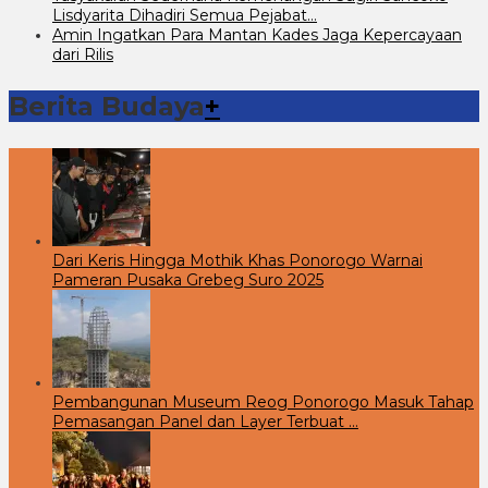
Lisdyarita Dihadiri Semua Pejabat…
Amin Ingatkan Para Mantan Kades Jaga Kepercayaan
dari Rilis
Berita Budaya
+
Dari Keris Hingga Mothik Khas Ponorogo Warnai
Pameran Pusaka Grebeg Suro 2025
Pembangunan Museum Reog Ponorogo Masuk Tahap
Pemasangan Panel dan Layer Terbuat …