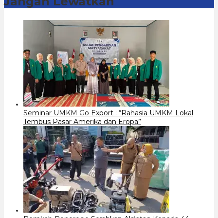
Jangan Lewatkan
Seminar UMKM Go Export : “Rahasia UMKM Lokal
Tembus Pasar Amerika dan Eropa”