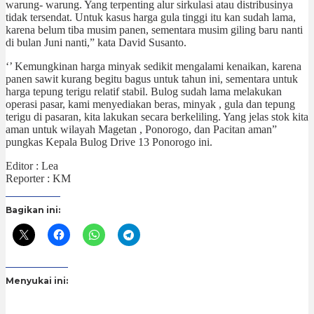
warung- warung. Yang terpenting alur sirkulasi atau distribusinya
tidak tersendat. Untuk kasus harga gula tinggi itu kan sudah lama,
karena belum tiba musim panen, sementara musim giling baru nanti
di bulan Juni nanti,” kata David Susanto.
‘’ Kemungkinan harga minyak sedikit mengalami kenaikan, karena
panen sawit kurang begitu bagus untuk tahun ini, sementara untuk
harga tepung terigu relatif stabil. Bulog sudah lama melakukan
operasi pasar, kami menyediakan beras, minyak , gula dan tepung
terigu di pasaran, kita lakukan secara berkeliling. Yang jelas stok kita
aman untuk wilayah Magetan , Ponorogo, dan Pacitan aman”
pungkas Kepala Bulog Drive 13 Ponorogo ini.
Editor : Lea
Reporter : KM
Bagikan ini:
Menyukai ini: