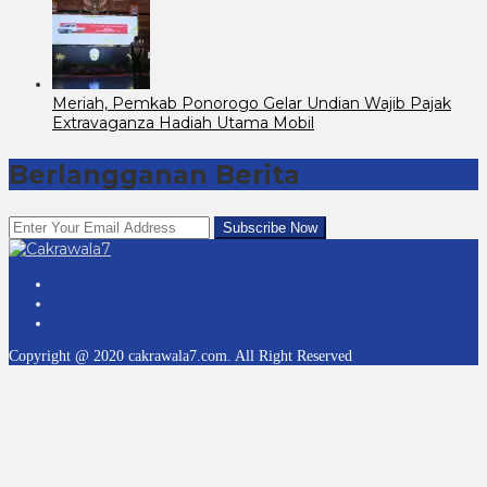
Meriah, Pemkab Ponorogo Gelar Undian Wajib Pajak
Extravaganza Hadiah Utama Mobil
Berlangganan Berita
Copyright @ 2020 cakrawala7.com. All Right Reserved