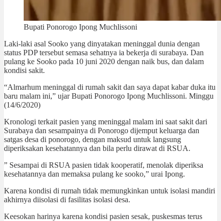
Bupati Ponorogo Ipong Muchlissoni
Laki-laki asal Sooko yang dinyatakan meninggal dunia dengan
status PDP tersebut semasa sehatnya ia bekerja di surabaya. Dan
pulang ke Sooko pada 10 juni 2020 dengan naik bus, dan dalam
kondisi sakit.
“Almarhum meninggal di rumah sakit dan saya dapat kabar duka itu
baru malam ini,” ujar Bupati Ponorogo Ipong Muchlissoni. Minggu
(14/6/2020)
Kronologi terkait pasien yang meninggal malam ini saat sakit dari
Surabaya dan sesampainya di Ponorogo dijemput keluarga dan
satgas desa di ponorogo, dengan maksud untuk langsung
diperiksakan kesehatannya dan bila perlu dirawat di RSUA.
” Sesampai di RSUA pasien tidak kooperatif, menolak diperiksa
kesehatannya dan memaksa pulang ke sooko,” urai Ipong.
Karena kondisi di rumah tidak memungkinkan untuk isolasi mandiri
akhirnya diisolasi di fasilitas isolasi desa.
Keesokan harinya karena kondisi pasien sesak, puskesmas terus