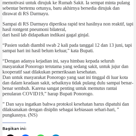
memotivasi untuk dirujuk ke Rumah Sakit. Ia sempat minta pulang
sebentar bertemu ortunya, baru akhirnya bersedia dirujuk dan
dirawat di RS Darmayu.
Sampai di RS Darmayu diperiksa rapid test hasilnya non reaktif, tapi
hasil rontgent pneumoni bilateral,
dari hasil lab didapatkan indikasi gagal ginjal.
“Pasien sudah diambil swab 2 kali pada tanggal 12 dan 13 juni, tapi
sampai hari ini hasil belum keluar,” kata Bupati.
“Dengan adanya kejadian ini, saya himbau kepada seluruh
masyarakat Ponorogo terutama yang sedang sakit, untuk jujur dan
kooperatif saat dilakukan pemeriksaan kesehatan.
Dan untuk masyarakat Ponorogo yang saat ini tinggal di luar kota
dan dalam keadaan sakit, sebaiknya tidak pulang dulu sampai benar-
benar sembuh. Karena sangat penting untuk memutus rantai
penularan COVID19,” harap Bupati Ponorogo.
” Dan saya ingatkan bahwa protokol kesehatan harus dipatuhi dan
dilaksanakan dengan disiplin sebagai kebiasaan sehari-hari, ”
pungkasnya. (NS)
Bagikan ini: