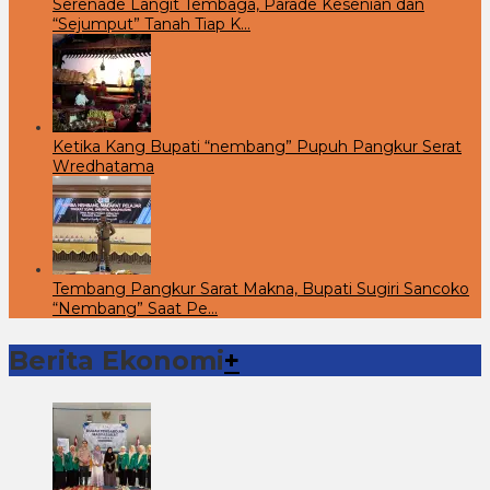
Serenade Langit Tembaga, Parade Kesenian dan
“Sejumput” Tanah Tiap K…
Ketika Kang Bupati “nembang” Pupuh Pangkur Serat
Wredhatama
Tembang Pangkur Sarat Makna, Bupati Sugiri Sancoko
“Nembang” Saat Pe…
Berita Ekonomi
+