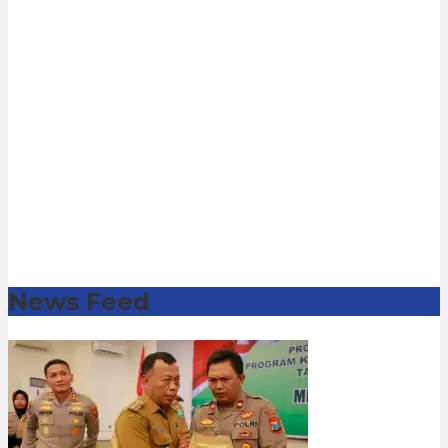
News Feed