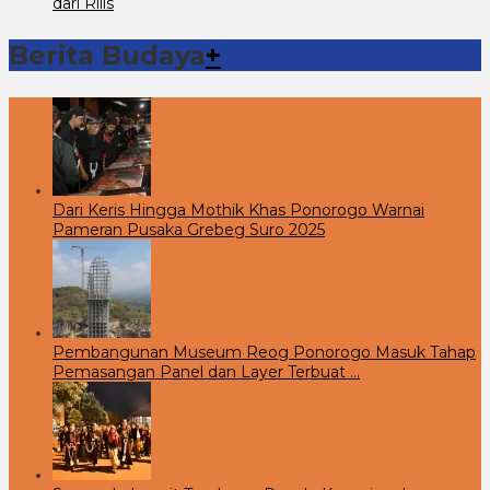
dari Rilis
Berita Budaya
+
Dari Keris Hingga Mothik Khas Ponorogo Warnai
Pameran Pusaka Grebeg Suro 2025
Pembangunan Museum Reog Ponorogo Masuk Tahap
Pemasangan Panel dan Layer Terbuat …