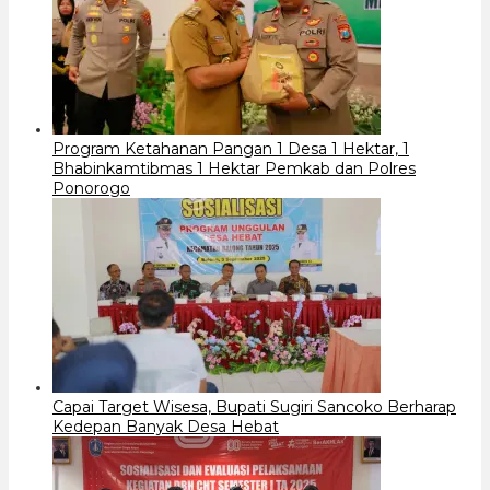
Program Ketahanan Pangan 1 Desa 1 Hektar, 1
Bhabinkamtibmas 1 Hektar Pemkab dan Polres
Ponorogo
Capai Target Wisesa, Bupati Sugiri Sancoko Berharap
Kedepan Banyak Desa Hebat