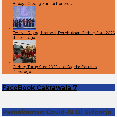
Budaya Grebeg Suro di Ponoro…
Festival Reyog Nasional, Pembukaan Grebeg Suro 2026
di Ponorogo
Grebeg Tutup Suro 2026 Usai Digelar Pemkab
Ponorogo
FaceBook Cakrawala 7
Pemakaman Covid-19 Di Sidoarjo