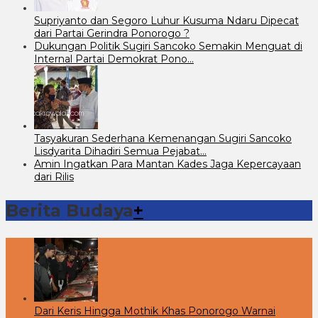
Supriyanto dan Segoro Luhur Kusuma Ndaru Dipecat
dari Partai Gerindra Ponorogo ?
Dukungan Politik Sugiri Sancoko Semakin Menguat di
Internal Partai Demokrat Pono…
Tasyakuran Sederhana Kemenangan Sugiri Sancoko
Lisdyarita Dihadiri Semua Pejabat…
Amin Ingatkan Para Mantan Kades Jaga Kepercayaan
dari Rilis
Berita Budaya
+
Dari Keris Hingga Mothik Khas Ponorogo Warnai