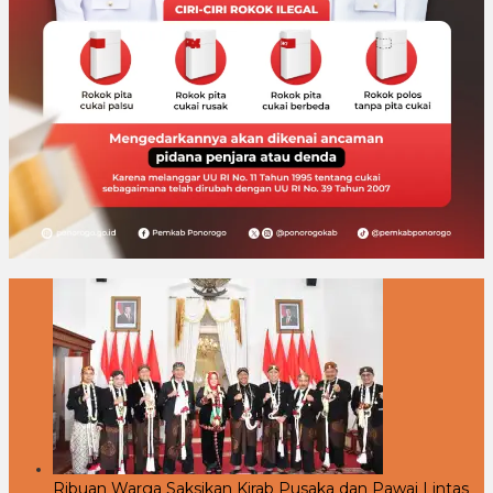
Ribuan Warga Saksikan Kirab Pusaka dan Pawai Lintas