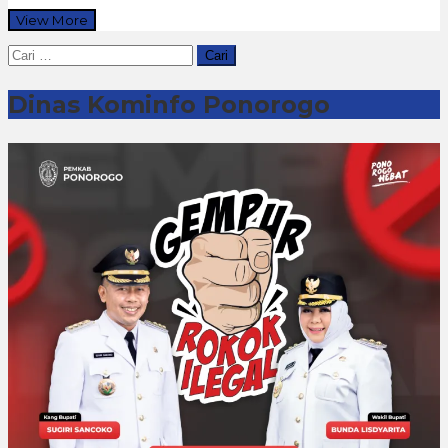
View More
Cari
untuk:
Dinas Kominfo Ponorogo