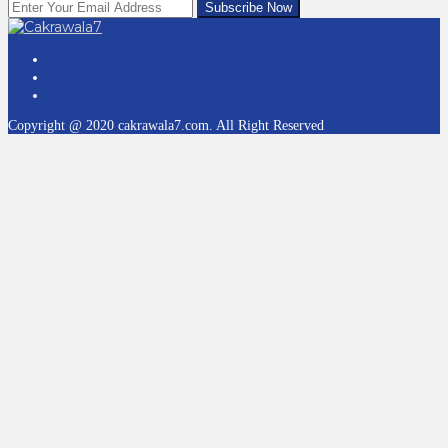
Copyright @ 2020 cakrawala7.com. All Right Reserved