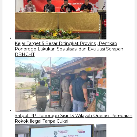
Kejar Target 5 Besar Ditingkat Provinsi, Pemkab
Ponorogo Lakukan Sosialisasi dan Evaluasi Serapan
DBHCHT
Satpol PP Ponorogo Sisir 13 Wilayah Operasi Peredaran
Rokok Ilegal Tanpa Cukai