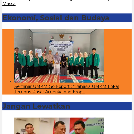
Massa
Ekonomi, Sosial dan Budaya
Seminar UMKM Go Export : “Rahasia UMKM Lokal
Tembus Pasar Amerika dan Erop…
Jangan Lewatkan