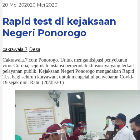
oleh
20 Mei 2020
20 Mei 2020
cakrawala
7
Rapid test di kejaksaan
Negeri Ponorogo
cakrawala 7
Desa
-
Cakrawala.7.com Ponorogo. Untuk mengantisipasi penyebaran
virus Corona, sejumlah instansi pemerintah khususnya yang terkait
pelayanan publik. Kejaksaan Negeri Ponorogo mengadakan Rapid
Test bagi seluruh karyawan, untuk mengetahui penyebaran Covid-
19 sejak dini. Rabu (20/05/20 )