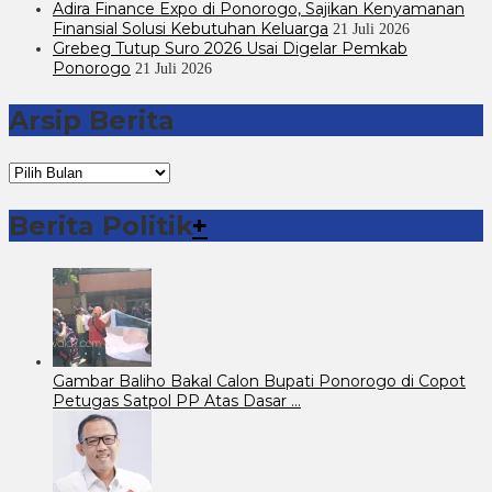
Adira Finance Expo di Ponorogo, Sajikan Kenyamanan
Finansial Solusi Kebutuhan Keluarga
21 Juli 2026
Grebeg Tutup Suro 2026 Usai Digelar Pemkab
Ponorogo
21 Juli 2026
Arsip Berita
Arsip
Berita
Berita Politik
+
Gambar Baliho Bakal Calon Bupati Ponorogo di Copot
Petugas Satpol PP Atas Dasar …