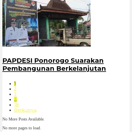
PAPDESI Ponorogo Suarakan
Pembangunan Berkelanjutan
1
2
3
…
18
Berikutnya
No More Posts Available.
No more pages to load.