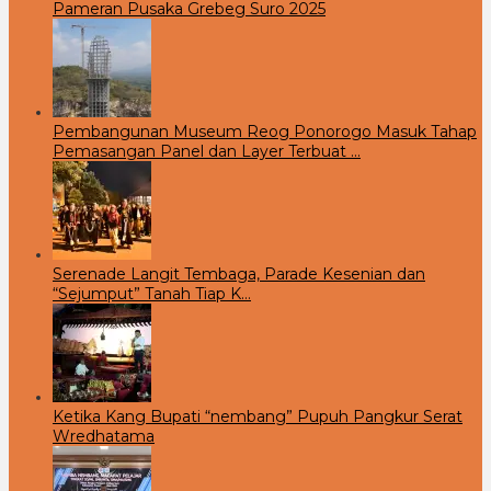
Pameran Pusaka Grebeg Suro 2025
Pembangunan Museum Reog Ponorogo Masuk Tahap
Pemasangan Panel dan Layer Terbuat …
Serenade Langit Tembaga, Parade Kesenian dan
“Sejumput” Tanah Tiap K…
Ketika Kang Bupati “nembang” Pupuh Pangkur Serat
Wredhatama