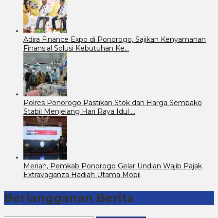
Adira Finance Expo di Ponorogo, Sajikan Kenyamanan
Finansial Solusi Kebutuhan Ke…
Polres Ponorogo Pastikan Stok dan Harga Sembako
Stabil Menjelang Hari Raya Idul …
Meriah, Pemkab Ponorogo Gelar Undian Wajib Pajak
Extravaganza Hadiah Utama Mobil
Berlangganan Berita